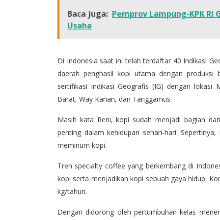
Baca juga:
Pemprov Lampung-KPK RI G
Usaha
Di Indonesia saat ini telah terdaftar 40 Indikasi 
daerah penghasil kopi utama dengan produksi b
sertifikasi Indikasi Geografis (IG) dengan lokas
Barat, Way Kanan, dan Tanggamus.
Masih kata Reni, kopi sudah menjadi bagian dar
penting dalam kehidupan sehari-hari. Sepertinya,
meminum kopi.
Tren specialty coffee yang berkembang di Indon
kopi serta menjadikan kopi sebuah gaya hidup. Kon
kg/tahun.
Dengan didorong oleh pertumbuhan kelas meneng