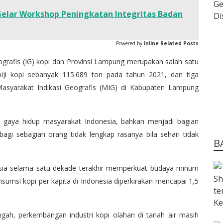
elar Workshop Peningkatan Integritas Badan
Powered by
Inline Related Posts
Geografis (IG) kopi dan Provinsi Lampung merupakan salah satu
iji kopi sebanyak 115.689 ton pada tahun 2021, dan tiga
i Masyarakat Indikasi Geografis (MIG) di Kabupaten Lampung
i gaya hidup masyarakat Indonesia, bahkan menjadi bagian
 bagi sebagian orang tidak lengkap rasanya bila sehari tidak
B
esia selama satu dekade terakhir memperkuat budaya minum
sumsi kopi per kapita di Indonesia diperkirakan mencapai 1,5
ah, perkembangan industri kopi olahan di tanah air masih