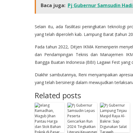
Baca juga:
Pj Gubernur Samsudin Had
Selain itu, ada fasilitasi peningkatan teknologi 
yang telah diperoleh kab. Lampung Barat (tahun 2
Pada tahun 2022, Ditjen IKMA Kemenperin menyel
dan Pendampingan Teknis dan Manajemen IKM
Bangga Buatan Indonesia (BBI) Lagawi Fest yang d
Diakhir sambutannya, Reni menyampaikan apresias
yang telah bersinergi dalam mewujudkan terlaksana
Related posts