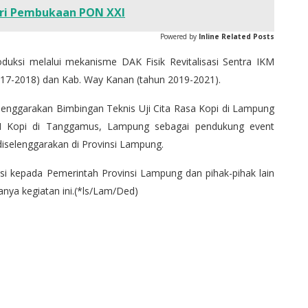
iri Pembukaan PON XXI
Powered by
Inline Related Posts
produksi melalui mekanisme DAK Fisik Revitalisasi Sentra IKM
017-2018) dan Kab. Way Kanan (tahun 2019-2021).
enggarakan Bimbingan Teknis Uji Cita Rasa Kopi di Lampung
 Kopi di Tanggamus, Lampung sebagai pendukung event
iselenggarakan di Provinsi Lampung.
i kepada Pemerintah Provinsi Lampung dan pihak-pihak lain
nya kegiatan ini.(*ls/Lam/Ded)