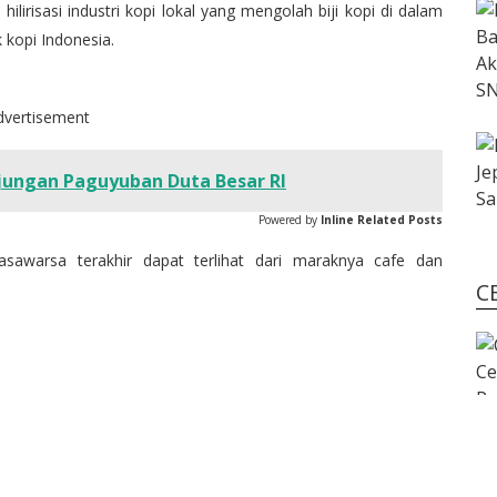
lirisasi industri kopi lokal yang mengolah biji kopi di dalam
 kopi Indonesia.
dvertisement
njungan Paguyuban Duta Besar RI
Powered by
Inline Related Posts
sawarsa terakhir dapat terlihat dari maraknya cafe dan
C