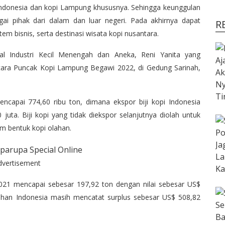
ndonesia dan kopi Lampung khususnya. Sehingga keunggulan
gai pihak dari dalam dan luar negeri. Pada akhirnya dapat
R
 bisnis, serta destinasi wisata kopi nusantara.
al Industri Kecil Menengah dan Aneka, Reni Yanita yang
ara Puncak Kopi Lampung Begawi 2022, di Gedung Sarinah,
encapai 774,60 ribu ton, dimana ekspor biji kopi Indonesia
juta. Biji kopi yang tidak diekspor selanjutnya diolah untuk
m bentuk kopi olahan.
dvertisement
021 mencapai sebesar 197,92 ton dengan nilai sebesar US$
ahan Indonesia masih mencatat surplus sebesar US$ 508,82