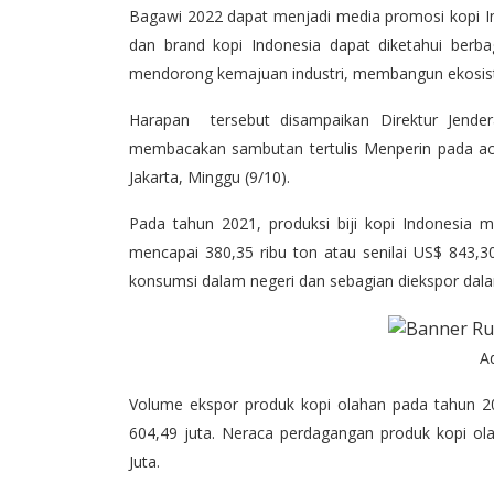
Bagawi 2022 dapat menjadi media promosi kopi I
dan brand kopi Indonesia dapat diketahui berba
mendorong kemajuan industri, membangun ekosistem
Harapan tersebut disampaikan Direktur Jender
membacakan sambutan tertulis Menperin pada ac
Jakarta, Minggu (9/10).
Pada tahun 2021, produksi biji kopi Indonesia m
mencapai 380,35 ribu ton atau senilai US$ 843,30 
konsumsi dalam negeri dan sebagian diekspor dala
A
Volume ekspor produk kopi olahan pada tahun 2
604,49 juta. Neraca perdagangan produk kopi ol
Juta.