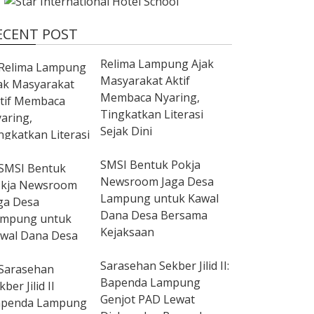
ECENT POST
Relima Lampung Ajak
Masyarakat Aktif
Membaca Nyaring,
Tingkatkan Literasi
Sejak Dini
SMSI Bentuk Pokja
Newsroom Jaga Desa
Lampung untuk Kawal
Dana Desa Bersama
Kejaksaan
Sarasehan Sekber Jilid II:
Bapenda Lampung
Genjot PAD Lewat