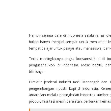
Hampir semua cafe di Indonesia selalu ramai ol
bukan hanya menjadi tempat untuk menikmati k
tempat belajar untuk pelajar atau mahasiswa, ba
Terus meningkatnya angka konsumsi kopi di Ind
pengusaha kopi di Indonesia. Meski begitu, p
bisnisnya.
Direktur Jenderal Industri Kecil Menengah d
pengembangan industri kopi di Indonesia, Keme
antara lain melalui peningkatan kapasitas sumber 
produk, fasilitasi mesin peralatan, perbaikan kemas