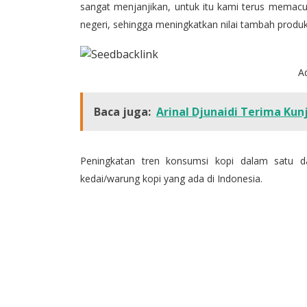
sangat menjanjikan, untuk itu kami terus memacu hi
negeri, sehingga meningkatkan nilai tambah produk
A
Baca juga:
Arinal Djunaidi Terima Ku
Peningkatan tren konsumsi kopi dalam satu da
kedai/warung kopi yang ada di Indonesia.