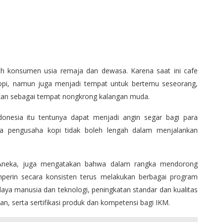
eh konsumen usia remaja dan dewasa. Karena saat ini cafe
opi, namun juga menjadi tempat untuk bertemu seseorang,
hkan sebagai tempat nongkrong kalangan muda.
onesia itu tentunya dapat menjadi angin segar bagi para
ara pengusaha kopi tidak boleh lengah dalam menjalankan
an Aneka, juga mengatakan bahwa dalam rangka mendorong
nperin secara konsisten terus melakukan berbagai program
daya manusia dan teknologi, peningkatan standar dan kualitas
an, serta sertifikasi produk dan kompetensi bagi IKM.