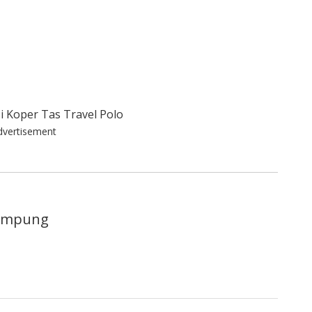
dvertisement
lampung