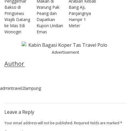
Penggemar
Makan di
Arabian Kebab
Bakso di
Warung Pak
Bang Aji,
Pringsewu
Peang dan
Panjangnya
Wajib Datang
Dapatkan
Hampir 1
ke Mas Edi
Kupon Undian
Meter
Wonogiri
Emas
Advertisement
Author
admintravel2lampung
Leave a Reply
Your email address will not be published.
Required fields are marked
*