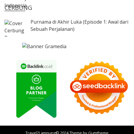
CERBUNG
Purnama di Akhir Luka (Episode 1: Awal dari
Sebuah Perjalanan)
Travel2Lampung© 2024 Theme by
Gumtheme