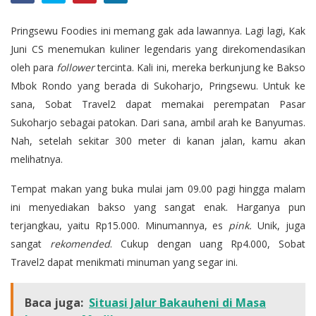
Pringsewu Foodies ini memang gak ada lawannya. Lagi lagi, Kak
Juni CS menemukan kuliner legendaris yang direkomendasikan
oleh para
follower
tercinta. Kali ini, mereka berkunjung ke Bakso
Mbok Rondo yang berada di Sukoharjo, Pringsewu. Untuk ke
sana, Sobat Travel2 dapat memakai perempatan Pasar
Sukoharjo sebagai patokan. Dari sana, ambil arah ke Banyumas.
Nah, setelah sekitar 300 meter di kanan jalan, kamu akan
melihatnya.
Tempat makan yang buka mulai jam 09.00 pagi hingga malam
ini menyediakan bakso yang sangat enak. Harganya pun
terjangkau, yaitu Rp15.000. Minumannya, es
pink.
Unik, juga
sangat
rekomended
. Cukup dengan uang Rp4.000, Sobat
Travel2 dapat menikmati minuman yang segar ini.
Baca juga:
Situasi Jalur Bakauheni di Masa