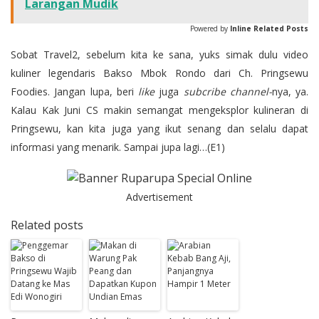
Larangan Mudik
Powered by
Inline Related Posts
Sobat Travel2, sebelum kita ke sana, yuks simak dulu
video
kuliner legendaris Bakso Mbok Rondo dari Ch. Pringsewu
Foodies
. Jangan lupa, beri
like
juga
subcribe
channel-
nya, ya.
Kalau Kak Juni CS makin semangat mengeksplor kulineran di
Pringsewu, kan kita juga yang ikut senang dan selalu dapat
informasi yang menarik. Sampai jupa lagi…(E1)
Advertisement
Related posts