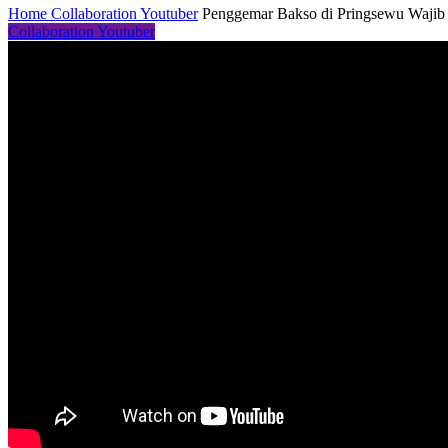
Home
Collaboration Youtuber
Penggemar Bakso di Pringsewu Wajib
Collaboration Youtuber