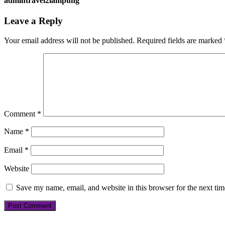
admintravel2lampung
Leave a Reply
Your email address will not be published.
Required fields are marked
Comment
*
Name
*
Email
*
Website
Save my name, email, and website in this browser for the next ti