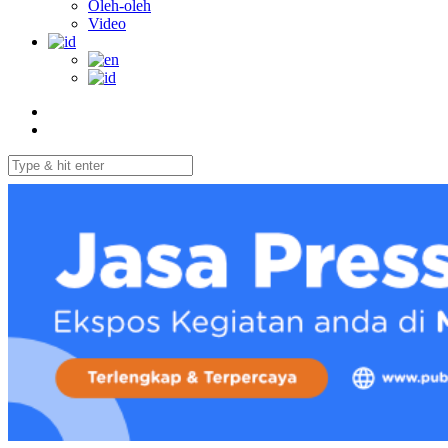
Oleh-oleh
Video