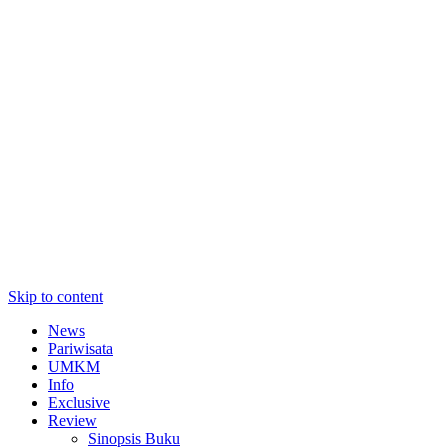
Skip to content
News
Pariwisata
UMKM
Info
Exclusive
Review
Sinopsis Buku