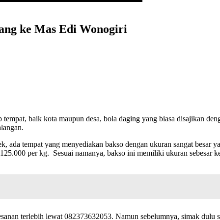
ang ke Mas Edi Wonogiri
ap tempat, baik kota maupun desa, bola daging yang biasa disajikan de
alangan.
Polsek, ada tempat yang menyediakan bakso dengan ukuran sangat besar
.000 per kg. Sesuai namanya, bakso ini memiliki ukuran sebesar kepal
anan terlebih lewat 082373632053. Namun sebelumnya, simak dulu samp