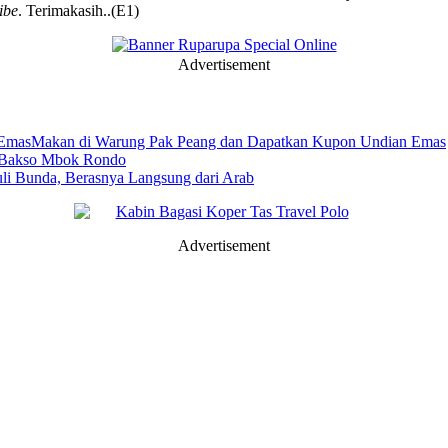
ibe
. Terimakasih..(E1)
Advertisement
Makan di Warung Pak Peang dan Dapatkan Kupon Undian Emas
s Bakso Mbok Rondo
li Bunda, Berasnya Langsung dari Arab
Advertisement