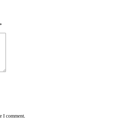
*
me I comment.