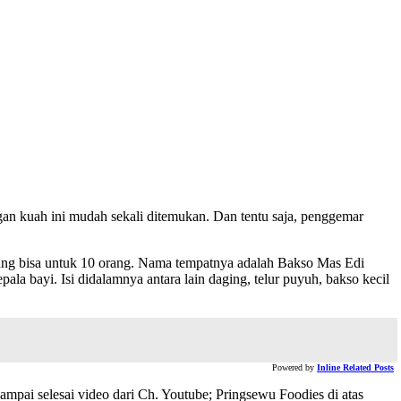
ngan kuah ini mudah sekali ditemukan. Dan tentu saja, penggemar
 yang bisa untuk 10 orang. Nama tempatnya adalah Bakso Mas Edi
a bayi. Isi didalamnya antara lain daging, telur puyuh, bakso kecil
Powered by
Inline Related Posts
ai selesai video dari Ch. Youtube; Pringsewu Foodies di atas