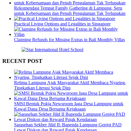
Rekomendasi Tempat Family Gathering di Lampung, Seru
untuk Kebersamaan dan Penuh Pengalaman Tak Terlupakan
Practical Living Options and Legalities in Singapore
Claiming Refunds for Missing Extras in Bali Monthly Villas
RECENT POST
Relima Lampung Ajak Masyarakat Aktif Membaca Nyaring,
Tingkatkan Literasi Sejak Dini
SMSI Bentuk Pokja Newsroom Jaga Desa Lampung untuk
Kawal Dana Desa Bersama Kejaksaan
Sarasehan Sekber Jilid II: Bapenda Lampung Genjot PAD
Lewat Diskon dan Reward Pajak Kendaraan