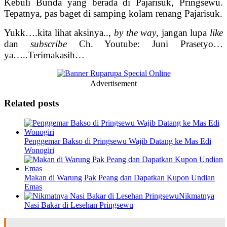
Kebuli Bunda yang berada di Pajarisuk, Pringsewu.
Tepatnya, pas baget di samping kolam renang Pajarisuk.
Yukk….kita lihat aksinya..,
by the way
, jangan lupa
like
dan
subscribe
Ch. Youtube: Juni Prasetyo…
ya…..Terimakasih…
Advertisement
Related posts
Penggemar Bakso di Pringsewu Wajib Datang ke Mas Edi
Wonogiri
Makan di Warung Pak Peang dan Dapatkan Kupon Undian
Emas
Nikmatnya
Nasi Bakar di Lesehan Pringsewu