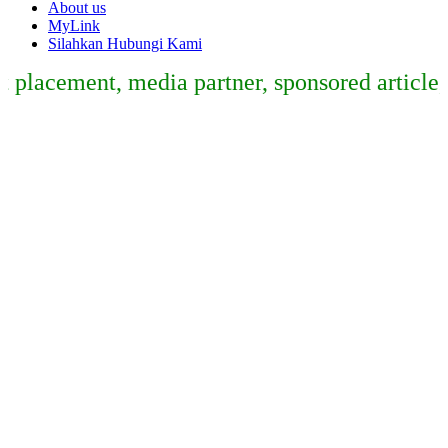
About us
MyLink
Silahkan Hubungi Kami
cement, media partner, sponsored article, da