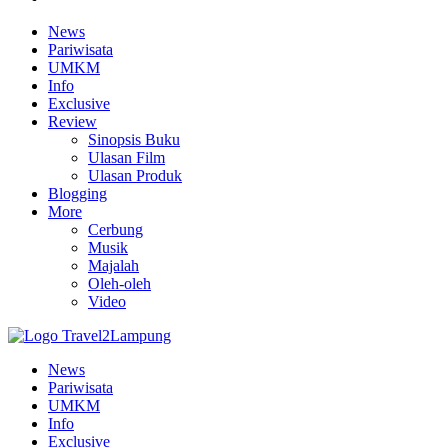
News
Pariwisata
UMKM
Info
Exclusive
Review
Sinopsis Buku
Ulasan Film
Ulasan Produk
Blogging
More
Cerbung
Musik
Majalah
Oleh-oleh
Video
News
Pariwisata
UMKM
Info
Exclusive