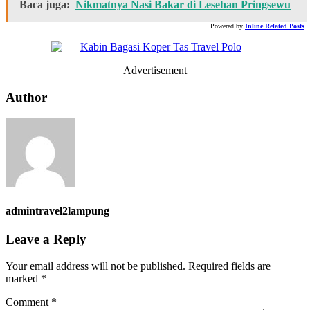
Baca juga:
Nikmatnya Nasi Bakar di Lesehan Pringsewu
Powered by
Inline Related Posts
Advertisement
Author
admintravel2lampung
Leave a Reply
Your email address will not be published.
Required fields are
marked
*
Comment
*