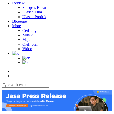
Review
Sinopsis Buku
Ulasan Film
Ulasan Produk
Blogging
More
Cerbung
Musik
Majalah
Oleh-oleh
Video