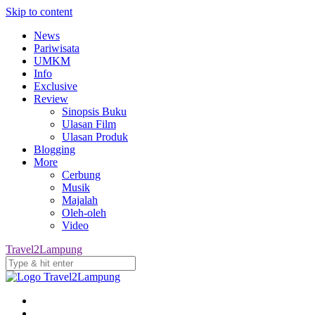
Skip to content
News
Pariwisata
UMKM
Info
Exclusive
Review
Sinopsis Buku
Ulasan Film
Ulasan Produk
Blogging
More
Cerbung
Musik
Majalah
Oleh-oleh
Video
Travel2Lampung