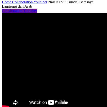
Home
Collaboration Youtuber
Nasi Kebuli Bunda, Berasnya
Langsung dari Arab
Collaboration Youtuber