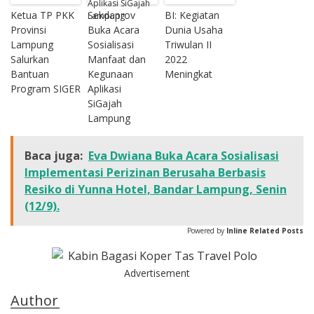
Ketua TP PKK
Sekdaprov
BI: Kegiatan
Provinsi
Buka Acara
Dunia Usaha
Lampung
Sosialisasi
Triwulan II
Salurkan
Manfaat dan
2022
Bantuan
Kegunaan
Meningkat
Program SIGER
Aplikasi
SiGajah
Lampung
Baca juga:
Eva Dwiana Buka Acara Sosialisasi
Implementasi Perizinan Berusaha Berbasis
Resiko di Yunna Hotel, Bandar Lampung, Senin
(12/9).
Powered by
Inline Related Posts
Advertisement
Author