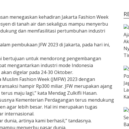
R
asan menegaskan kehadiran Jakarta Fashion Week
esyen di tanah air dan sekaligus mampu menyerbu
dukung dan memfasilitasi pertumbuhan industri
alam pembukaan JFW 2023 di Jakarta, pada hari ini,
 ini bertujuan untuk mendorong pengembangan
apat mengantarkan industri mode Indonesia
 akan digelar pada 24-30 Oktober.
ta Muslim Fashion Week (JMFW) 2023 dengan
ransaksi hampir Rp300 miliar. JFW merupakan ajang
terus maju lagi,” kata Mendag Zulkifli Hasan.
susnya Kementerian Perdagangan terus mendukung
n agar lebih besar. Hal ini merupakan tugas
 internasional.
dunia, artinya kami berhasil,” tandasnya.
a mampu menyerbu pasar dunia.