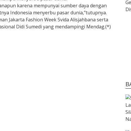
a manapun karena mempunyai sumber daya dengan
aatnya Indonesia menyerbu pasar dunia,”tutupnya.
rman Jakarta Fashion Week Svida Alisjahbana serta
sional Didi Sumedi yang mendampingi Mendag.(*)
B