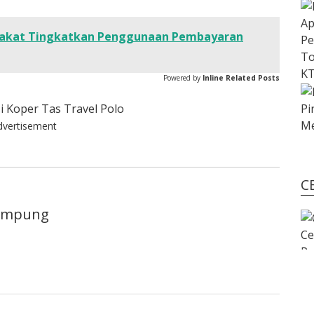
akat Tingkatkan Penggunaan Pembayaran
Powered by
Inline Related Posts
dvertisement
C
lampung