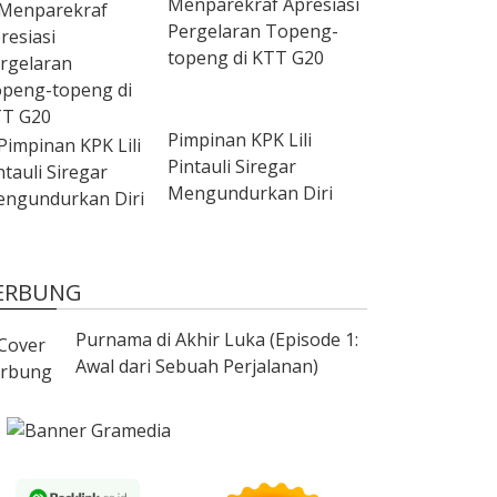
Menparekraf Apresiasi
Pergelaran Topeng-
topeng di KTT G20
Pimpinan KPK Lili
Pintauli Siregar
Mengundurkan Diri
ERBUNG
Purnama di Akhir Luka (Episode 1:
Awal dari Sebuah Perjalanan)