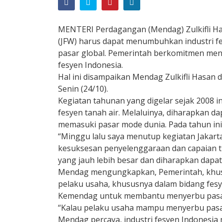
MENTERI Perdagangan (Mendag) Zulkifli H
(JFW) harus dapat menumbuhkan industri f
pasar global. Pemerintah berkomitmen men
fesyen Indonesia.
Hal ini disampaikan Mendag Zulkifli Hasan d
Senin (24/10).
Kegiatan tahunan yang digelar sejak 2008
fesyen tanah air. Melaluinya, diharapkan d
memasuki pasar mode dunia. Pada tahun ini
“Minggu lalu saya menutup kegiatan Jakar
kesuksesan penyelenggaraan dan capaian t
yang jauh lebih besar dan diharapkan dapat 
Mendag mengungkapkan, Pemerintah, khu
pelaku usaha, khususnya dalam bidang fesye
Kemendag untuk membantu menyerbu pasar
“Kalau pelaku usaha mampu menyerbu pasar 
Mendag percaya, industri fesyen Indonesi