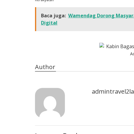
Baca juga:
Wamendag Dorong Masyar
Digital
A
Author
admintravel2