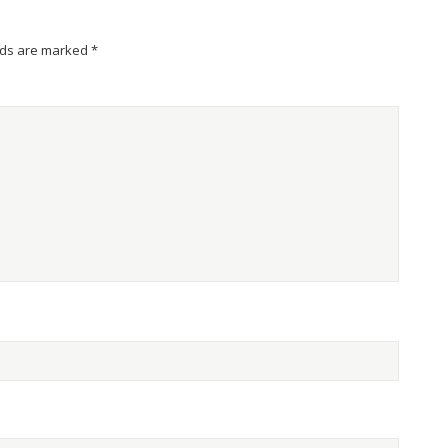
lds are marked
*