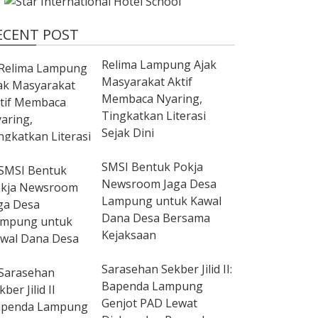
ECENT POST
Relima Lampung Ajak
Masyarakat Aktif
Membaca Nyaring,
Tingkatkan Literasi
Sejak Dini
SMSI Bentuk Pokja
Newsroom Jaga Desa
Lampung untuk Kawal
Dana Desa Bersama
Kejaksaan
Sarasehan Sekber Jilid II:
Bapenda Lampung
Genjot PAD Lewat