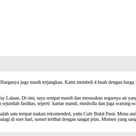
k. Harganya juga masih terjangkau. Kami membeli 4 buah dengan harga
ay Lalaan. Di sini, saya sempat mandi dan merasakan segarnya air yang 
ngan sejumlah fasilitas, seperti kamar mandi, musholla dan juga warun
 salah satu tempat makan rekomended, yaitu Cafe Bukit Pasir. Menu an
lagi di sore hari,
sunset
terlihat dengan sangat jelas. Momen yang sa