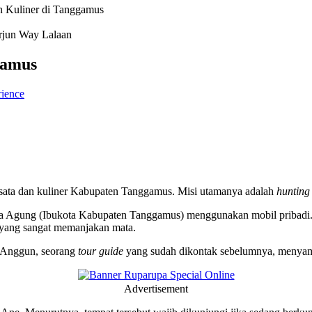
n Kuliner di Tanggamus
gamus
rience
isata dan kuliner Kabupaten Tanggamus. Misi utamanya adalah
hunting
Agung (Ibukota Kabupaten Tanggamus) menggunakan mobil pribadi. P
 yang sangat memanjakan mata.
i Anggun, seorang
tour guide
yang sudah dikontak sebelumnya, menya
Advertisement