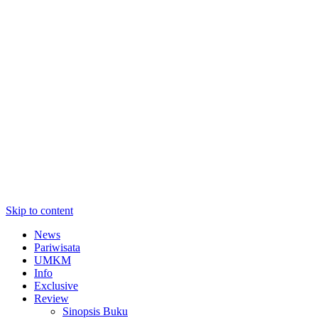
Skip to content
News
Pariwisata
UMKM
Info
Exclusive
Review
Sinopsis Buku