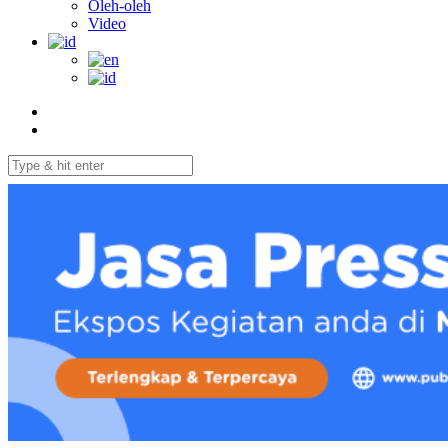
Oleh-oleh
Video