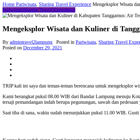
Home
Pariwisata
,
Sharing Travel Experience
Mengeksplor Wisata da
Pariwisata
Sharing Travel Experience
Mengeksplor Wisata dan Kuliner di Tang
By
admintravel2lampung
Posted in
Pariwisata
,
Sharing Travel Expe
Posted on
December 29, 2021
TRIP kali ini saya dan teman-teman berencana untuk mengeksplor w
Kami berangkat pukul 08.00 WIB dari Bandar Lampung menuju Kota 
tersaji pemandangan indah berupa pegunungan, sawah dan pedesaan
Saat tiba di sana, waktu sudah menunjukkan pukul 11.00 WIB. Gust