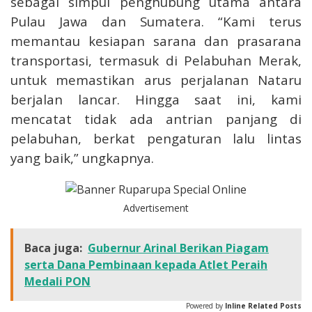
sebagai simpul penghubung utama antara
Pulau Jawa dan Sumatera. “Kami terus
memantau kesiapan sarana dan prasarana
transportasi, termasuk di Pelabuhan Merak,
untuk memastikan arus perjalanan Nataru
berjalan lancar. Hingga saat ini, kami
mencatat tidak ada antrian panjang di
pelabuhan, berkat pengaturan lalu lintas
yang baik,” ungkapnya.
Advertisement
Baca juga:
Gubernur Arinal Berikan Piagam
serta Dana Pembinaan kepada Atlet Peraih
Medali PON
Powered by
Inline Related Posts