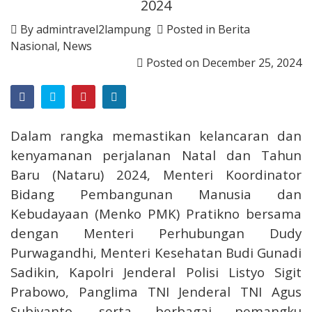
2024
By
admintravel2lampung
Posted in
Berita
Nasional
,
News
Posted on
December 25, 2024
Dalam rangka memastikan kelancaran dan
kenyamanan perjalanan Natal dan Tahun
Baru (Nataru) 2024, Menteri Koordinator
Bidang Pembangunan Manusia dan
Kebudayaan (Menko PMK) Pratikno bersama
dengan Menteri Perhubungan Dudy
Purwagandhi, Menteri Kesehatan Budi Gunadi
Sadikin, Kapolri Jenderal Polisi Listyo Sigit
Prabowo, Panglima TNI Jenderal TNI Agus
Subiyanto, serta berbagai pemangku