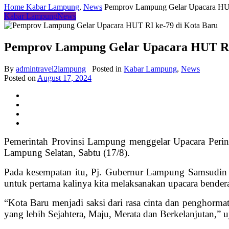
Home
Kabar Lampung
,
News
Pemprov Lampung Gelar Upacara HUT
Kabar Lampung
News
Pemprov Lampung Gelar Upacara HUT RI 
By
admintravel2lampung
Posted in
Kabar Lampung
,
News
Posted on
August 17, 2024
Pemerintah Provinsi Lampung menggelar Upacara Perin
Lampung Selatan, Sabtu (17/8).
Pada kesempatan itu, Pj. Gubernur Lampung Samsudin 
untuk pertama kalinya kita melaksanakan upacara bender
“Kota Baru menjadi saksi dari rasa cinta dan penghorm
yang lebih Sejahtera, Maju, Merata dan Berkelanjutan,” 