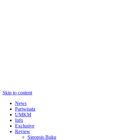
Skip to content
News
Pariwisata
UMKM
Info
Exclusive
Review
Sinopsis Buku