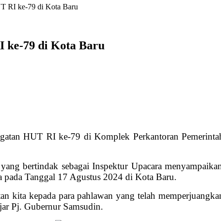
 RI ke-79 di Kota Baru
ke-79 di Kota Baru
gatan HUT RI ke-79 di Komplek Perkantoran Pemerinta
yang bertindak sebagai Inspektur Upacara menyampaika
a pada Tanggal 17 Agustus 2024 di Kota Baru.
atan kita kepada para pahlawan yang telah memperjuangk
ujar Pj. Gubernur Samsudin.