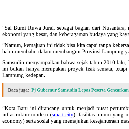
“Sai Bumi Ruwa Jurai, sebagai bagian dari Nusantara,
ekonomi yang besar, dan keberagaman budaya yang kaya, 
“Namun, kemajuan ini tidak bisa kita capai tanpa kebers
bahu-membahu dalam membangun Provinsi Lampung yang l
Samsudin menyampaikan bahwa sejak tahun 2010 lalu,
ini bukan hanya merupakan proyek fisik semata, tetap
Lampung kedepan.
Baca juga:
Pj Gubernur Samsudin Lepas Peserta Gencarkan
“Kota Baru ini dirancang untuk menjadi pusat pertum
infrastruktur modern (
smart city
), fasilitas umum yang 
economy) serta sosial yang memajukan kesejahteraan ma