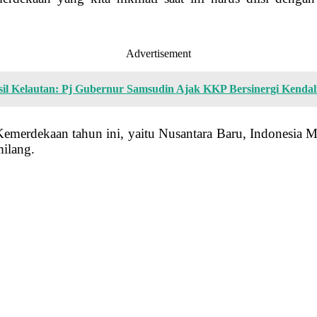
Advertisement
l Kelautan: Pj Gubernur Samsudin Ajak KKP Bersinergi Kenda
erdekaan tahun ini, yaitu Nusantara Baru, Indonesia M
milang.