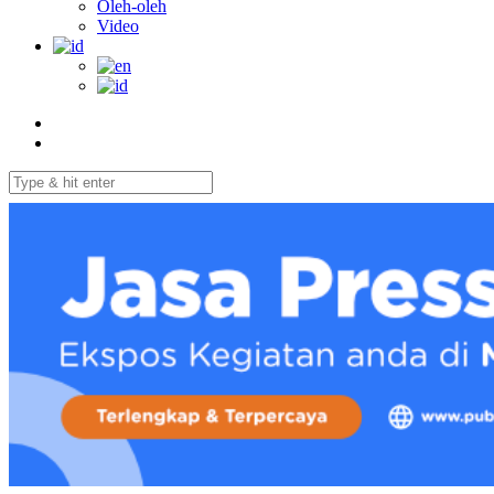
Oleh-oleh
Video