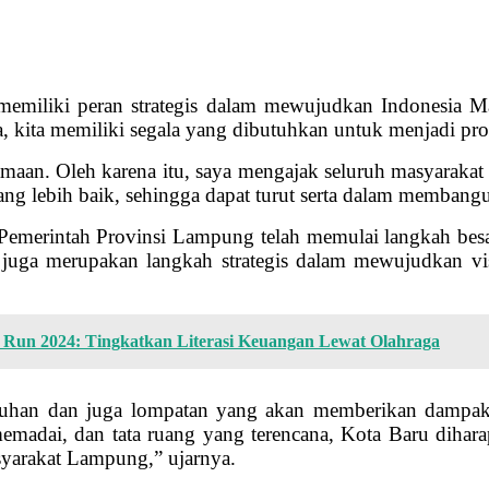
 memiliki peran strategis dalam mewujudkan Indonesia
kita memiliki segala yang dibutuhkan untuk menjadi prov
amaan. Oleh karena itu, saya mengajak seluruh masyarakat
ebih baik, sehingga dapat turut serta dalam membangun
 Pemerintah Provinsi Lampung telah memulai langkah b
i juga merupakan langkah strategis dalam mewujudkan v
 Run 2024: Tingkatkan Literasi Keuangan Lewat Olahraga
buhan dan juga lompatan yang akan memberikan dampak 
memadai, dan tata ruang yang terencana, Kota Baru dihara
syarakat Lampung,” ujarnya.