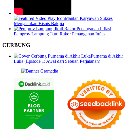
Mantan Karyawan Sukses
Menjalankan Bisnis Bakpia
Pemprov Lampung Ikuti Rakor Penanganan Inflasi
CERBUNG
Purnama di Akhir
Luka (Episode 1: Awal dari Sebuah Perjalanan)