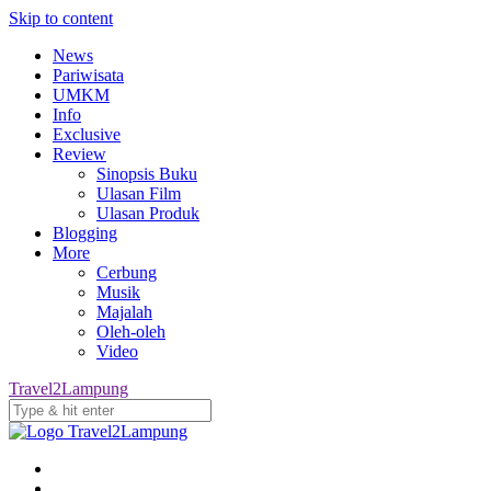
Skip to content
News
Pariwisata
UMKM
Info
Exclusive
Review
Sinopsis Buku
Ulasan Film
Ulasan Produk
Blogging
More
Cerbung
Musik
Majalah
Oleh-oleh
Video
Travel2Lampung