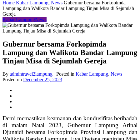
Home
Kabar Lampung
,
News
Gubernur bersama Forkopimda
Lampung dan Walikota Bandar Lampung Tinjau Misa di Sejumlah
Gereja
Kabar Lampung
News
Gubernur bersama Forkopimda
Lampung dan Walikota Bandar Lampung
Tinjau Misa di Sejumlah Gereja
By
admintravel2lampung
Posted in
Kabar Lampung
,
News
Posted on
December 25, 2023
Demi memastikan keamanan dan kondusifitas beribadah
di malam Natal 2023, Gubernur Lampung Arinal
Djunaidi bersama Forkopimda Provinsi Lampung dan
Walikota Bandar Lampung Eva Dwiana meninjau Misa