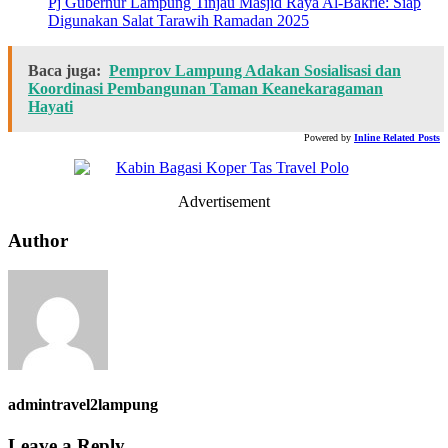
Pj Gubernur Lampung Tinjau Masjid Raya Al-Bakrie: Siap
Digunakan Salat Tarawih Ramadan 2025
Baca juga:
Pemprov Lampung Adakan Sosialisasi dan
Koordinasi Pembangunan Taman Keanekaragaman
Hayati
Powered by
Inline Related Posts
Advertisement
Author
admintravel2lampung
Leave a Reply