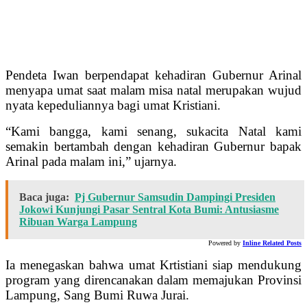
Pendeta Iwan berpendapat kehadiran Gubernur Arinal
menyapa umat saat malam misa natal merupakan wujud
nyata kepeduliannya bagi umat Kristiani.
“Kami bangga, kami senang, sukacita Natal kami
semakin bertambah dengan kehadiran Gubernur bapak
Arinal pada malam ini,” ujarnya.
Baca juga:
Pj Gubernur Samsudin Dampingi Presiden
Jokowi Kunjungi Pasar Sentral Kota Bumi: Antusiasme
Ribuan Warga Lampung
Powered by
Inline Related Posts
Ia menegaskan bahwa umat Krtistiani siap mendukung
program yang direncanakan dalam memajukan Provinsi
Lampung, Sang Bumi Ruwa Jurai.