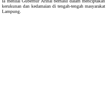
Ia menilai Gubernur Arinal berhasil dalam menciptakan
kerukunan dan kedamaian di tengah-tengah masyarakat
Lampung.