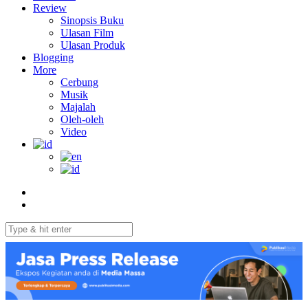
Review
Sinopsis Buku
Ulasan Film
Ulasan Produk
Blogging
More
Cerbung
Musik
Majalah
Oleh-oleh
Video