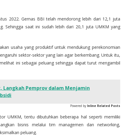
tus 2022. Gernas BBI telah mendorong lebih dari 12,1 juta
. Sehingga saat ini sudah lebih dari 20,1 juta UMKM yang
kan usaha yang produktif untuk mendukung perekonomian
ngaruhi sektor-sektor yang lain agar berkembang. Untuk itu,
melihat ini sebagai peluang sehingga dapat turut mengambil
t, Langkah Pemprov dalam Menjamin
bsidi
Powered by
Inline Related Posts
r UMKM, tentu dibutuhkan beberapa hal seperti memiliki
ngkan bisnis melalui tim managemen dan networking,
aksimalkan peluang.