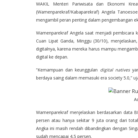
WAKIL Menteri Pariwisata dan Ekonomi Kreat
(Wamenparekraf/Kabaparekraf) Angela Tanoeso
mengambil peran penting dalam pengembangan ekon
Wamenparekraf Angela saat menjadi pembicara
Cuan Lipat Ganda, Minggu (30/10), menjelaskan,
digitalnya, karena mereka harus mampu mengambi
digital ke depan.
“Kemampuan dan keunggulan
digital
natives
yan
berdaya saing dalam memasuki era society 5.0,” uj
A
Wamenparekraf menjelaskan berdasarkan data BPS
persen atau hanya sekitar 9 juta orang dari tota
Angka ini masih rendah dibandingkan dengan Sing
sudah mencapai 4,5 persen.