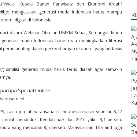
if/Wakil Kepala Badan Pariwisata dan Ekonomi Kreatif
edibjo mengatakan generasi muda Indonesia harus mampu
R
omi digital di Indonesia.
 kunci dalam Webinar Obrolan UMKM Sehat, Semangat Muda
 generasi muda Indonesia harus mau meningkatkan literasi
l peran penting dalam perkembangan ekonomi yang berbasis
g dimiliki generasi muda harus terus diasah agar semakin
arnya.
dvertisement
, rasio jumlah wirausaha di Indonesia masih sebesar 3,47
l jumlah penduduk. Kendati naik dari 2016 yakni 3,1 persen.
apura yang mencapai 8,5 persen. Malaysia dan Thailand juga