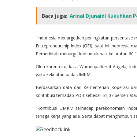
Baca juga:
Arinal Djunaidi Kukuhkan 
“Indonesia menargetkan peningkatan persentase m
Entrepreneurship Index (GEI), saat ini Indonesia 
Pemerintah menargetkan untuk naik ke urutan 60,” 
Oleh karena itu, kata Wamenparkeraf Angela, Indo
yaitu kekuatan pada UMKM.
Berdasarkan data dari Kementerian Koperasi d
kontribusi terhadap PDB sebesar 61,07 persen atau s
“Kontribusi UMKM terhadap perekonomian Indo
tenaga kerja yang ada. Serta dapat menghimpun samp