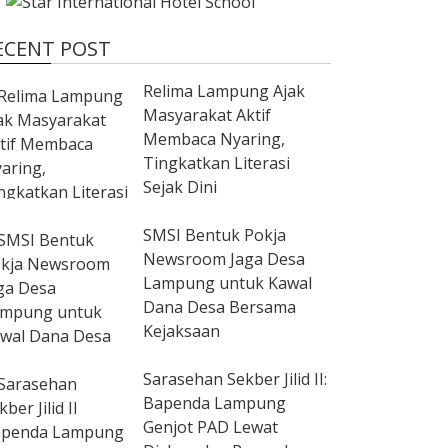
ECENT POST
Relima Lampung Ajak
Masyarakat Aktif
Membaca Nyaring,
Tingkatkan Literasi
Sejak Dini
SMSI Bentuk Pokja
Newsroom Jaga Desa
Lampung untuk Kawal
Dana Desa Bersama
Kejaksaan
Sarasehan Sekber Jilid II:
Bapenda Lampung
Genjot PAD Lewat