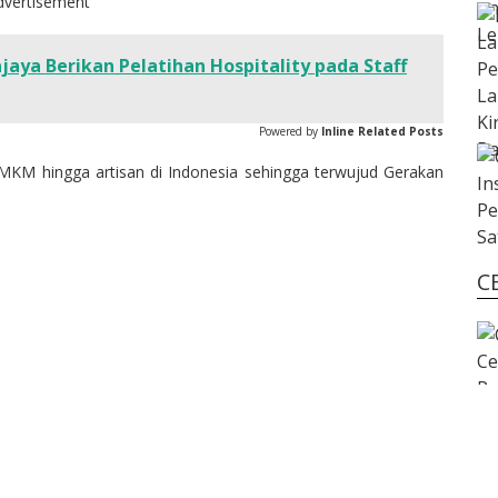
dvertisement
jaya Berikan Pelatihan Hospitality pada Staff
Powered by
Inline Related Posts
 UMKM hingga artisan di Indonesia sehingga terwujud Gerakan
C