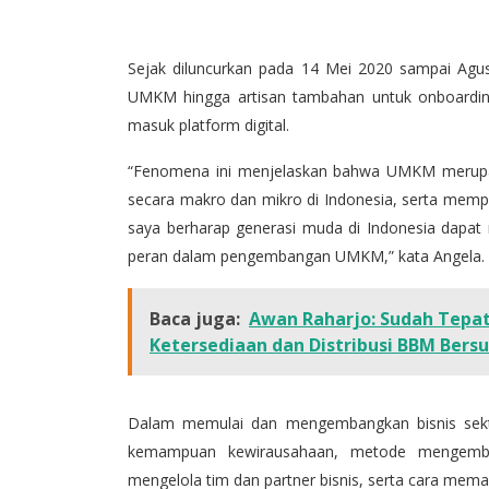
Sejak diluncurkan pada 14 Mei 2020 sampai Agus
UMKM hingga artisan tambahan untuk onboarding
masuk platform digital.
“Fenomena ini menjelaskan bahwa UMKM merupa
secara makro dan mikro di Indonesia, serta mempe
saya berharap generasi muda di Indonesia dapat 
peran dalam pengembangan UMKM,” kata Angela.
Baca juga:
Awan Raharjo: Sudah Tepa
Ketersediaan dan Distribusi BBM Bersu
Dalam memulai dan mengembangkan bisnis sekto
kemampuan kewirausahaan, metode mengemba
mengelola tim dan partner bisnis, serta cara mem