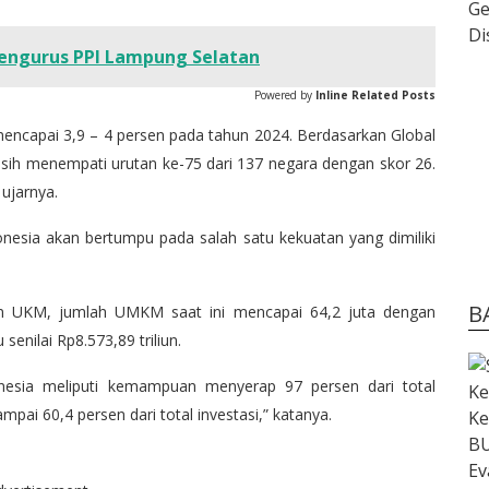
Pengurus PPI Lampung Selatan
Powered by
Inline Related Posts
encapai 3,9 – 4 persen pada tahun 2024. Berdasarkan Global
masih menempati urutan ke-75 dari 137 negara dengan skor 26.
ujarnya.
nesia akan bertumpu pada salah satu kekuatan yang dimiliki
B
an UKM, jumlah UMKM saat ini mencapai 64,2 juta dengan
enilai Rp8.573,89 triliun.
nesia meliputi kemampuan menyerap 97 persen dari total
ai 60,4 persen dari total investasi,” katanya.