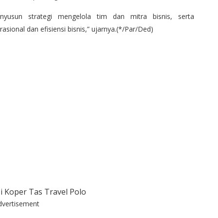
usun strategi mengelola tim dan mitra bisnis, serta
nal dan efisiensi bisnis,” ujarnya.(*/Par/Ded)
dvertisement