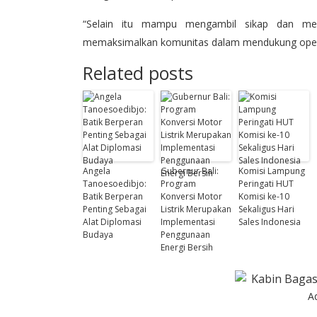
“Selain itu mampu mengambil sikap dan meny
memaksimalkan komunitas dalam mendukung operasio
Related posts
Angela
Gubernur Bali:
Komisi Lampung
Tanoesoedibjo:
Program
Peringati HUT
Batik Berperan
Konversi Motor
Komisi ke-10
Penting Sebagai
Listrik Merupakan
Sekaligus Hari
Alat Diplomasi
Implementasi
Sales Indonesia
Budaya
Penggunaan
Energi Bersih
A