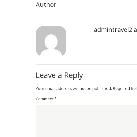
Author
admintravel2
Leave a Reply
Your email address will not be published.
Required fie
Comment
*