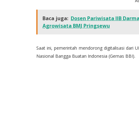
A
Baca juga:
Dosen Pariwisata IIB Darma
Agrowisata BMJ Pringsewu
Saat ini, pemerintah mendorong digitalisasi dari
Nasional Bangga Buatan Indonesia (Gernas BBI).