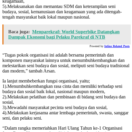
keagamaan,
5).Melaksanakan dan memantau SDM dan keterampilan seni
budaya, sosial, kemanusiaan dan keagamaan yang ada ditengah-
tengah masyarakat baik lokal maupun nasional.
Baca juga:
Menparekraf: World Superbike Datangkan
Dampak Ekonomi bagi Pelaku Parekraf di NTB
Powered by
Inline Related Posts
“Tugas pokok organisasi ini adalah bersama pemerintah dan
komponen masyarakat lainnya untuk menumbuhkembangkan dan
melestarikan seni budaya dan sosial, meliputi seni budaya tradisional
dan modern,” tambah Arsan.
Ia lanjut membeberkan fungsi organisasi, yaitu;
1).Menumbuhkembangkan rasa cinta dan memiliki terhadap seni
budaya dan sosial baik lokal, nasional maupun modern,
2).Melakukan pelatihan dan pembinaan di bidang seni budaya dan
sosial,
3).Mewadahi masyarakat pecinta seni budaya dan sosial,
4).Melakukan kerjasama antar lembaga pemerintah, swasta, sanggar
seni, dan pelaku seni.
“Dalam rangka memeriahkan Hari Ulang Tahun ke-1 Organisasi