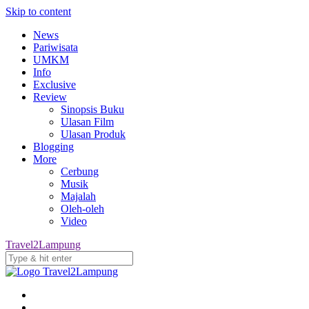
Skip to content
News
Pariwisata
UMKM
Info
Exclusive
Review
Sinopsis Buku
Ulasan Film
Ulasan Produk
Blogging
More
Cerbung
Musik
Majalah
Oleh-oleh
Video
Travel2Lampung