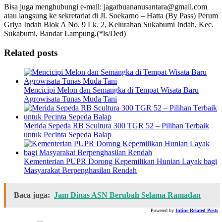
Bisa juga menghubungi e-mail: jagatbuananusantara@gmail.com
atau langsung ke sekretariat di Jl. Soekarno – Hatta (By Pass) Perum
Griya Indah Blok A No. 9 Lk. 2, Kelurahan Sukabumi Indah, Kec.
Sukabumi, Bandar Lampung.(*ls/Ded)
Related posts
Mencicipi Melon dan Semangka di Tempat Wisata Baru
Agrowisata Tunas Muda Tani
Merida Sepeda RB Scultura 300 TGR 52 – Pilihan Terbaik
untuk Pecinta Sepeda Balap
Kementerian PUPR Dorong Kepemilikan Hunian Layak bagi
Masyarakat Berpenghasilan Rendah
Baca juga:
Jam Dinas ASN Berubah Selama Ramadan
Powered by
Inline Related Posts