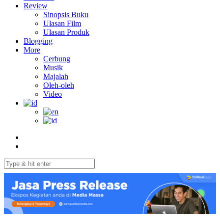
Review
Sinopsis Buku
Ulasan Film
Ulasan Produk
Blogging
More
Cerbung
Musik
Majalah
Oleh-oleh
Video