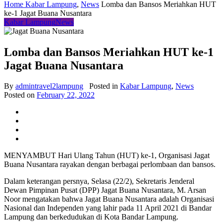
Home
Kabar Lampung
,
News
Lomba dan Bansos Meriahkan HUT
ke-1 Jagat Buana Nusantara
Kabar Lampung
News
Lomba dan Bansos Meriahkan HUT ke-1
Jagat Buana Nusantara
By
admintravel2lampung
Posted in
Kabar Lampung
,
News
Posted on
February 22, 2022
MENYAMBUT Hari Ulang Tahun (HUT) ke-1, Organisasi Jagat
Buana Nusantara rayakan dengan berbagai perlombaan dan bansos.
Dalam keterangan persnya, Selasa (22/2), Sekretaris Jenderal
Dewan Pimpinan Pusat (DPP) Jagat Buana Nusantara, M. Arsan
Noor mengatakan bahwa Jagat Buana Nusantara adalah Organisasi
Nasional dan Independen yang lahir pada 11 April 2021 di Bandar
Lampung dan berkedudukan di Kota Bandar Lampung.