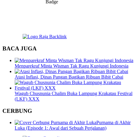
BACA JUGA
Menparekraf Minta Wisman Tak Ragu Kunjungi Indonesia
Atasi Inflasi, Dinas Pangan Bagikan Ribuan Bibit Cabai
Wagub Chusnunia Chalim Buka Lampung Krakatau Festival
(LKF) XXX
CERBUNG
Purnama di Akhir
Luka (Episode 1: Awal dari Sebuah Perjalanan)