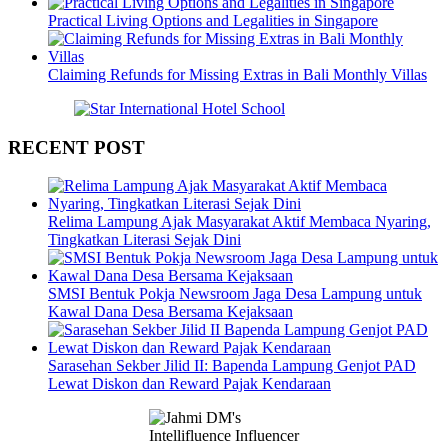
Practical Living Options and Legalities in Singapore
Claiming Refunds for Missing Extras in Bali Monthly Villas
RECENT POST
Relima Lampung Ajak Masyarakat Aktif Membaca Nyaring,
Tingkatkan Literasi Sejak Dini
SMSI Bentuk Pokja Newsroom Jaga Desa Lampung untuk
Kawal Dana Desa Bersama Kejaksaan
Sarasehan Sekber Jilid II: Bapenda Lampung Genjot PAD
Lewat Diskon dan Reward Pajak Kendaraan