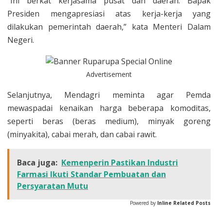
“Ini berkat kerjasama pusat dan daerah. Bapak
Presiden mengapresiasi atas kerja-kerja yang
dilakukan pemerintah daerah,” kata Menteri Dalam
Negeri.
Advertisement
Selanjutnya, Mendagri meminta agar Pemda
mewaspadai kenaikan harga beberapa komoditas,
seperti beras (beras medium), minyak goreng
(minyakita), cabai merah, dan cabai rawit.
Baca juga:
Kemenperin Pastikan Industri
Farmasi Ikuti Standar Pembuatan dan
Persyaratan Mutu
Powered by
Inline Related Posts