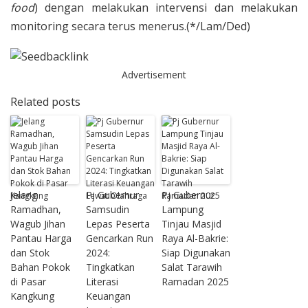
food
) dengan melakukan intervensi dan melakukan
monitoring secara terus menerus.(*/Lam/Ded)
Advertisement
Related posts
Jelang
Pj Gubernur
Pj Gubernur
Ramadhan,
Samsudin
Lampung
Wagub Jihan
Lepas Peserta
Tinjau Masjid
Pantau Harga
Gencarkan Run
Raya Al-Bakrie:
dan Stok
2024:
Siap Digunakan
Bahan Pokok
Tingkatkan
Salat Tarawih
di Pasar
Literasi
Ramadan 2025
Kangkung
Keuangan