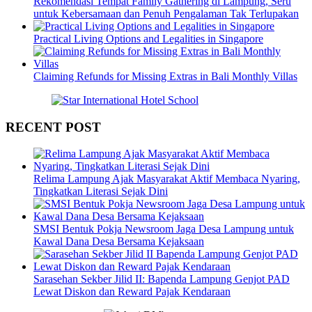
Rekomendasi Tempat Family Gathering di Lampung, Seru
untuk Kebersamaan dan Penuh Pengalaman Tak Terlupakan
Practical Living Options and Legalities in Singapore
Claiming Refunds for Missing Extras in Bali Monthly Villas
RECENT POST
Relima Lampung Ajak Masyarakat Aktif Membaca Nyaring,
Tingkatkan Literasi Sejak Dini
SMSI Bentuk Pokja Newsroom Jaga Desa Lampung untuk
Kawal Dana Desa Bersama Kejaksaan
Sarasehan Sekber Jilid II: Bapenda Lampung Genjot PAD
Lewat Diskon dan Reward Pajak Kendaraan