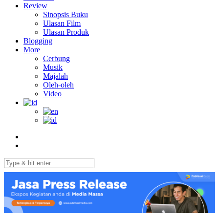
Review
Sinopsis Buku
Ulasan Film
Ulasan Produk
Blogging
More
Cerbung
Musik
Majalah
Oleh-oleh
Video