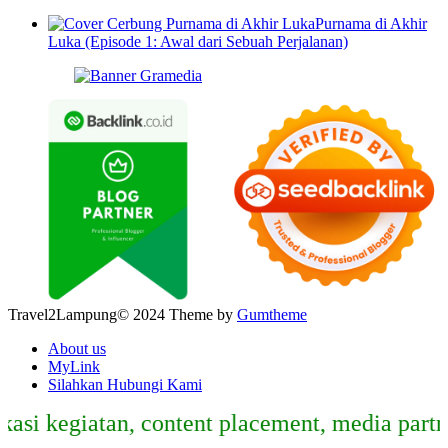
Purnama di Akhir
Luka (Episode 1: Awal dari Sebuah Perjalanan)
Travel2Lampung© 2024 Theme by
Gumtheme
About us
MyLink
Silahkan Hubungi Kami
kegiatan, content placement, media partner,