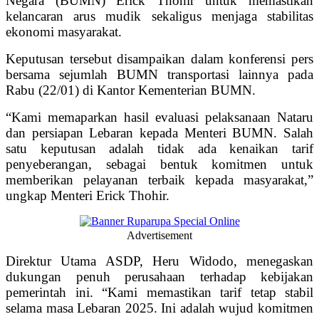
Negara (BUMN) Erick Thohir untuk memastikan
kelancaran arus mudik sekaligus menjaga stabilitas
ekonomi masyarakat.
Keputusan tersebut disampaikan dalam konferensi pers
bersama sejumlah BUMN transportasi lainnya pada
Rabu (22/01) di Kantor Kementerian BUMN.
“Kami memaparkan hasil evaluasi pelaksanaan Nataru
dan persiapan Lebaran kepada Menteri BUMN. Salah
satu keputusan adalah tidak ada kenaikan tarif
penyeberangan, sebagai bentuk komitmen untuk
memberikan pelayanan terbaik kepada masyarakat,”
ungkap Menteri Erick Thohir.
Advertisement
Direktur Utama ASDP, Heru Widodo, menegaskan
dukungan penuh perusahaan terhadap kebijakan
pemerintah ini. “Kami memastikan tarif tetap stabil
selama masa Lebaran 2025. Ini adalah wujud komitmen