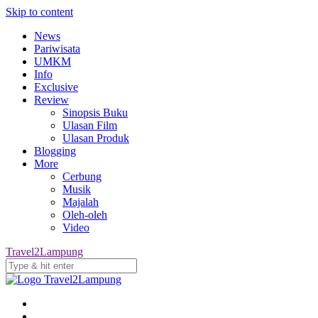
Skip to content
News
Pariwisata
UMKM
Info
Exclusive
Review
Sinopsis Buku
Ulasan Film
Ulasan Produk
Blogging
More
Cerbung
Musik
Majalah
Oleh-oleh
Video
Travel2Lampung