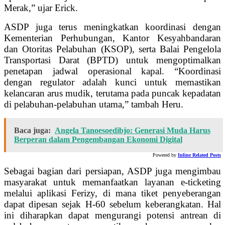
Merak,” ujar Erick.
ASDP juga terus meningkatkan koordinasi dengan
Kementerian Perhubungan, Kantor Kesyahbandaran
dan Otoritas Pelabuhan (KSOP), serta Balai Pengelola
Transportasi Darat (BPTD) untuk mengoptimalkan
penetapan jadwal operasional kapal. “Koordinasi
dengan regulator adalah kunci untuk memastikan
kelancaran arus mudik, terutama pada puncak kepadatan
di pelabuhan-pelabuhan utama,” tambah Heru.
Baca juga:
Angela Tanoesoedibjo: Generasi Muda Harus
Berperan dalam Pengembangan Ekonomi Digital
Powered by
Inline Related Posts
Sebagai bagian dari persiapan, ASDP juga mengimbau
masyarakat untuk memanfaatkan layanan e-ticketing
melalui aplikasi Ferizy, di mana tiket penyeberangan
dapat dipesan sejak H-60 sebelum keberangkatan. Hal
ini diharapkan dapat mengurangi potensi antrean di