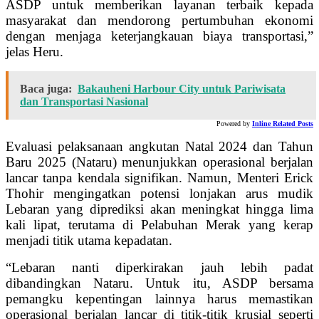
ASDP untuk memberikan layanan terbaik kepada
masyarakat dan mendorong pertumbuhan ekonomi
dengan menjaga keterjangkauan biaya transportasi,”
jelas Heru.
Baca juga:
Bakauheni Harbour City untuk Pariwisata
dan Transportasi Nasional
Powered by
Inline Related Posts
Evaluasi pelaksanaan angkutan Natal 2024 dan Tahun
Baru 2025 (Nataru) menunjukkan operasional berjalan
lancar tanpa kendala signifikan. Namun, Menteri Erick
Thohir mengingatkan potensi lonjakan arus mudik
Lebaran yang diprediksi akan meningkat hingga lima
kali lipat, terutama di Pelabuhan Merak yang kerap
menjadi titik utama kepadatan.
“Lebaran nanti diperkirakan jauh lebih padat
dibandingkan Nataru. Untuk itu, ASDP bersama
pemangku kepentingan lainnya harus memastikan
operasional berjalan lancar di titik-titik krusial seperti