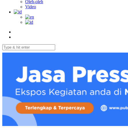
Oleh-oleh
Video