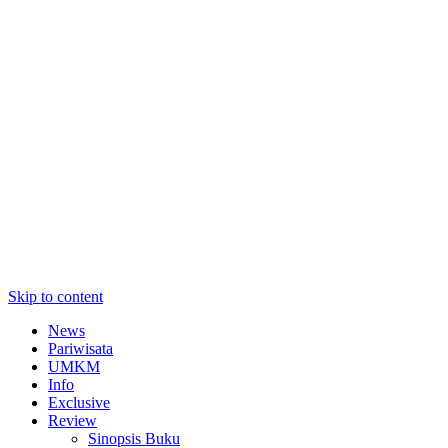
Skip to content
News
Pariwisata
UMKM
Info
Exclusive
Review
Sinopsis Buku