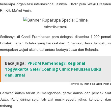
beberapa organisasi internasional lainnya. Hadir pula Wakil Presiden
RI, KH. Ma’ruf Amin.
Advertisement
Setibanya di Candi Prambanan para delegasi disambut 1.000 penari
Dolalak. Tarian Dolalak yang berasal dari Purworejo, Jawa Tengah, ini
merupakan wujud akulturasi antara budaya Jawa dan Belanda.
Baca juga:
PPSDM Kemendagri Regional
Yogyakarta Gelar Coahing Clinic Penulisan Buku
dan Jurnal
Powered by
Inline Related Posts
Gerakan dalam tarian ini mengadopsi gerak dansa dan pencak silat
Jawa. Yang diiringi sejumlah alat musik seperti jidhur, kendang, dan
terbang.