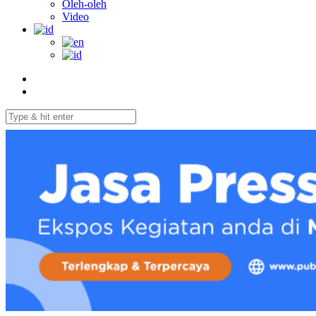
Oleh-oleh
Video