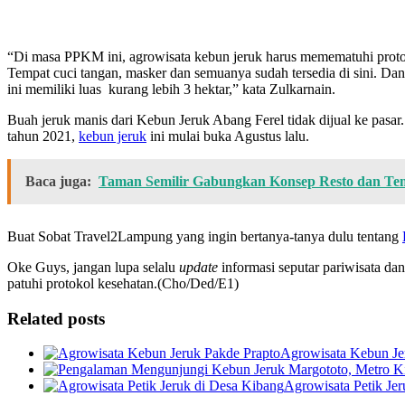
“Di masa PPKM ini, agrowisata kebun jeruk harus memematuhi protoko
Tempat cuci tangan, masker dan semuanya sudah tersedia di sini. D
ini memiliki luas kurang lebih 3 hektar,” kata Zulkarnain.
Buah jeruk manis dari Kebun Jeruk Abang Ferel tidak dijual ke pasa
tahun 2021,
kebun jeruk
ini mulai buka Agustus lalu.
Baca juga:
Taman Semilir Gabungkan Konsep Resto dan Te
Buat Sobat Travel2Lampung yang ingin bertanya-tanya dulu tentang
Oke Guys, jangan lupa selalu
update
informasi seputar pariwisata
patuhi protokol kesehatan.(Cho/Ded/E1)
Related posts
Agrowisata Kebun Je
Agrowisata Petik Je