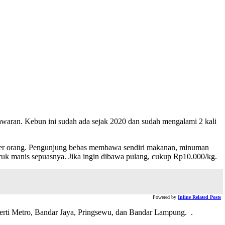
awaran. Kebun ini sudah ada sejak 2020 dan sudah mengalami 2 kali
 per orang. Pengunjung bebas membawa sendiri makanan, minuman
jeruk manis sepuasnya. Jika ingin dibawa pulang, cukup Rp10.000/kg.
Powered by
Inline Related Posts
perti Metro, Bandar Jaya, Pringsewu, dan Bandar Lampung. .