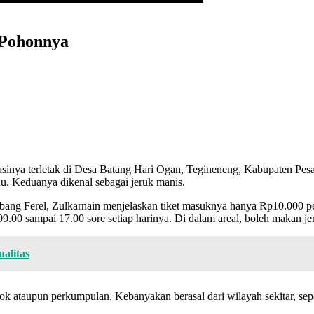
 Pohonnya
sinya terletak di Desa Batang Hari Ogan, Tegineneng, Kabupaten Pes
. Keduanya dikenal sebagai jeruk manis.
Abang Ferel, Zulkarnain menjelaskan tiket masuknya hanya Rp10.000
 09.00 sampai 17.00 sore setiap harinya. Di dalam areal, boleh makan 
alitas
k ataupun perkumpulan. Kebanyakan berasal dari wilayah sekitar, se