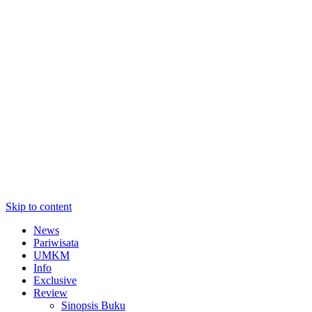
Skip to content
News
Pariwisata
UMKM
Info
Exclusive
Review
Sinopsis Buku