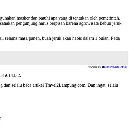
gunakan masker dan patuhi apa yang di tentukan oleh pemerintah.
usahakan pengunjung harus berpisah karena agrowisata kebun jeruk
ai, selama masa panen, buah jeruk akan habis dalam 1 bulan. Pada
Powered by
Inline Related Posts
5635614332.
 dan selalu baca artikel Travel2Lampung.com. Dan ingat, selalu
g