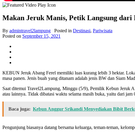
Makan Jeruk Manis, Petik Langsung dari
By
admintravel2lampung
Posted in
Destinasi
,
Pariwisata
Posted on
September 15, 2021
KEBUN Jeruk Abang Ferel memiliki luas kurang lebih 3 hektar. Loka
masa panen. Jenis buah yang ditanam adalah jenis BW dan Siam Madu
Saat ditemui Travel2Lampung, Minggu (5/9), Pemilik Kebun Jeruk 
atau lainnya. Tidak dibatasi waktu selama masih buka, yaitu dari jam
Baca juga:
Kebun Anggur Srikandi Menyediakan Bibit Berku
Pengunjung biasanya datang bersama keluarga, teman-teman, kelompo