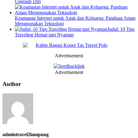
Upgrade Diri
Keamanan Internet untuk Anak dan Keluarga: Panduan Aman
Menggunakan Teknologi
Judul: 10 Tips
Traveling Hemat tapi Nyaman
Advertisement
Advertisement
Author
admintravel2lampung