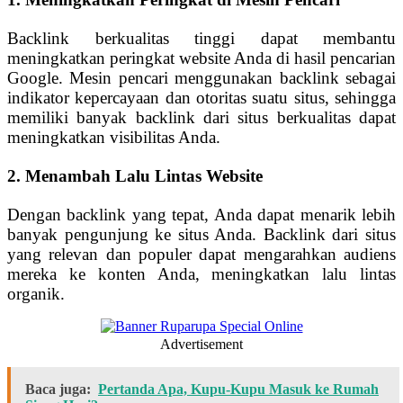
Backlink berkualitas tinggi dapat membantu
meningkatkan peringkat website Anda di hasil pencarian
Google. Mesin pencari menggunakan backlink sebagai
indikator kepercayaan dan otoritas suatu situs, sehingga
memiliki banyak backlink dari situs berkualitas dapat
meningkatkan visibilitas Anda.
2.
Menambah Lalu Lintas Website
Dengan backlink yang tepat, Anda dapat menarik lebih
banyak pengunjung ke situs Anda. Backlink dari situs
yang relevan dan populer dapat mengarahkan audiens
mereka ke konten Anda, meningkatkan lalu lintas
organik.
Advertisement
Baca juga:
Pertanda Apa, Kupu-Kupu Masuk ke Rumah