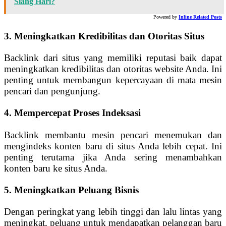
Siang Hari?
Powered by
Inline Related Posts
3.
Meningkatkan Kredibilitas dan Otoritas Situs
Backlink dari situs yang memiliki reputasi baik dapat
meningkatkan kredibilitas dan otoritas website Anda. Ini
penting untuk membangun kepercayaan di mata mesin
pencari dan pengunjung.
4.
Mempercepat Proses Indeksasi
Backlink membantu mesin pencari menemukan dan
mengindeks konten baru di situs Anda lebih cepat. Ini
penting terutama jika Anda sering menambahkan
konten baru ke situs Anda.
5.
Meningkatkan Peluang Bisnis
Dengan peringkat yang lebih tinggi dan lalu lintas yang
meningkat, peluang untuk mendapatkan pelanggan baru