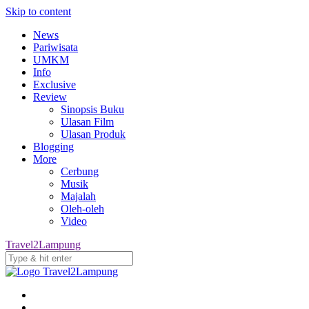
Skip to content
News
Pariwisata
UMKM
Info
Exclusive
Review
Sinopsis Buku
Ulasan Film
Ulasan Produk
Blogging
More
Cerbung
Musik
Majalah
Oleh-oleh
Video
Travel2Lampung