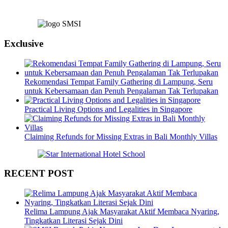
Exclusive
Rekomendasi Tempat Family Gathering di Lampung, Seru
untuk Kebersamaan dan Penuh Pengalaman Tak Terlupakan
Practical Living Options and Legalities in Singapore
Claiming Refunds for Missing Extras in Bali Monthly Villas
RECENT POST
Relima Lampung Ajak Masyarakat Aktif Membaca Nyaring,
Tingkatkan Literasi Sejak Dini