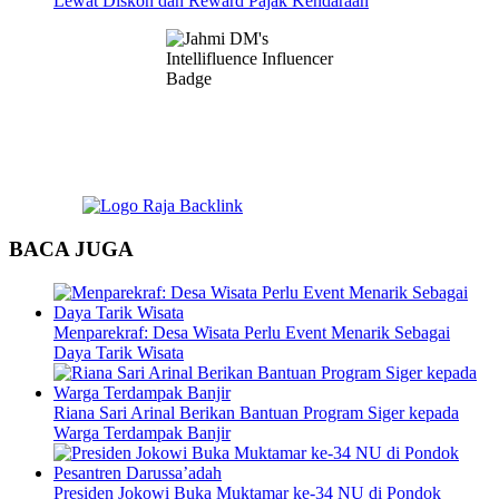
Lewat Diskon dan Reward Pajak Kendaraan
BACA JUGA
Menparekraf: Desa Wisata Perlu Event Menarik Sebagai
Daya Tarik Wisata
Riana Sari Arinal Berikan Bantuan Program Siger kepada
Warga Terdampak Banjir
Presiden Jokowi Buka Muktamar ke-34 NU di Pondok