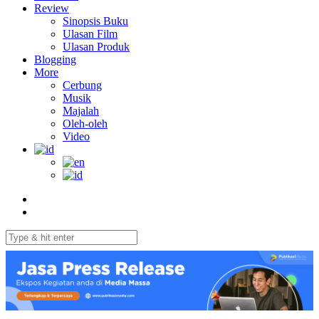
Review
Sinopsis Buku
Ulasan Film
Ulasan Produk
Blogging
More
Cerbung
Musik
Majalah
Oleh-oleh
Video