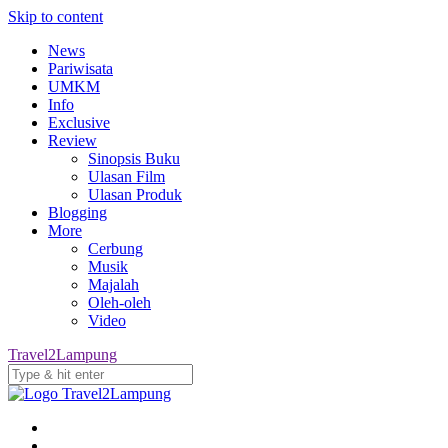
Skip to content
News
Pariwisata
UMKM
Info
Exclusive
Review
Sinopsis Buku
Ulasan Film
Ulasan Produk
Blogging
More
Cerbung
Musik
Majalah
Oleh-oleh
Video
Travel2Lampung