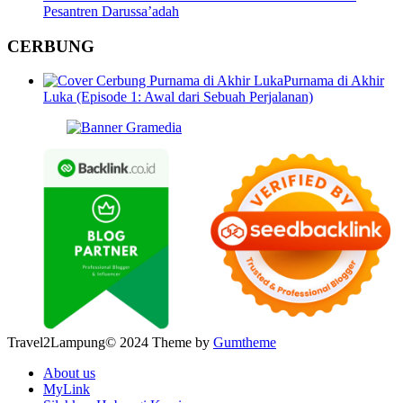
Pesantren Darussa’adah
CERBUNG
Purnama di Akhir
Luka (Episode 1: Awal dari Sebuah Perjalanan)
Travel2Lampung© 2024 Theme by
Gumtheme
About us
MyLink