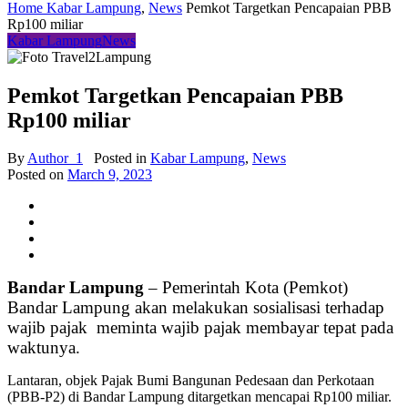
Home
Kabar Lampung
,
News
Pemkot Targetkan Pencapaian PBB
Rp100 miliar
Kabar Lampung
News
Pemkot Targetkan Pencapaian PBB
Rp100 miliar
By
Author_1
Posted in
Kabar Lampung
,
News
Posted on
March 9, 2023
Bandar Lampung
– Pemerintah Kota (Pemkot)
Bandar Lampung akan melakukan sosialisasi terhadap
wajib pajak meminta wajib pajak membayar tepat pada
waktunya.
Lantaran, objek Pajak Bumi Bangunan Pedesaan dan Perkotaan
(PBB-P2) di Bandar Lampung ditargetkan mencapai Rp100 miliar.