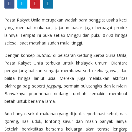
Pasar Rakyat Unila merupakan wadah para penggiat usaha kecil
yang menjual makanan, jajanan pasar juga berbagai produk
lainnya. Tempat ini buka setiap Minggu dari pukul 07.00 hingga
selesai, saat matahari sudah mulai tinggi.
Dengan konsep
outdoor
di pelataran Gedung Serba Guna Unila,
Pasar Rakyat Unila terbuka untuk khalayak umum. Diantara
pengunjung bahkan sengaja membawa serta keluarganya, dari
balita hingga lanjut usia. Mereka juga melakukan aktifitas
olahraga pagi seperti
jogging
, bermain bulutangkis dan lain-lain.
Banyaknya pepohonan rindang tumbuh semakin membuat
betah untuk berlama-lama.
Ada banyak sekali makanan yang di jual, seperti nasi kebuli, nasi
goreng, nasi uduk, lontong sayur dan masih banyak lainya.
Setelah beraktifitas bersama keluarga akan terasa lengkap