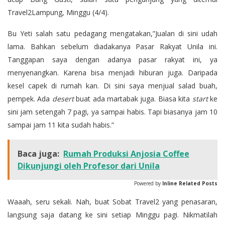
Travel2Lampung, Minggu (4/4).
Bu Yeti salah satu pedagang mengatakan,”Jualan di sini udah
lama. Bahkan sebelum diadakanya Pasar Rakyat Unila ini.
Tanggapan saya dengan adanya pasar rakyat ini, ya
menyenangkan. Karena bisa menjadi hiburan juga. Daripada
kesel capek di rumah kan. Di sini saya menjual salad buah,
pempek. Ada
desert
buat ada martabak juga. Biasa kita
start
ke
sini jam setengah 7 pagi, ya sampai habis. Tapi biasanya jam 10
sampai jam 11 kita sudah habis.”
Baca juga:
Rumah Produksi Anjosia Coffee
Dikunjungi oleh Profesor dari Unila
Powered by
Inline Related Posts
Waaah, seru sekali. Nah, buat Sobat Travel2 yang penasaran,
langsung saja datang ke sini setiap Minggu pagi. Nikmatilah