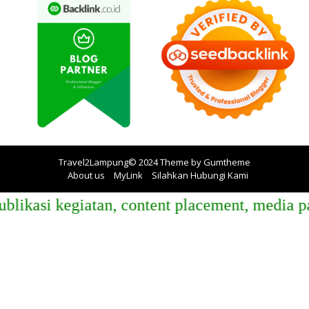
Travel2Lampung© 2024 Theme by
Gumtheme
About us
MyLink
Silahkan Hubungi Kami
i kegiatan, content placement, media partner