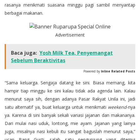
rasanya menikmati suasana minggu pagi sambil menyantap
berbagai makanan.
Advertisement
Baca juga:
Yosh Milk Tea, Penyemangat
Sebelum Beraktivitas
Powered by
Inline Related Posts
“Sama keluarga. Sengaja datang ke sini. Biasa memang, kita
hampir tiap minggu ke sini kalau tidak ada agenda lain. Kalau
menurut saya sih, dengan adanya Pasar Rakyat Unila ini, jadi
satu alternatif ya, buat keluarga untuk menikmati
weekend
-nya
ya. Karena di sini banyak sekali variasi jajanan dan makananya.
Dari mulai nasi uduk, lontong, mie ayam. Jajanan yang lainya
juga, misalnya nasi kebuli itu sangat baguslah menurut saya,”
ucap Bang Gusti, salah satu pengunjung yang ditemui