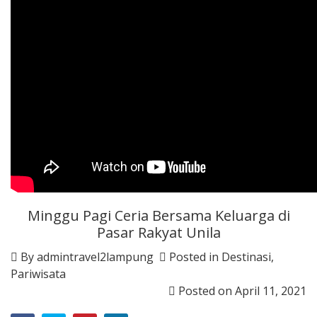
Minggu Pagi Ceria Bersama Keluarga di
Pasar Rakyat Unila
By
admintravel2lampung
Posted in
Destinasi
,
Pariwisata
Posted on
April 11, 2021