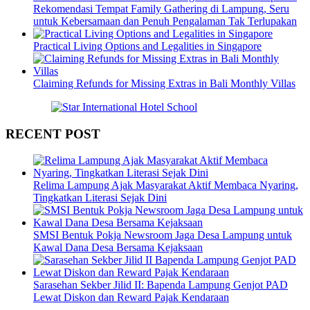
Rekomendasi Tempat Family Gathering di Lampung, Seru
untuk Kebersamaan dan Penuh Pengalaman Tak Terlupakan
Practical Living Options and Legalities in Singapore
Claiming Refunds for Missing Extras in Bali Monthly Villas
RECENT POST
Relima Lampung Ajak Masyarakat Aktif Membaca Nyaring,
Tingkatkan Literasi Sejak Dini
SMSI Bentuk Pokja Newsroom Jaga Desa Lampung untuk
Kawal Dana Desa Bersama Kejaksaan
Sarasehan Sekber Jilid II: Bapenda Lampung Genjot PAD
Lewat Diskon dan Reward Pajak Kendaraan