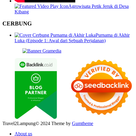
Agrowisata Petik Jeruk di Desa
Kibang
CERBUNG
Purnama di Akhir
Luka (Episode 1: Awal dari Sebuah Perjalanan)
Travel2Lampung© 2024 Theme by
Gumtheme
About us