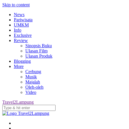
Skip to content
News
Pariwisata
UMKM
Info
Exclusive
Review
Sinopsis Buku
Ulasan Film
Ulasan Produk
Blogging
More
Cerbung
Musik
Majalah
Oleh-oleh
Video
Travel2Lampung