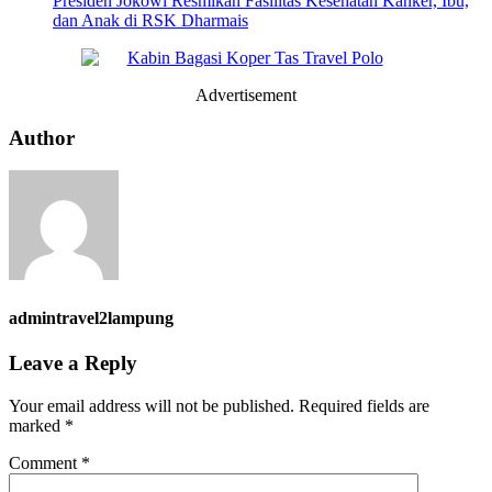
Presiden Jokowi Resmikan Fasilitas Kesehatan Kanker, Ibu,
dan Anak di RSK Dharmais
Advertisement
Author
admintravel2lampung
Leave a Reply
Your email address will not be published.
Required fields are
marked
*
Comment
*