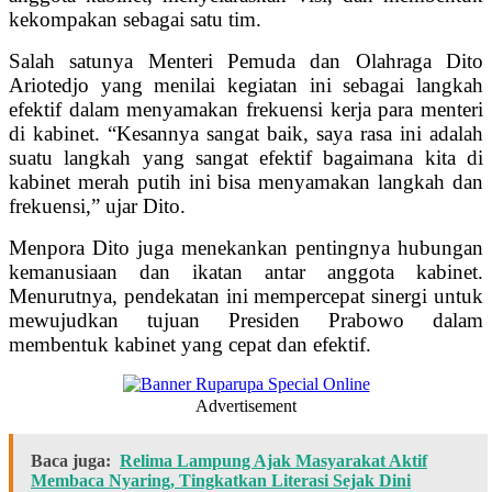
kekompakan sebagai satu tim.
Salah satunya Menteri Pemuda dan Olahraga Dito
Ariotedjo yang menilai kegiatan ini sebagai langkah
efektif dalam menyamakan frekuensi kerja para menteri
di kabinet. “Kesannya sangat baik, saya rasa ini adalah
suatu langkah yang sangat efektif bagaimana kita di
kabinet merah putih ini bisa menyamakan langkah dan
frekuensi,” ujar Dito.
Menpora Dito juga menekankan pentingnya hubungan
kemanusiaan dan ikatan antar anggota kabinet.
Menurutnya, pendekatan ini mempercepat sinergi untuk
mewujudkan tujuan Presiden Prabowo dalam
membentuk kabinet yang cepat dan efektif.
Advertisement
Baca juga:
Relima Lampung Ajak Masyarakat Aktif
Membaca Nyaring, Tingkatkan Literasi Sejak Dini