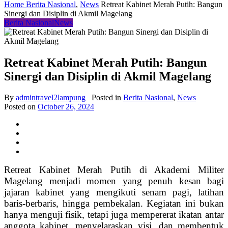
Home
Berita Nasional
,
News
Retreat Kabinet Merah Putih: Bangun
Sinergi dan Disiplin di Akmil Magelang
Berita Nasional
News
Retreat Kabinet Merah Putih: Bangun
Sinergi dan Disiplin di Akmil Magelang
By
admintravel2lampung
Posted in
Berita Nasional
,
News
Posted on
October 26, 2024
Retreat Kabinet Merah Putih di Akademi Militer
Magelang menjadi momen yang penuh kesan bagi
jajaran kabinet yang mengikuti senam pagi, latihan
baris-berbaris, hingga pembekalan. Kegiatan ini bukan
hanya menguji fisik, tetapi juga mempererat ikatan antar
anggota kabinet, menyelaraskan visi, dan membentuk