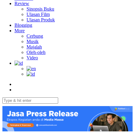
Review
Sinopsis Buku
Ulasan Film
Ulasan Produk
Blogging
More
Cerbung
Musik
Majalah
Oleh-oleh
Video