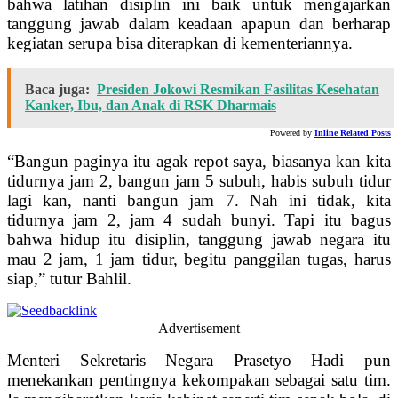
bahwa latihan disiplin ini baik untuk mengajarkan
tanggung jawab dalam keadaan apapun dan berharap
kegiatan serupa bisa diterapkan di kementeriannya.
Baca juga:
Presiden Jokowi Resmikan Fasilitas Kesehatan
Kanker, Ibu, dan Anak di RSK Dharmais
Powered by
Inline Related Posts
“Bangun paginya itu agak repot saya, biasanya kan kita
tidurnya jam 2, bangun jam 5 subuh, habis subuh tidur
lagi kan, nanti bangun jam 7. Nah ini tidak, kita
tidurnya jam 2, jam 4 sudah bunyi. Tapi itu bagus
bahwa hidup itu disiplin, tanggung jawab negara itu
mau 2 jam, 1 jam tidur, begitu panggilan tugas, harus
siap,” tutur Bahlil.
Advertisement
Menteri Sekretaris Negara Prasetyo Hadi pun
menekankan pentingnya kekompakan sebagai satu tim.