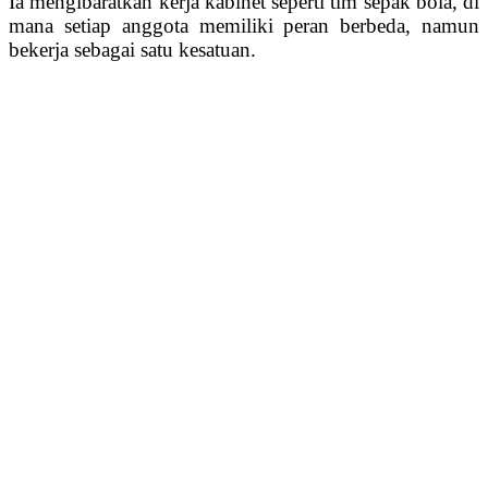
Ia mengibaratkan kerja kabinet seperti tim sepak bola, di
mana setiap anggota memiliki peran berbeda, namun
bekerja sebagai satu kesatuan.