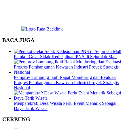
BACA JUGA
Pemkot Gelar Sidak Kedisiplinan PNS di Sejumlah Mall
Pemprov Lampung Ikuti Rapat Monitoring dan Evaluasi
Progres Pembangunan Kawasan Industri Proyek Strategis
Nasional
Menparekraf: Desa Wisata Perlu Event Menarik Sebagai
Daya Tarik Wisata
CERBUNG