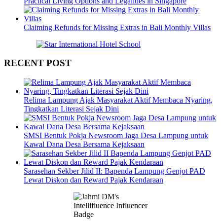
Practical Living Options and Legalities in Singapore
Claiming Refunds for Missing Extras in Bali Monthly Villas
RECENT POST
Relima Lampung Ajak Masyarakat Aktif Membaca Nyaring,
Tingkatkan Literasi Sejak Dini
SMSI Bentuk Pokja Newsroom Jaga Desa Lampung untuk
Kawal Dana Desa Bersama Kejaksaan
Sarasehan Sekber Jilid II: Bapenda Lampung Genjot PAD
Lewat Diskon dan Reward Pajak Kendaraan