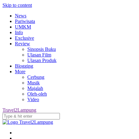
Skip to content
News
Pariwisata
UMKM
Info
Exclusive
Review
Sinopsis Buku
Ulasan Film
Ulasan Produk
Blogging
More
Cerbung
Musik
Majalah
Oleh-oleh
Video
Travel2Lampung