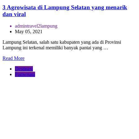
3 Agrowisata di Lampung Selatan yang menarik
dan viral
admintravel2lampung
May 05, 2021
Lampung Selatan, salah satu kabupaten yang ada di Provinsi
Lampung ini terkenal memiliki banyak pantai yang …
Read More
Destinasi
Pariwisata