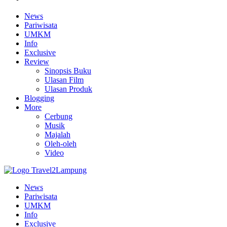
News
Pariwisata
UMKM
Info
Exclusive
Review
Sinopsis Buku
Ulasan Film
Ulasan Produk
Blogging
More
Cerbung
Musik
Majalah
Oleh-oleh
Video
News
Pariwisata
UMKM
Info
Exclusive