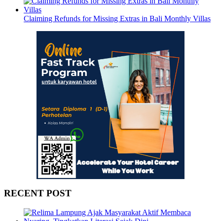
Claiming Refunds for Missing Extras in Bali Monthly Villas
RECENT POST