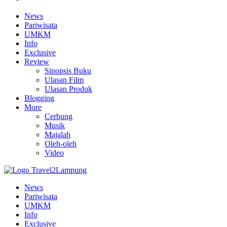
News
Pariwisata
UMKM
Info
Exclusive
Review
Sinopsis Buku
Ulasan Film
Ulasan Produk
Blogging
More
Cerbung
Musik
Majalah
Oleh-oleh
Video
News
Pariwisata
UMKM
Info
Exclusive