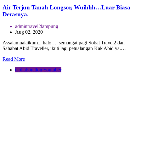
Air Terjun Tanah Longsor, Wuihhh…Luar Biasa
Derasnya.
admintravel2lampung
Aug 02, 2020
Assalamualaikum.., halo…, semangat pagi Sobat Travel2 dan
Sahabat Abid Traveller, ikuti lagi petualangan Kak Abid ya.…
Read More
Collaboration Youtuber