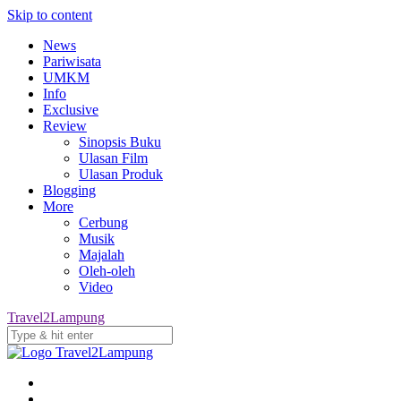
Skip to content
News
Pariwisata
UMKM
Info
Exclusive
Review
Sinopsis Buku
Ulasan Film
Ulasan Produk
Blogging
More
Cerbung
Musik
Majalah
Oleh-oleh
Video
Travel2Lampung