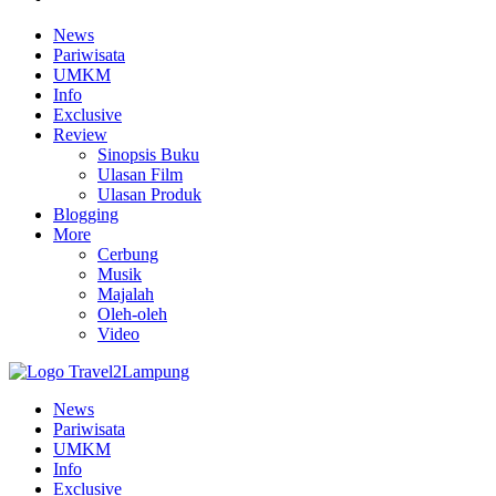
News
Pariwisata
UMKM
Info
Exclusive
Review
Sinopsis Buku
Ulasan Film
Ulasan Produk
Blogging
More
Cerbung
Musik
Majalah
Oleh-oleh
Video
News
Pariwisata
UMKM
Info
Exclusive