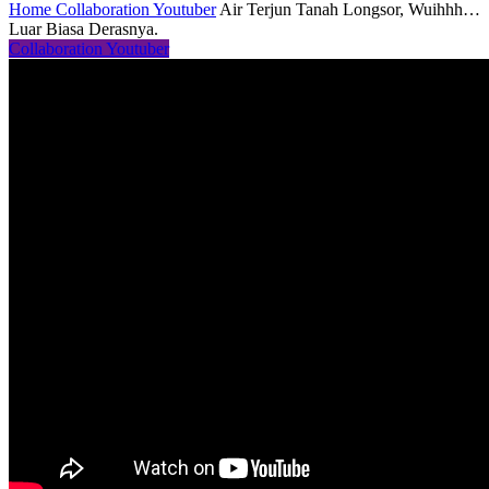
Home
Collaboration Youtuber
Air Terjun Tanah Longsor, Wuihhh…
Luar Biasa Derasnya.
Collaboration Youtuber