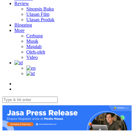
Review
Sinopsis Buku
Ulasan Film
Ulasan Produk
Blogging
More
Cerbung
Musik
Majalah
Oleh-oleh
Video