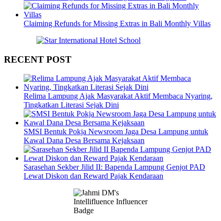
Claiming Refunds for Missing Extras in Bali Monthly Villas
RECENT POST
Relima Lampung Ajak Masyarakat Aktif Membaca Nyaring,
Tingkatkan Literasi Sejak Dini
SMSI Bentuk Pokja Newsroom Jaga Desa Lampung untuk
Kawal Dana Desa Bersama Kejaksaan
Sarasehan Sekber Jilid II: Bapenda Lampung Genjot PAD
Lewat Diskon dan Reward Pajak Kendaraan