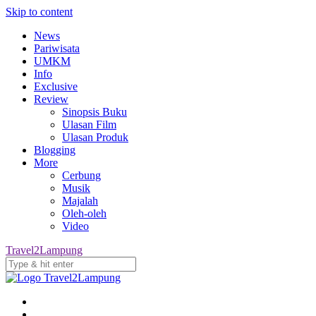
Skip to content
News
Pariwisata
UMKM
Info
Exclusive
Review
Sinopsis Buku
Ulasan Film
Ulasan Produk
Blogging
More
Cerbung
Musik
Majalah
Oleh-oleh
Video
Travel2Lampung