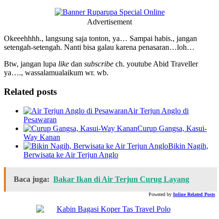
Advertisement
Okeeehhhh., langsung saja tonton, ya… Sampai habis., jangan
setengah-setengah. Nanti bisa galau karena penasaran…loh…
Btw, jangan lupa
like
dan
subscribe
ch. youtube Abid Traveller
ya…., wassalamualaikum wr. wb.
Related posts
Air Terjun Anglo di
Pesawaran
Curup Gangsa, Kasui-
Way Kanan
Bikin Nagih,
Berwisata ke Air Terjun Anglo
Baca juga:
Bakar Ikan di Air Terjun Curug Layang
Powered by
Inline Related Posts