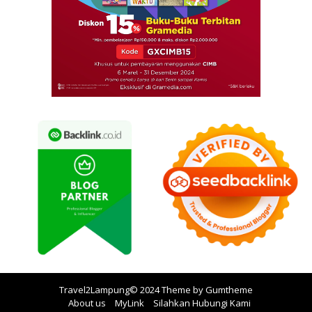
Travel2Lampung© 2024 Theme by
Gumtheme
About us
MyLink
Silahkan Hubungi Kami