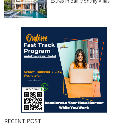
Extras in Bali Monthly Villas
RECENT POST