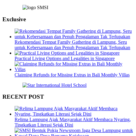
Exclusive
Rekomendasi Tempat Family Gathering di Lampung, Seru
untuk Kebersamaan dan Penuh Pengalaman Tak Terlupakan
Practical Living Options and Legalities in Singapore
Claiming Refunds for Missing Extras in Bali Monthly Villas
RECENT POST
Relima Lampung Ajak Masyarakat Aktif Membaca Nyaring,
Tingkatkan Literasi Sejak Dini