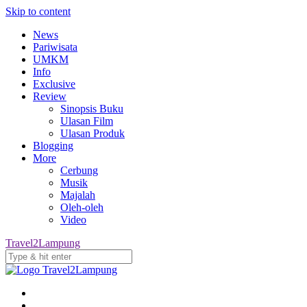
Skip to content
News
Pariwisata
UMKM
Info
Exclusive
Review
Sinopsis Buku
Ulasan Film
Ulasan Produk
Blogging
More
Cerbung
Musik
Majalah
Oleh-oleh
Video
Travel2Lampung