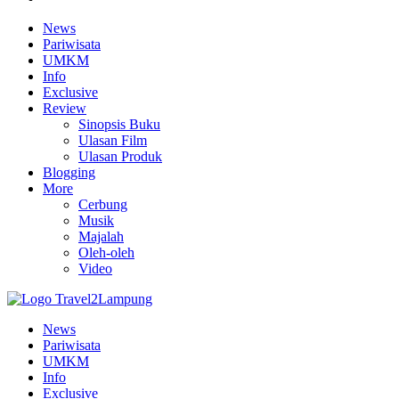
News
Pariwisata
UMKM
Info
Exclusive
Review
Sinopsis Buku
Ulasan Film
Ulasan Produk
Blogging
More
Cerbung
Musik
Majalah
Oleh-oleh
Video
News
Pariwisata
UMKM
Info
Exclusive