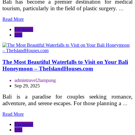
Bali has become a premier destination for medical
tourism, particularly in the field of plastic surgery.
…
Read More
Exclusive
Info
The Most Beautiful Waterfalls to Visit on Your Bali
Honeymoon – TheIslandHouses.com
admintravel2lampung
Sep 29, 2025
Bali is a paradise for couples seeking romance,
adventure, and serene escapes. For those planning a
…
Read More
Exclusive
Info