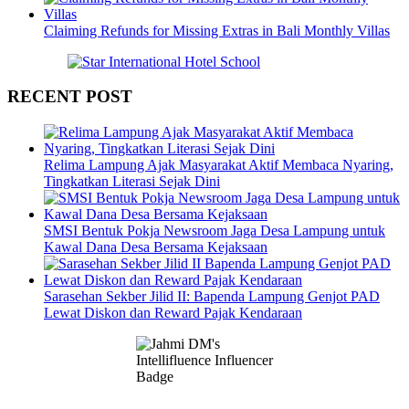
Claiming Refunds for Missing Extras in Bali Monthly Villas
RECENT POST
Relima Lampung Ajak Masyarakat Aktif Membaca Nyaring,
Tingkatkan Literasi Sejak Dini
SMSI Bentuk Pokja Newsroom Jaga Desa Lampung untuk
Kawal Dana Desa Bersama Kejaksaan
Sarasehan Sekber Jilid II: Bapenda Lampung Genjot PAD
Lewat Diskon dan Reward Pajak Kendaraan