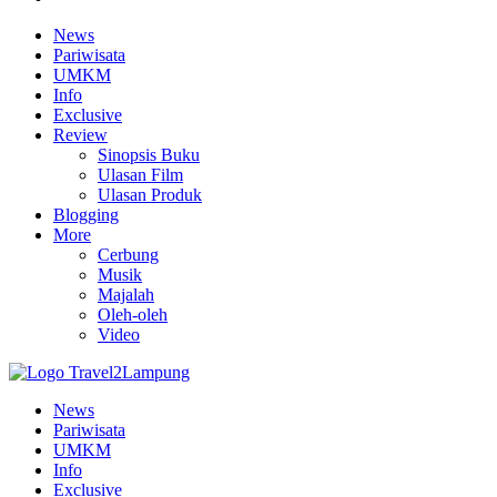
News
Pariwisata
UMKM
Info
Exclusive
Review
Sinopsis Buku
Ulasan Film
Ulasan Produk
Blogging
More
Cerbung
Musik
Majalah
Oleh-oleh
Video
News
Pariwisata
UMKM
Info
Exclusive