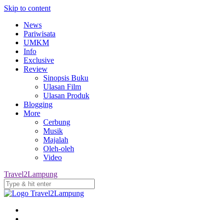
Skip to content
News
Pariwisata
UMKM
Info
Exclusive
Review
Sinopsis Buku
Ulasan Film
Ulasan Produk
Blogging
More
Cerbung
Musik
Majalah
Oleh-oleh
Video
Travel2Lampung