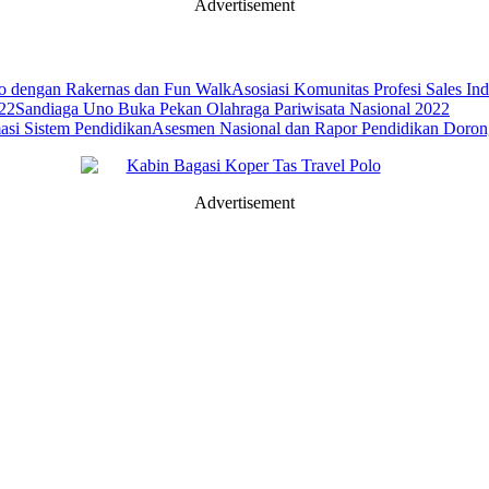
Advertisement
Asosiasi Komunitas Profesi Sales I
Sandiaga Uno Buka Pekan Olahraga Pariwisata Nasional 2022
Asesmen Nasional dan Rapor Pendidikan Dorong
Advertisement