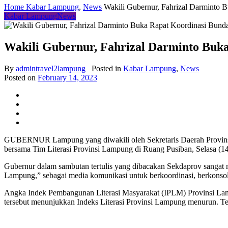
Home
Kabar Lampung
,
News
Wakili Gubernur, Fahrizal Darminto B
Kabar Lampung
News
Wakili Gubernur, Fahrizal Darminto Buka
By
admintravel2lampung
Posted in
Kabar Lampung
,
News
Posted on
February 14, 2023
GUBERNUR Lampung yang diwakili oleh Sekretaris Daerah Provinsi
bersama Tim Literasi Provinsi Lampung di Ruang Pusiban, Selasa (14
Gubernur dalam sambutan tertulis yang dibacakan Sekdaprov sangat
Lampung,” sebagai media komunikasi untuk berkoordinasi, berkonsol
Angka Indek Pembangunan Literasi Masyarakat (IPLM) Provinsi Lamp
tersebut menunjukkan Indeks Literasi Provinsi Lampung menurun. Te