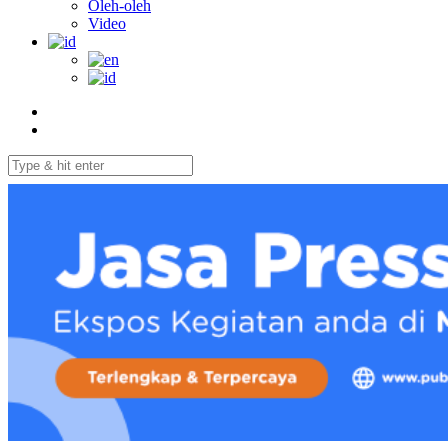
Oleh-oleh
Video