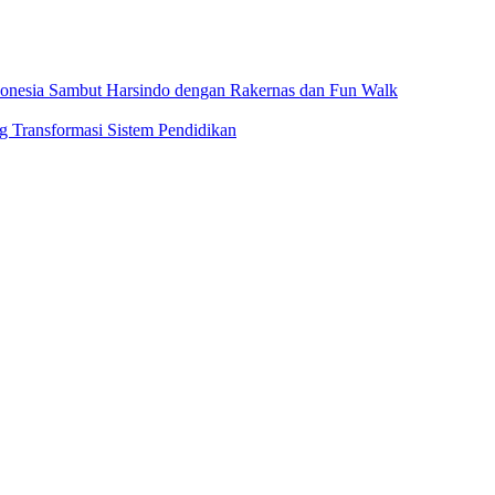
ndonesia Sambut Harsindo dengan Rakernas dan Fun Walk
 Transformasi Sistem Pendidikan