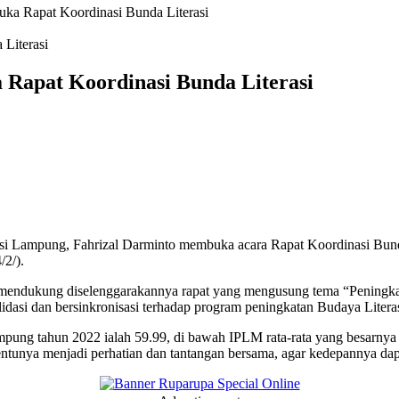
uka Rapat Koordinasi Bunda Literasi
 Rapat Koordinasi Bunda Literasi
 Lampung, Fahrizal Darminto membuka acara Rapat Koordinasi Bunda
/2/).
 mendukung diselenggarakannya rapat yang mengusung tema “Peningkata
idasi dan bersinkronisasi terhadap program peningkatan Budaya Liter
ung tahun 2022 ialah 59.99, di bawah IPLM rata-rata yang besarnya
ntunya menjadi perhatian dan tantangan bersama, agar kedepannya da