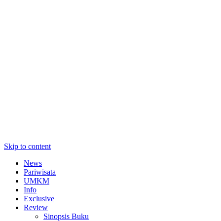
Skip to content
News
Pariwisata
UMKM
Info
Exclusive
Review
Sinopsis Buku