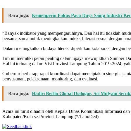
Baca juga:
Kemenperin Fokus Pacu Daya Saing Industri Ke
“Banyak indikator yang mempengaruhinya. Dan hal itu tidaklah mud
bersama-sama untuk meningkatkan indeks Literasi sesuai dengan hara
Dalam meningkatkan budaya literasi diperlukan kolaborasi dengan ber
Tim ini memiliki peran penting dalam upaya mewujudkan Sumber Da
Hal ini tertuang dalam Visi Provinsi Lampung Tahun 2019-2024, ya
Gubernur berharap, rapat koordinasi dapat menciptakan sinergitas ant
penyusunan, pelaksanaan, monitoring, dan evaluasi.
Baca juga:
Hadiri Berlin Global Dialogue, Sri Mulyani Seru
Acara ini turut dihadiri oleh Kepala Dinas Komunikasi Informasi dan 
Kabupaten/Kota se-Provinsi Lampung.(*/Lam/Ded)