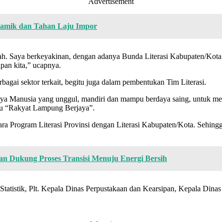
Advertisement
ramik dan Tahan Laju Impor
ah. Saya berkeyakinan, dengan adanya Bunda Literasi Kabupaten/Kota
pan kita,” ucapnya.
bagai sektor terkait, begitu juga dalam pembentukan Tim Literasi.
ya Manusia yang unggul, mandiri dan mampu berdaya saing, untuk me
itu “Rakyat Lampung Berjaya”.
ara Program Literasi Provinsi dengan Literasi Kabupaten/Kota. Sehingg
kan Dukung Proses Transisi Menuju Energi Bersih
Statistik, Plt. Kepala Dinas Perpustakaan dan Kearsipan, Kepala Dinas