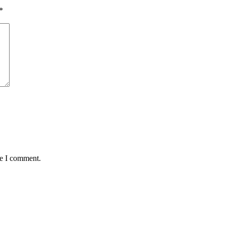
*
me I comment.