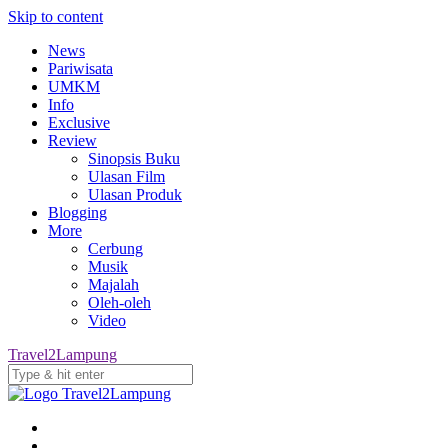
Skip to content
News
Pariwisata
UMKM
Info
Exclusive
Review
Sinopsis Buku
Ulasan Film
Ulasan Produk
Blogging
More
Cerbung
Musik
Majalah
Oleh-oleh
Video
Travel2Lampung