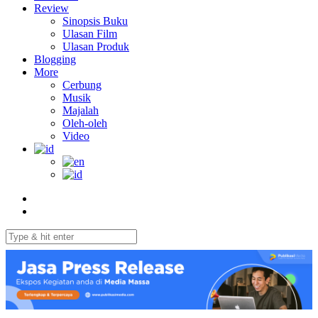
Review
Sinopsis Buku
Ulasan Film
Ulasan Produk
Blogging
More
Cerbung
Musik
Majalah
Oleh-oleh
Video