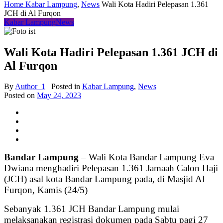
Home
Kabar Lampung
,
News
Wali Kota Hadiri Pelepasan 1.361
JCH di Al Furqon
Kabar Lampung
News
Wali Kota Hadiri Pelepasan 1.361 JCH di
Al Furqon
By
Author_1
Posted in
Kabar Lampung
,
News
Posted on
May 24, 2023
Bandar Lampung
– Wali Kota Bandar Lampung Eva
Dwiana menghadiri Pelepasan 1.361 Jamaah Calon Haji
(JCH) asal kota Bandar Lampung pada, di Masjid Al
Furqon, Kamis (24/5)
Sebanyak 1.361 JCH Bandar Lampung mulai
melaksanakan registrasi dokumen pada Sabtu pagi 27