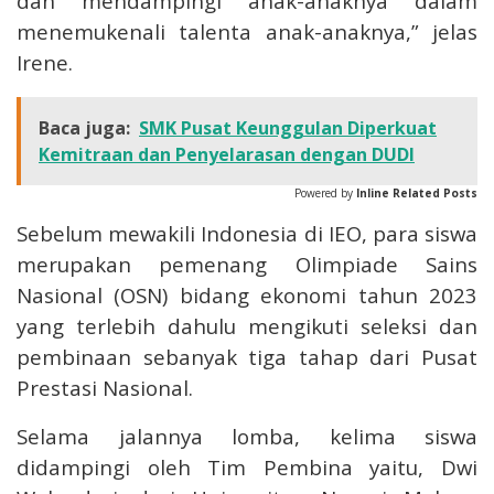
dan mendampingi anak-anaknya dalam
menemukenali talenta anak-anaknya,” jelas
Irene.
Baca juga:
SMK Pusat Keunggulan Diperkuat
Kemitraan dan Penyelarasan dengan DUDI
Powered by
Inline Related Posts
Sebelum mewakili Indonesia di IEO, para siswa
merupakan pemenang Olimpiade Sains
Nasional (OSN) bidang ekonomi tahun 2023
yang terlebih dahulu mengikuti seleksi dan
pembinaan sebanyak tiga tahap dari Pusat
Prestasi Nasional.
Selama jalannya lomba, kelima siswa
didampingi oleh Tim Pembina yaitu, Dwi