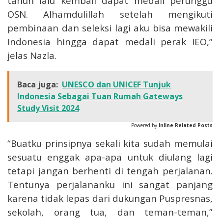
tahun lalu kembali dapat medali perunggu
OSN. Alhamdulillah setelah mengikuti
pembinaan dan seleksi lagi aku bisa mewakili
Indonesia hingga dapat medali perak IEO,”
jelas Nazla.
Baca juga:
UNESCO dan UNICEF Tunjuk
Indonesia Sebagai Tuan Rumah Gateways
Study Visit 2024
Powered by
Inline Related Posts
“Buatku prinsipnya sekali kita sudah memulai
sesuatu enggak apa-apa untuk diulang lagi
tetapi jangan berhenti di tengah perjalanan.
Tentunya perjalananku ini sangat panjang
karena tidak lepas dari dukungan Puspresnas,
sekolah, orang tua, dan teman-teman,”