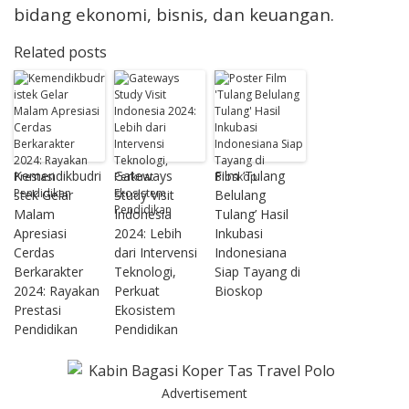
bidang ekonomi, bisnis, dan keuangan.
Related posts
Kemendikbudri
Gateways
Film ‘Tulang
stek Gelar
Study Visit
Belulang
Malam
Indonesia
Tulang’ Hasil
Apresiasi
2024: Lebih
Inkubasi
Cerdas
dari Intervensi
Indonesiana
Berkarakter
Teknologi,
Siap Tayang di
2024: Rayakan
Perkuat
Bioskop
Prestasi
Ekosistem
Pendidikan
Pendidikan
Advertisement