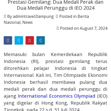
Prestasi Gemilang: Dua Medali Perak dan
Dua Medali Perunggu di IEO 2024
By
admintravel2lampung
Posted in
Berita
Nasional
,
News
Posted on
August 7, 2024
Memasuki bulan Kemerdekaan Republik
Indonesia (RI), prestasi gemilang terus
ditorehkan pelajar Indonesia di tingkat
Internasional. Kali ini, Tim Olimpiade Ekonomi
Indonesia berhasil membawa pulang dua
medali perak dan dua medali perunggu di
ajang
International Economics Olympiad
(IEO)
yang digelar di Hong Kong, Republik Rakyat
Tiongkok, pada 22 s.d. 31 Juli 2024.