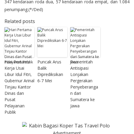
347 kendaraan roda dua, 57 kendaraan roda empat, dan 1.084
penumpang.(*/Ded)
Related posts
Hari Pertama
Puncak Arus
Pemerintah
Kerja Usai
Balik
Antisipasi
Libur Idul Fitri,
Diprediksikan
Lonjakan
Gubernur Arinal
6-7 Mei
Pergerakan
Tinjau Kantor
Penyeberanga
Dinas dan
n dari
Pusat
Sumatera ke
Pelayanan
Jawa
Publik
Advertisement