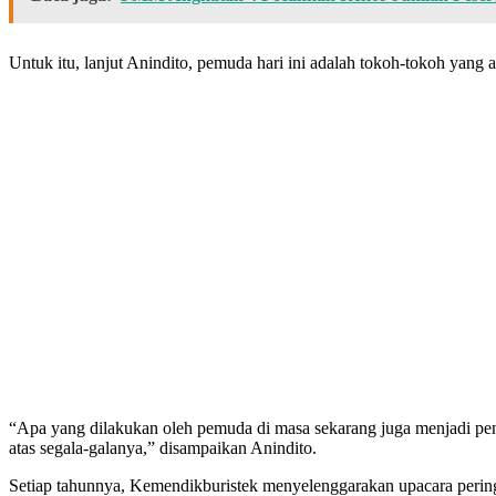
Untuk itu, lanjut Anindito, pemuda hari ini adalah tokoh-tokoh yang
“Apa yang dilakukan oleh pemuda di masa sekarang juga menjadi pene
atas segala-galanya,” disampaikan Anindito.
Setiap tahunnya, Kemendikburistek menyelenggarakan upacara perin