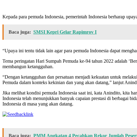
Kepada para pemuda Indonesia, pemerintah Indonesia berharap upaya 
Baca juga:
SMSI Kepri Gelar Rapimrov I
“Upaya ini tentu tidak lain agar para pemuda Indonesia dapat mengha
Tema peringatan Hari Sumpah Pemuda ke-94 tahun 2022 adalah ‘Ber
membangun ketangguhan.
“Dengan ketangguhan dan persatuan menjadi kekuatan untuk melakuk
Pemuda dalam konteks kekinian dan yang akan datang,” lanjut Anindi
Jika melihat kondisi pemuda Indonesia saat ini, kata Anindito, kita 
Indonesia telah menunjukkan banyak capaian prestasi di berbagai b
Indonesia di masa yang akan datang.
Baca juga:
PMM Angkatan 4 Pecahkan Rekor Jumlah Peser