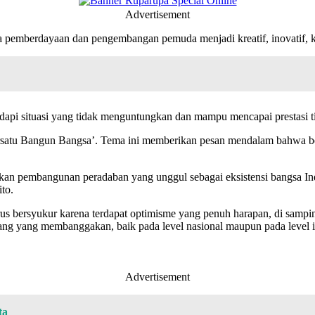
Advertisement
pemberdayaan dan pengembangan pemuda menjadi kreatif, inovatif, kol
dapi situasi yang tidak menguntungkan dan mampu mencapai prestasi ti
satu Bangun Bangsa’. Tema ini memberikan pesan mendalam bahwa ber
an pembangunan peradaban yang unggul sebagai eksistensi bangsa In
to.
harus bersyukur karena terdapat optimisme yang penuh harapan, di samp
idang yang membanggakan, baik pada level nasional maupun pada level
Advertisement
ta