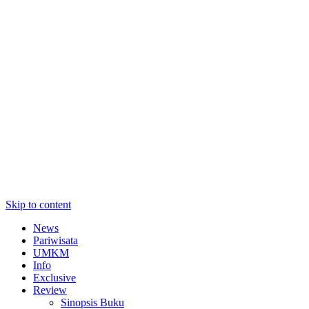
Skip to content
News
Pariwisata
UMKM
Info
Exclusive
Review
Sinopsis Buku