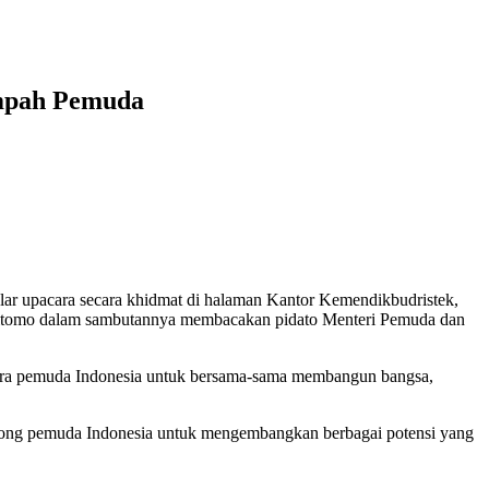
umpah Pemuda
 upacara secara khidmat di halaman Kantor Kemendikbudristek,
 Aditomo dalam sambutannya membacakan pidato Menteri Pemuda dan
ara pemuda Indonesia untuk bersama-sama membangun bangsa,
rong pemuda Indonesia untuk mengembangkan berbagai potensi yang