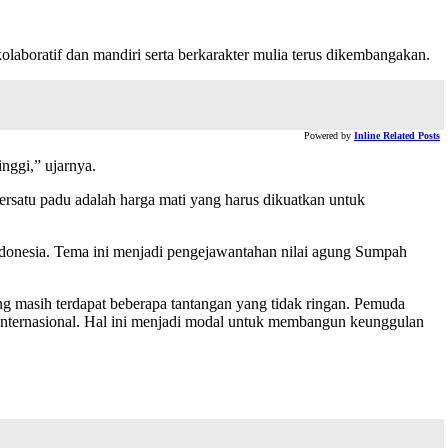
aboratif dan mandiri serta berkarakter mulia terus dikembangakan.
Powered by
Inline Related Posts
nggi,” ujarnya.
satu padu adalah harga mati yang harus dikuatkan untuk
donesia. Tema ini menjadi pengejawantahan nilai agung Sumpah
ing masih terdapat beberapa tantangan yang tidak ringan. Pemuda
 internasional. Hal ini menjadi modal untuk membangun keunggulan