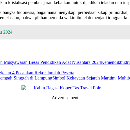
kan kristalisasi pembelajaran kebaikan untuk dijadikan teladan dan ins
ngsa Indonesia, bagaimana menyikapi perbedaan sikap primordial, suk
 menjelaskan, bahwa pilihan pemuda waktu itu telah menjadi tonggak k
u 2024
Kemendikbudri
atan 4 Pecahkan Rekor Jumlah Peserta
Simbol Kekayaan Sejarah Maritim: Muhi
Advertisement