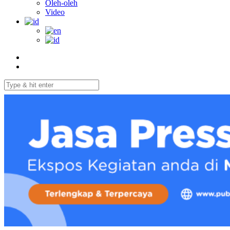
Oleh-oleh
Video