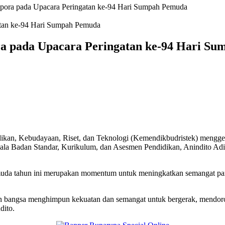
pora pada Upacara Peringatan ke-94 Hari Sumpah Pemuda
ra pada Upacara Peringatan ke-94 Hari S
 Kebudayaan, Riset, dan Teknologi (Kemendikbudristek) menggelar
Kepala Badan Standar, Kurikulum, dan Asesmen Pendidikan, Anindito
emuda tahun ini merupakan momentum untuk meningkatkan semangat p
men bangsa menghimpun kekuatan dan semangat untuk bergerak, mendo
dito.