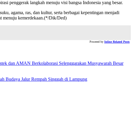
pirasi penggerak langkah menuju visi bangsa Indonesia yang besar.
u, agama, ras, dan kultur, serta berbagai kepentingan menjadi
uat menuju kemerdekaan.(*/Dik/Ded)
Powered by
Inline Related Posts
stek dan AMAN Berkolaborasi Selenggarakan Musyawarah Besar
bah Budaya Jalur Rempah Singgah di Lampung