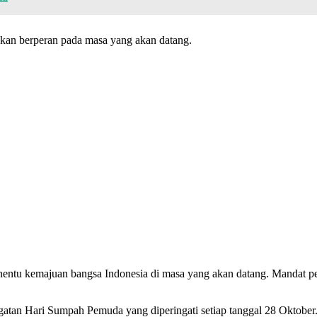
 akan berperan pada masa yang akan datang.
ntu kemajuan bangsa Indonesia di masa yang akan datang. Mandat pemud
gatan Hari Sumpah Pemuda yang diperingati setiap tanggal 28 Oktobe