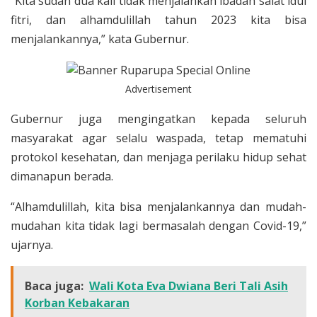
“Kita sudah dua kali tidak menjalankan ibadah salat idul
fitri, dan alhamdulillah tahun 2023 kita bisa
menjalankannya,” kata Gubernur.
Advertisement
Gubernur juga mengingatkan kepada seluruh
masyarakat agar selalu waspada, tetap mematuhi
protokol kesehatan, dan menjaga perilaku hidup sehat
dimanapun berada.
“Alhamdulillah, kita bisa menjalankannya dan mudah-
mudahan kita tidak lagi bermasalah dengan Covid-19,”
ujarnya.
Baca juga:
Wali Kota Eva Dwiana Beri Tali Asih
Korban Kebakaran