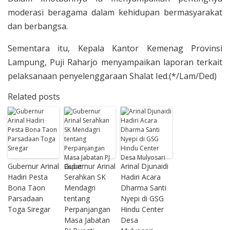
moderasi beragama dalam kehidupan bermasyarakat
dan berbangsa.
Sementara itu, Kepala Kantor Kemenag Provinsi
Lampung, Puji Raharjo menyampaikan laporan terkait
pelaksanaan penyelenggaraan Shalat Ied.(*/Lam/Ded)
Related posts
Gubernur Arinal
Gubernur Arinal
Arinal Djunaidi
Hadiri Pesta
Serahkan SK
Hadiri Acara
Bona Taon
Mendagri
Dharma Santi
Parsadaan
tentang
Nyepi di GSG
Toga Siregar
Perpanjangan
Hindu Center
Masa Jabatan
Desa