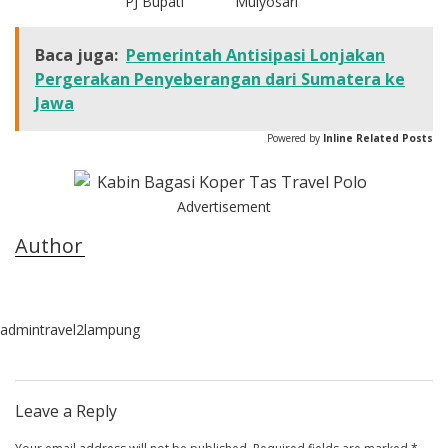
PJ Bupati
Mulyosari
Baca juga:
Pemerintah Antisipasi Lonjakan
Pergerakan Penyeberangan dari Sumatera ke
Jawa
Powered by
Inline Related Posts
Advertisement
Author
admintravel2lampung
Leave a Reply