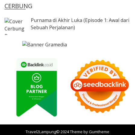
CERBUNG
Purnama di Akhir Luka (Episode 1: Awal dari
Sebuah Perjalanan)
Travel2Lampung© 2024 Theme by
Gumtheme