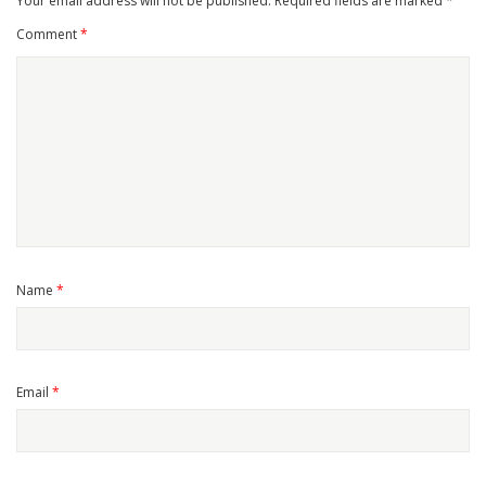
Your email address will not be published.
Required fields are marked
*
Comment
*
Name
*
Email
*