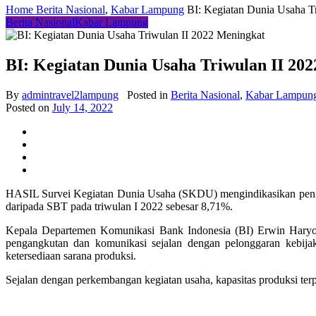
Home
Berita Nasional
,
Kabar Lampung
BI: Kegiatan Dunia Usaha T
Berita Nasional
Kabar Lampung
BI: Kegiatan Dunia Usaha Triwulan II 20
By
admintravel2lampung
Posted in
Berita Nasional
,
Kabar Lampun
Posted on
July 14, 2022
HASIL Survei Kegiatan Dunia Usaha (SKDU) mengindikasikan peningka
daripada SBT pada triwulan I 2022 sebesar 8,71%.
Kepala Departemen Komunikasi Bank Indonesia (BI) Erwin Haryono m
pengangkutan dan komunikasi sejalan dengan pelonggaran kebij
ketersediaan sarana produksi.
Sejalan dengan perkembangan kegiatan usaha, kapasitas produksi terp