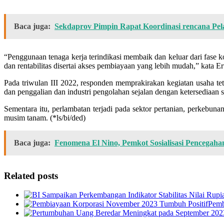
Baca juga:
Sekdaprov Pimpin Rapat Koordinasi rencana Pe
“Penggunaan tenaga kerja terindikasi membaik dan keluar dari fase 
dan rentabilitas disertai akses pembiayaan yang lebih mudah,” kata 
Pada triwulan III 2022, responden memprakirakan kegiatan usaha tet
dan penggalian dan industri pengolahan sejalan dengan ketersediaan sa
Sementara itu, perlambatan terjadi pada sektor pertanian, perkebun
musim tanam. (*ls/bi/ded)
Baca juga:
Fenomena El Nino, Pemkot Sosialisasi Pencegah
Related posts
Pemb