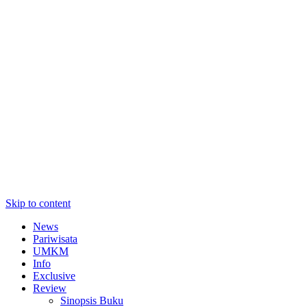
Skip to content
News
Pariwisata
UMKM
Info
Exclusive
Review
Sinopsis Buku