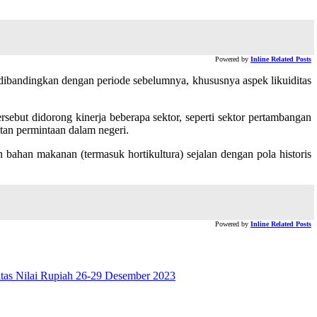
Powered by
Inline Related Posts
 dibandingkan dengan periode sebelumnya, khususnya aspek likuiditas
sebut didorong kinerja beberapa sektor, seperti sektor pertambangan
atan permintaan dalam negeri.
 bahan makanan (termasuk hortikultura) sejalan dengan pola historis
Powered by
Inline Related Posts
itas Nilai Rupiah 26-29 Desember 2023