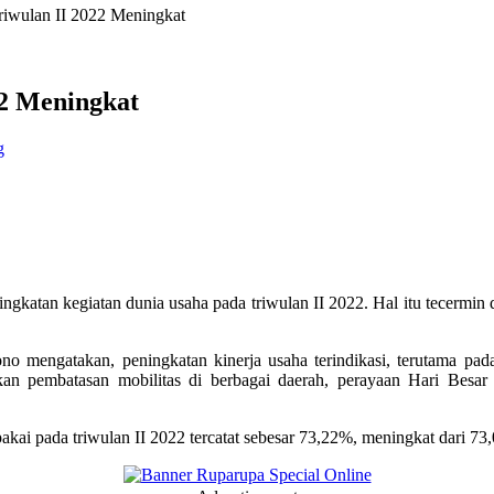
riwulan II 2022 Meningkat
22 Meningkat
g
tan kegiatan dunia usaha pada triwulan II 2022. Hal itu tecermin dar
engatakan, peningkatan kinerja usaha terindikasi, terutama pada se
akan pembatasan mobilitas di berbagai daerah, perayaan Hari Bes
akai pada triwulan II 2022 tercatat sebesar 73,22%, meningkat dari 7