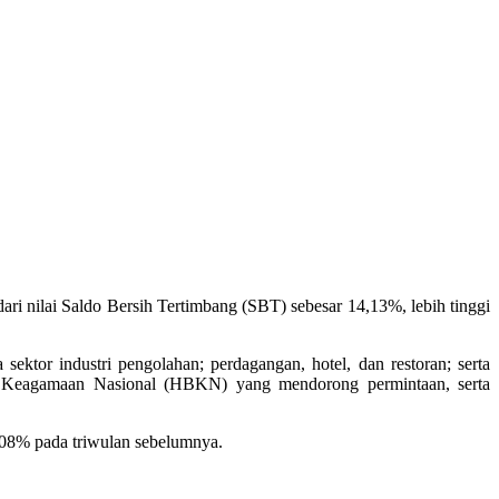
i nilai Saldo Bersih Tertimbang (SBT) sebesar 14,13%, lebih tinggi
ktor industri pengolahan; perdagangan, hotel, dan restoran; serta
ar Keagamaan Nasional (HBKN) yang mendorong permintaan, serta
3,08% pada triwulan sebelumnya.