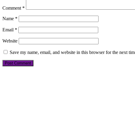
Comment
*
Name
*
Email
*
Website
Save my name, email, and website in this browser for the next ti