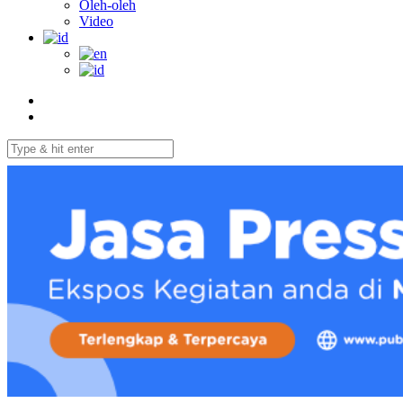
Oleh-oleh
Video