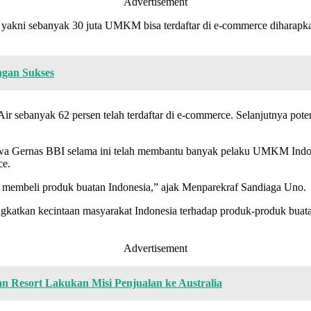
Advertisement
 yakni sebanyak 30 juta UMKM bisa terdaftar di e-commerce diharapk
ngan Sukses
sebanyak 62 persen telah terdaftar di e-commerce. Selanjutnya potens
wa Gernas BBI selama ini telah membantu banyak pelaku UMKM Indones
ce.
ri membeli produk buatan Indonesia,” ajak Menparekraf Sandiaga Uno.
ngkatkan kecintaan masyarakat Indonesia terhadap produk-produk bu
Advertisement
dan Resort Lakukan Misi Penjualan ke Australia