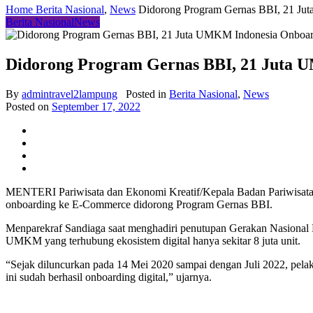
Home
Berita Nasional
,
News
Didorong Program Gernas BBI, 21 J
Berita Nasional
News
Didorong Program Gernas BBI, 21 Juta
By
admintravel2lampung
Posted in
Berita Nasional
,
News
Posted on
September 17, 2022
MENTERI Pariwisata dan Ekonomi Kreatif/Kepala Badan Pariwisata
onboarding ke E-Commerce didorong Program Gernas BBI.
Menparekraf Sandiaga saat menghadiri penutupan Gerakan Nasional 
UMKM yang terhubung ekosistem digital hanya sekitar 8 juta unit.
“Sejak diluncurkan pada 14 Mei 2020 sampai dengan Juli 2022, pel
ini sudah berhasil onboarding digital,” ujarnya.