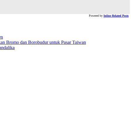
Powered by
Inline Related Posts
en
an Bromo dan Borobudur untuk Pasar Taiwan
andalika