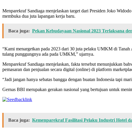
Menparekraf Sandiaga menjelaskan target dari Presiden Joko Widodo
membuka dua juta lapangan kerja baru.
Baca juga:
Pekan Kebudayaan Nasional 2023 Terlaksana de
“Kami menargetkan pada 2023 dari 30 juta pelaku UMKM di Tanah Air 
tulang punggungnya ada pada UMKM,” ujarnya.
Menparekraf Sandiaga menjelaskan, fakta tersebut menunjukkan bah
pemasaran dan penjualan secara digital (online) di platform marketpla
“Jadi jangan hanya sebatas bangga dengan buatan Indonesia tapi ma
Gernas BBI merupakan gerakan nasional yang bertujuan untuk meni
Baca juga:
Kemenparekraf Fasilitasi Pelaku Industri Hotel 