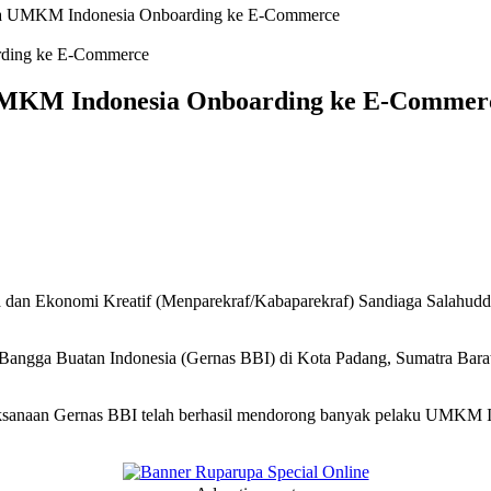
uta UMKM Indonesia Onboarding ke E-Commerce
 UMKM Indonesia Onboarding ke E-Commer
 dan Ekonomi Kreatif (Menparekraf/Kabaparekraf) Sandiaga Salahud
Bangga Buatan Indonesia (Gernas BBI) di Kota Padang, Sumatra Barat
aksanaan Gernas BBI telah berhasil mendorong banyak pelaku UMKM I