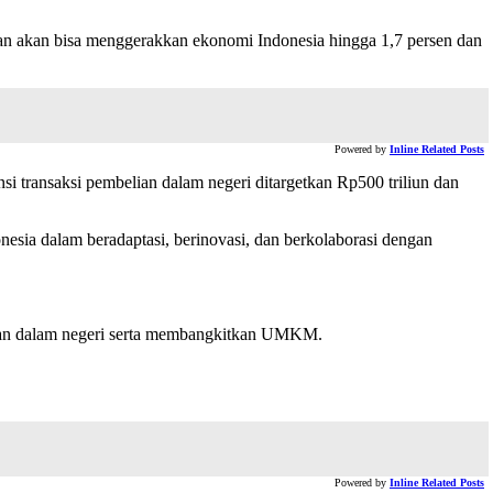
an akan bisa menggerakkan ekonomi Indonesia hingga 1,7 persen dan
Powered by
Inline Related Posts
i transaksi pembelian dalam negeri ditargetkan Rp500 triliun dan
ia dalam beradaptasi, berinovasi, dan berkolaborasi dengan
atan dalam negeri serta membangkitkan UMKM.
Powered by
Inline Related Posts