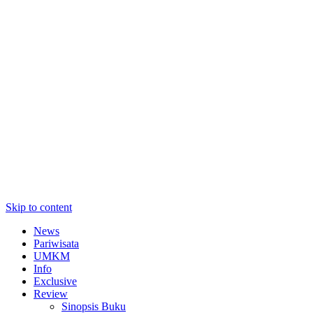
Skip to content
News
Pariwisata
UMKM
Info
Exclusive
Review
Sinopsis Buku