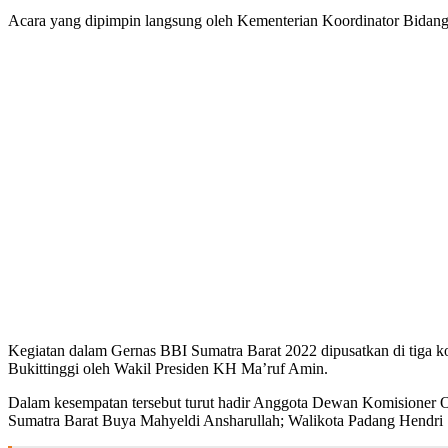
Acara yang dipimpin langsung oleh Kementerian Koordinator Bidang Mar
Kegiatan dalam Gernas BBI Sumatra Barat 2022 dipusatkan di tiga k
Bukittinggi oleh Wakil Presiden KH Ma’ruf Amin.
Dalam kesempatan tersebut turut hadir Anggota Dewan Komisioner
Sumatra Barat Buya Mahyeldi Ansharullah; Walikota Padang Hendri 