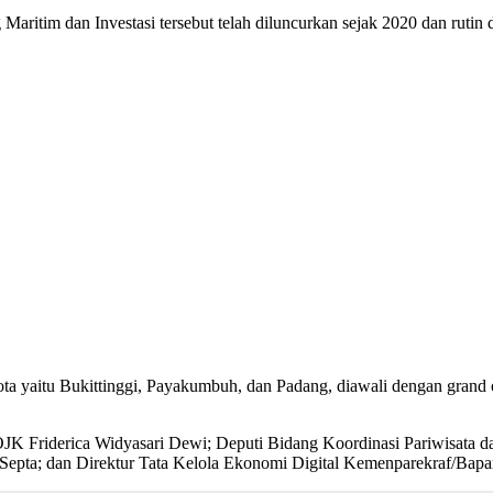
itim dan Investasi tersebut telah diluncurkan sejak 2020 dan rutin di
ota yaitu Bukittinggi, Payakumbuh, dan Padang, diawali dengan grand
 OJK Friderica Widyasari Dewi; Deputi Bidang Koordinasi Pariwisa
Septa; dan Direktur Tata Kelola Ekonomi Digital Kemenparekraf/Bapa