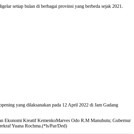
gelar setiap bulan di berbagai provinsi yang berbeda sejak 2021.
 opening yang dilaksanakan pada 12 April 2022 di Jam Gadang
ta dan Ekonomi Kreatif KemenkoMarves Odo R.M Manuhutu; Gubernur
rekraf Yuana Rochma.(*ls/Par/Ded)