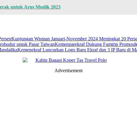
Merak untuk Arus Mudik 2023
Kunjungan Wisman Januari-November 2024 Meningkat 20 Pers
Kemenparekraf Dukung Famtrip Promosik
Kemenekraf Luncurkan Logo Baru Ekraf dan 3 IP Baru di M
Advertisement