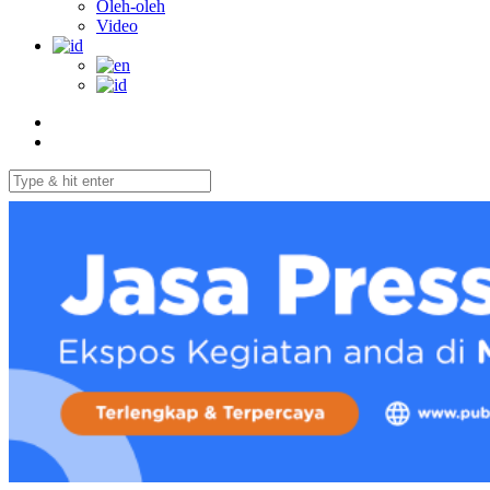
Oleh-oleh
Video