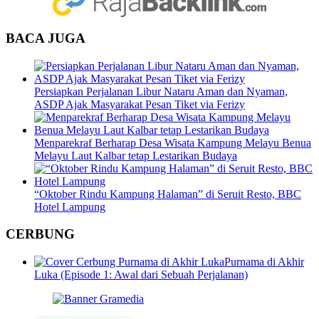
BACA JUGA
Persiapkan Perjalanan Libur Nataru Aman dan Nyaman,
ASDP Ajak Masyarakat Pesan Tiket via Ferizy
Menparekraf Berharap Desa Wisata Kampung Melayu Benua
Melayu Laut Kalbar tetap Lestarikan Budaya
“Oktober Rindu Kampung Halaman” di Seruit Resto, BBC
Hotel Lampung
CERBUNG
Purnama di Akhir
Luka (Episode 1: Awal dari Sebuah Perjalanan)