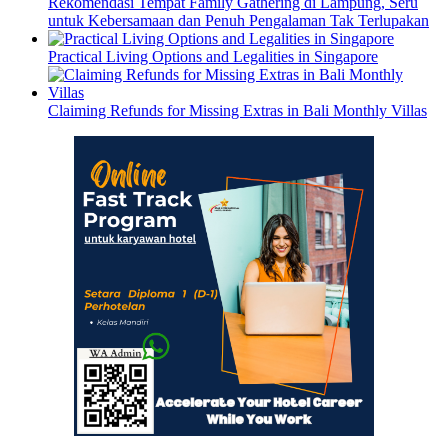
Rekomendasi Tempat Family Gathering di Lampung, Seru
untuk Kebersamaan dan Penuh Pengalaman Tak Terlupakan
Practical Living Options and Legalities in Singapore
Claiming Refunds for Missing Extras in Bali Monthly Villas