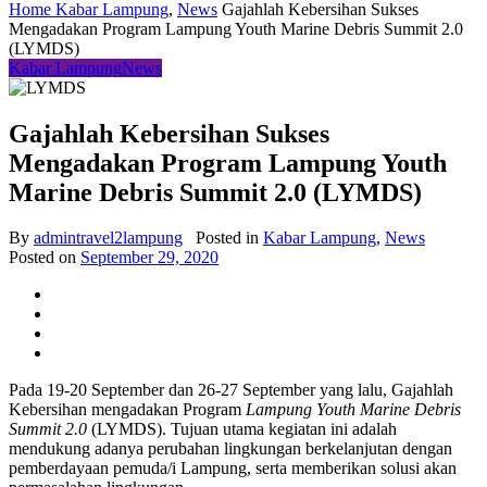
Home
Kabar Lampung
,
News
Gajahlah Kebersihan Sukses
Mengadakan Program Lampung Youth Marine Debris Summit 2.0
(LYMDS)
Kabar Lampung
News
Gajahlah Kebersihan Sukses
Mengadakan Program Lampung Youth
Marine Debris Summit 2.0 (LYMDS)
By
admintravel2lampung
Posted in
Kabar Lampung
,
News
Posted on
September 29, 2020
Pada 19-20 September dan 26-27 September yang lalu, Gajahlah
Kebersihan mengadakan Program
Lampung Youth Marine Debris
Summit 2.0
(LYMDS). Tujuan utama kegiatan ini adalah
mendukung adanya perubahan lingkungan berkelanjutan dengan
pemberdayaan pemuda/i Lampung, serta memberikan solusi akan