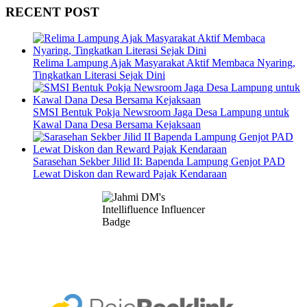
RECENT POST
Relima Lampung Ajak Masyarakat Aktif Membaca Nyaring,
Tingkatkan Literasi Sejak Dini
SMSI Bentuk Pokja Newsroom Jaga Desa Lampung untuk
Kawal Dana Desa Bersama Kejaksaan
Sarasehan Sekber Jilid II: Bapenda Lampung Genjot PAD
Lewat Diskon dan Reward Pajak Kendaraan