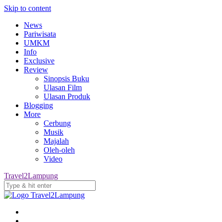
Skip to content
News
Pariwisata
UMKM
Info
Exclusive
Review
Sinopsis Buku
Ulasan Film
Ulasan Produk
Blogging
More
Cerbung
Musik
Majalah
Oleh-oleh
Video
Travel2Lampung