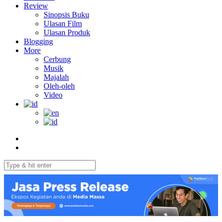
Review
Sinopsis Buku
Ulasan Film
Ulasan Produk
Blogging
More
Cerbung
Musik
Majalah
Oleh-oleh
Video