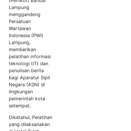
(Pemkot) Bandar
Lampung
menggandeng
Persatuan
Wartawan
Indonesia (PWI)
Lampung,
memberikan
pelatihan informasi
teknologi (IT) dan
penulisan berita
bagi Aparatur Sipil
Negara (ASN) di
lingkungan
pemerintah kota
setempat.
Diketahui, Pelatihan
yang dilaksanakan