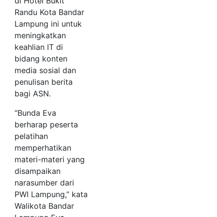
di Hotel Bukit
Randu Kota Bandar
Lampung ini untuk
meningkatkan
keahlian IT di
bidang konten
media sosial dan
penulisan berita
bagi ASN.
“Bunda Eva
berharap peserta
pelatihan
memperhatikan
materi-materi yang
disampaikan
narasumber dari
PWI Lampung,” kata
Walikota Bandar