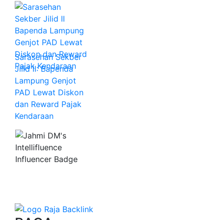
Sarasehan Sekber
Jilid II: Bapenda
Lampung Genjot
PAD Lewat Diskon
dan Reward Pajak
Kendaraan