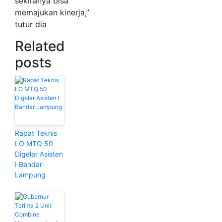
sekiranya bisa
memajukan kinerja,”
tutur dia
Related
posts
Rapat Teknis
LO MTQ 50
Digelar Asisten
I Bandar
Lampung