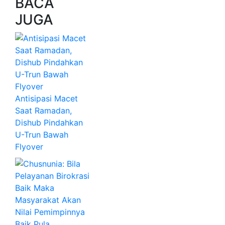
BACA
JUGA
Antisipasi Macet
Saat Ramadan,
Dishub Pindahkan
U-Trun Bawah
Flyover