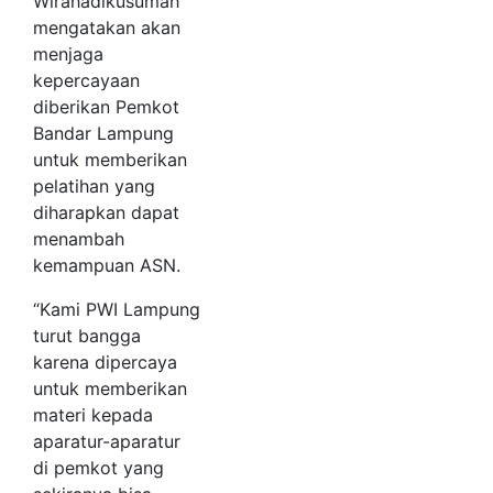
Wirahadikusumah
mengatakan akan
menjaga
kepercayaan
diberikan Pemkot
Bandar Lampung
untuk memberikan
pelatihan yang
diharapkan dapat
menambah
kemampuan ASN.
“Kami PWI Lampung
turut bangga
karena dipercaya
untuk memberikan
materi kepada
aparatur-aparatur
di pemkot yang