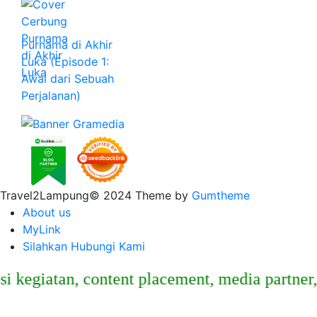
Purnama di Akhir
Luka (Episode 1:
Awal dari Sebuah
Perjalanan)
Travel2Lampung© 2024 Theme by
Gumtheme
About us
MyLink
Silahkan Hubungi Kami
atan, content placement, media partner, spo