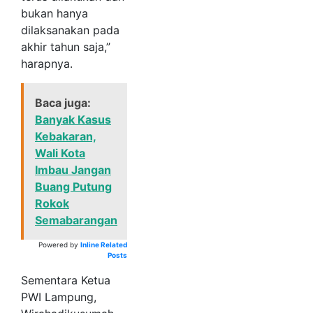
bukan hanya
dilaksanakan pada
akhir tahun saja,”
harapnya.
Baca juga:
Banyak Kasus
Kebakaran,
Wali Kota
Imbau Jangan
Buang Putung
Rokok
Semabarangan
Powered by
Inline Related
Posts
Sementara Ketua
PWI Lampung,