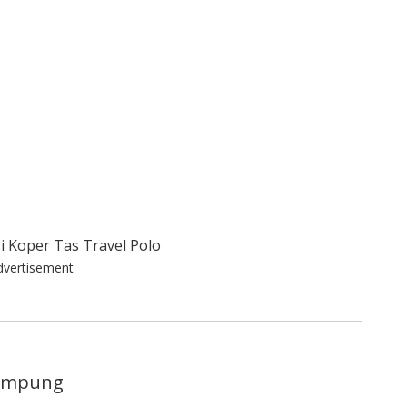
dvertisement
lampung