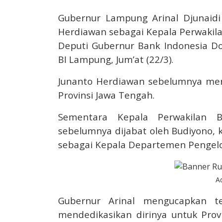
Gubernur Lampung Arinal Djunaid
Herdiawan sebagai Kepala Perwakila
Deputi Gubernur Bank Indonesia Do
BI Lampung, Jum’at (22/3).
Junanto Herdiawan sebelumnya menj
Provinsi Jawa Tengah.
Sementara Kepala Perwakilan B
sebelumnya dijabat oleh Budiyono,
sebagai Kepala Departemen Pengelola
A
Gubernur Arinal mengucapkan t
mendedikasikan dirinya untuk Pro