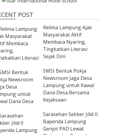
ECENT POST
Relima Lampung Ajak
Masyarakat Aktif
Membaca Nyaring,
Tingkatkan Literasi
Sejak Dini
SMSI Bentuk Pokja
Newsroom Jaga Desa
Lampung untuk Kawal
Dana Desa Bersama
Kejaksaan
Sarasehan Sekber Jilid II:
Bapenda Lampung
Genjot PAD Lewat