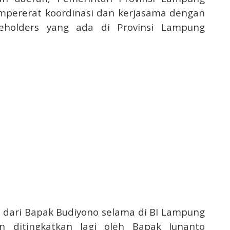
mpererat koordinasi dan kerjasama dengan
keholders yang ada di Provinsi Lampung
 dari Bapak Budiyono selama di BI Lampung
n ditingkatkan lagi oleh Bapak Junanto