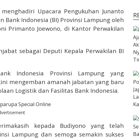
i menghadiri Upacara Pengukuhan Junanto
R
n Bank Indonesia (BI) Provinsi Lampung oleh
ni Primanto Joewono, di Kantor Perwakilan
abat sebagai Deputi Kepala Perwakilan BI
ank Indonesia Provinsi Lampung yang
 kini mengemban amanah jabatan yang baru
an Logistik dan Fasilitas Bank Indonesia.
dvertisement
erimakasih kepada Budiyono yang telah
vinsi Lampung dan semoga semakin sukses