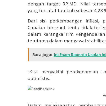
dengan target RPJMD. Nilai ters
yang tercatat tumbuh sebesar 4,28 
Dari sisi perkembangan inflasi, 
Capaian tersebut tentu tidak terle
dalam kerangka Tim Pengendalian I
terutama dalam mengawal stabilita
Baca juga:
Ini Enam Raperda Usulan I
“Kita menyakini perekonomian L
optimistis.
A
Dalam melaksanakan pembanguna