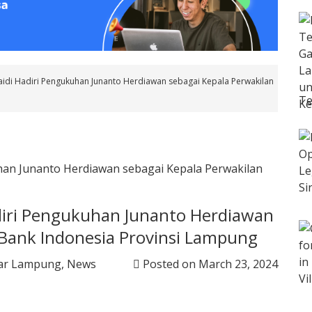
aidi Hadiri Pengukuhan Junanto Herdiawan sebagai Kepala Perwakilan
Te
diri Pengukuhan Junanto Herdiawan
 Bank Indonesia Provinsi Lampung
ar Lampung
,
News
Posted on
March 23, 2024