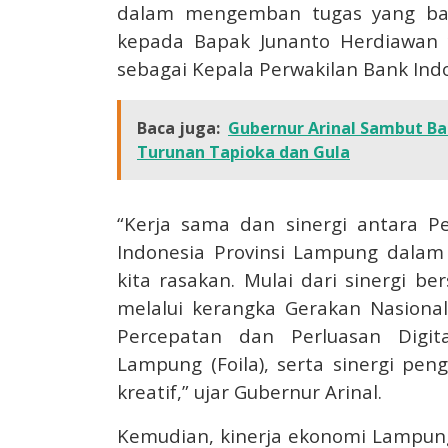
dalam mengemban tugas yang bar
kepada Bapak Junanto Herdiawan y
sebagai Kepala Perwakilan Bank Ind
Baca juga:
Gubernur Arinal Sambut Ba
Turunan Tapioka dan Gula
“Kerja sama dan sinergi antara 
Indonesia Provinsi Lampung dala
kita rasakan. Mulai dari sinergi b
melalui kerangka Gerakan Nasional
Percepatan dan Perluasan Digita
Lampung (Foila), serta sinergi p
kreatif,” ujar Gubernur Arinal.
Kemudian, kinerja ekonomi Lampung