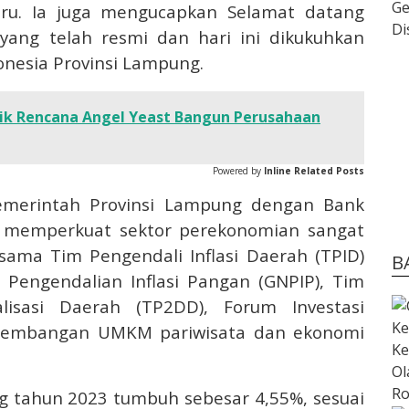
u. Ia juga mengucapkan Selamat datang
ang telah resmi dan hari ini dikukuhkan
onesia Provinsi Lampung.
ik Rencana Angel Yeast Bangun Perusahaan
Powered by
Inline Related Posts
Pemerintah Provinsi Lampung dengan Bank
m memperkuat sektor perekonomian sangat
ersama Tim Pengendali Inflasi Daerah (TPID)
B
 Pengendalian Inflasi Pangan (GNPIP), Tim
lisasi Daerah (TP2DD), Forum Investasi
engembangan UMKM pariwisata dan ekonomi
 tahun 2023 tumbuh sebesar 4,55%, sesuai