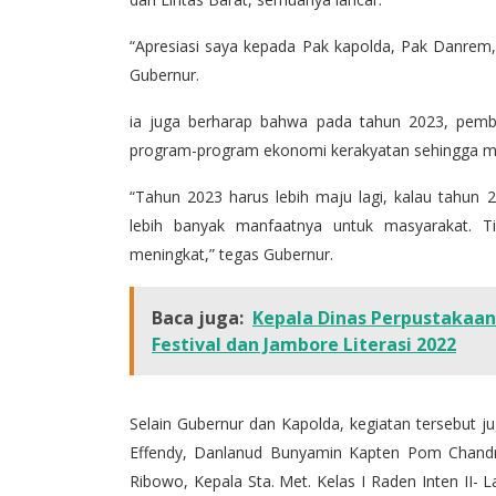
“Apresiasi saya kepada Pak kapolda, Pak Danrem
Gubernur.
ia juga berharap bahwa pada tahun 2023, pemba
program-program ekonomi kerakyatan sehingga m
“Tahun 2023 harus lebih maju lagi, kalau tahun 
lebih banyak manfaatnya untuk masyarakat. T
meningkat,” tegas Gubernur.
Baca juga:
Kepala Dinas Perpustakaan
Festival dan Jambore Literasi 2022
Selain Gubernur dan Kapolda, kegiatan tersebut j
Effendy, Danlanud Bunyamin Kapten Pom Chand
Ribowo, Kepala Sta. Met. Kelas I Raden Inten II-