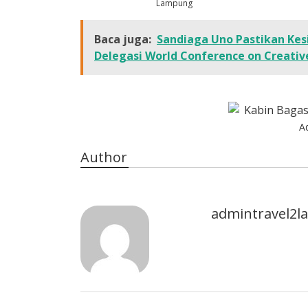
Lampung
Baca juga:
Sandiaga Uno Pastikan Kes
Delegasi World Conference on Creati
A
Author
admintravel2