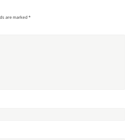
lds are marked
*