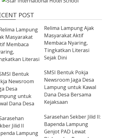
ECENT POST
Relima Lampung Ajak
Masyarakat Aktif
Membaca Nyaring,
Tingkatkan Literasi
Sejak Dini
SMSI Bentuk Pokja
Newsroom Jaga Desa
Lampung untuk Kawal
Dana Desa Bersama
Kejaksaan
Sarasehan Sekber Jilid II:
Bapenda Lampung
Genjot PAD Lewat