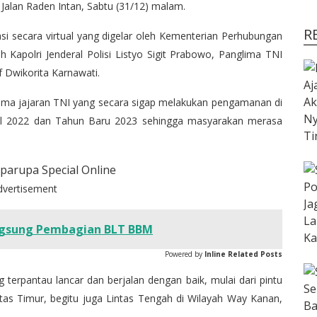
alan Raden Intan, Sabtu (31/12) malam.
R
i secara virtual yang digelar oleh Kementerian Perhubungan
h Kapolri Jenderal Polisi Listyo Sigit Prabowo, Panglima TNI
Dwikorita Karnawati.
ama jajaran TNI yang secara sigap melakukan pengamanan di
al 2022 dan Tahun Baru 2023 sehingga masyarakan merasa
dvertisement
angsung Pembagian BLT BBM
Powered by
Inline Related Posts
g terpantau lancar dan berjalan dengan baik, mulai dari pintu
tas Timur, begitu juga Lintas Tengah di Wilayah Way Kanan,