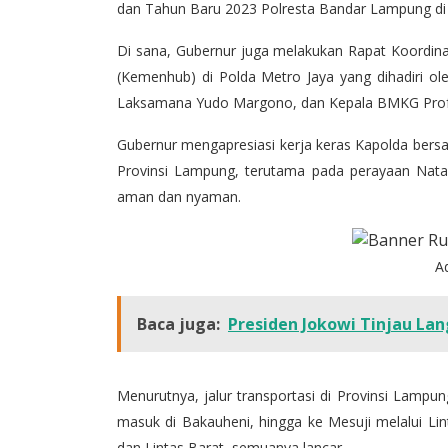
dan Tahun Baru 2023 Polresta Bandar Lampung di J
Di sana, Gubernur juga melakukan Rapat Koordinas
(Kemenhub) di Polda Metro Jaya yang dihadiri ole
Laksamana Yudo Margono, dan Kepala BMKG Prof 
Gubernur mengapresiasi kerja keras Kapolda bers
Provinsi Lampung, terutama pada perayaan Nat
aman dan nyaman.
A
Baca juga:
Presiden Jokowi Tinjau L
Menurutnya, jalur transportasi di Provinsi Lampun
masuk di Bakauheni, hingga ke Mesuji melalui Lin
dan Lintas Barat, semuanya lancar.