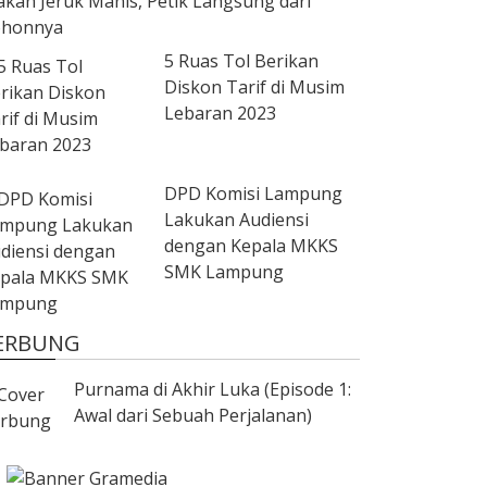
kan Jeruk Manis, Petik Langsung dari
ohonnya
5 Ruas Tol Berikan
Diskon Tarif di Musim
Lebaran 2023
DPD Komisi Lampung
Lakukan Audiensi
dengan Kepala MKKS
SMK Lampung
ERBUNG
Purnama di Akhir Luka (Episode 1:
Awal dari Sebuah Perjalanan)