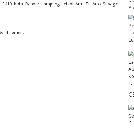
Ma
 0410 Kota Bandar Lampung Letkol Arm Tri Arto Subagio.
P
dvertisement
C