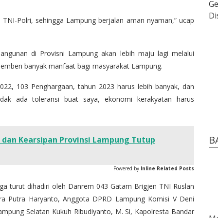
, TNI-Polri, sehingga Lampung berjalan aman nyaman,” ucap
ngunan di Provisni Lampung akan lebih maju lagi melalui
emberi banyak manfaat bagi masyarakat Lampung.
2022, 103 Penghargaan, tahun 2023 harus lebih banyak, dan
idak ada toleransi buat saya, ekonomi kerakyatan harus
B
 dan Kearsipan Provinsi Lampung Tutup
Powered by
Inline Related Posts
uga turut dihadiri oleh Danrem 043 Gatam Brigjen TNI Ruslan
ra Putra Haryanto, Anggota DPRD Lampung Komisi V Deni
 Lampung Selatan Kukuh Ribudiyanto, M. Si, Kapolresta Bandar