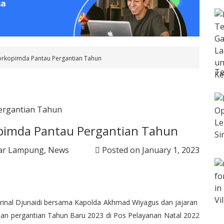
rkopimda Pantau Pergantian Tahun
Te
pimda Pantau Pergantian Tahun
ar Lampung
,
News
Posted on
January 1, 2023
rinal Djunaidi bersama Kapolda Akhmad Wiyagus dan jajaran
an pergantian Tahun Baru 2023 di Pos Pelayanan Natal 2022