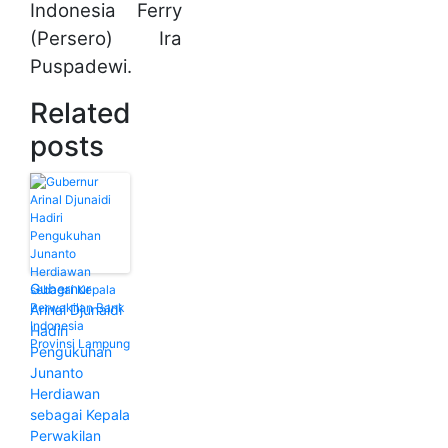
Indonesia Ferry
(Persero) Ira
Puspadewi.
Related
posts
Gubernur
Arinal Djunaidi
Hadiri
Pengukuhan
Junanto
Herdiawan
sebagai Kepala
Perwakilan