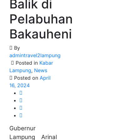
Balik di
Pelabuhan
Bakauheni
By
admintravel2lampung
Posted in
Kabar
Lampung
,
News
Posted on
April
16, 2024
Gubernur
Lampung Arinal