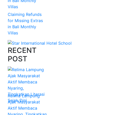
Claiming Refunds
for Missing Extras
in Bali Monthly
Villas
RECENT
POST
Relima Lampung
Ajak Masyarakat
Aktif Membaca
Nyaring, Tingkatkan