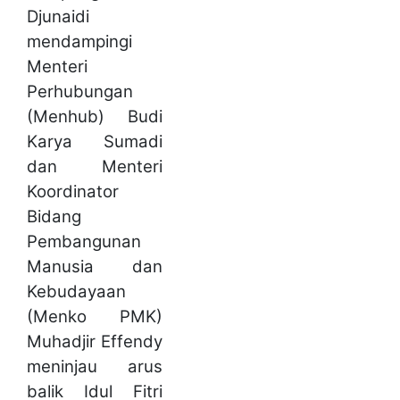
Djunaidi
mendampingi
Menteri
Perhubungan
(Menhub) Budi
Karya Sumadi
dan Menteri
Koordinator
Bidang
Pembangunan
Manusia dan
Kebudayaan
(Menko PMK)
Muhadjir Effendy
meninjau arus
balik Idul Fitri