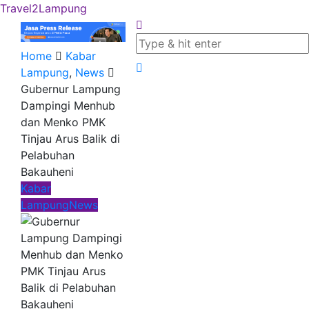
Travel2Lampung
Home
Kabar
Lampung
,
News
Gubernur Lampung
Dampingi Menhub
dan Menko PMK
Tinjau Arus Balik di
Pelabuhan
Bakauheni
Kabar
Lampung
News