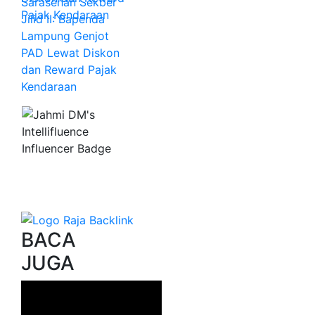
Sarasehan Sekber
Jilid II: Bapenda
Lampung Genjot
PAD Lewat Diskon
dan Reward Pajak
Kendaraan
BACA
JUGA