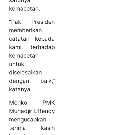
satunya
kemacetan.
“Pak Presiden
memberikan
catatan kepada
kami, terhadap
kemacetan
untuk
diselesaikan
dengan baik,”
katanya.
Menko PMK
Muhadjir Effendy
mengucapkan
terima kasih