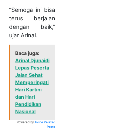
“Semoga ini bisa
terus berjalan
dengan baik,”
ujar Arinal.
Baca juga:
Arinal Djunaidi
Lepas Peserta
Jalan Sehat
Memperingati
Hari Kartini
dan Hari
Pendidikan
Nasional
Powered by
Inline Related
Posts