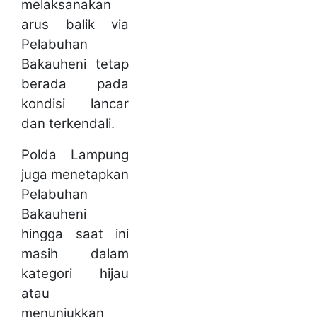
melaksanakan
arus balik via
Pelabuhan
Bakauheni tetap
berada pada
kondisi lancar
dan terkendali.
Polda Lampung
juga menetapkan
Pelabuhan
Bakauheni
hingga saat ini
masih dalam
kategori hijau
atau
menunjukkan