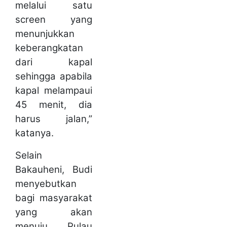
melalui satu
screen yang
menunjukkan
keberangkatan
dari kapal
sehingga apabila
kapal melampaui
45 menit, dia
harus jalan,”
katanya.
Selain
Bakauheni, Budi
menyebutkan
bagi masyarakat
yang akan
menuju Pulau