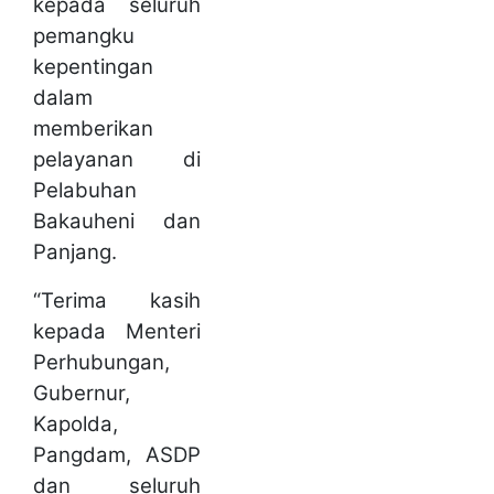
kepada seluruh
pemangku
kepentingan
dalam
memberikan
pelayanan di
Pelabuhan
Bakauheni dan
Panjang.
“Terima kasih
kepada Menteri
Perhubungan,
Gubernur,
Kapolda,
Pangdam, ASDP
dan seluruh