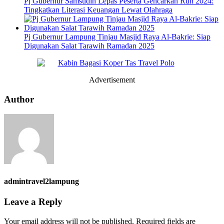
Pj Gubernur Samsudin Lepas Peserta Gencarkan Run 2024:
Tingkatkan Literasi Keuangan Lewat Olahraga
Pj Gubernur Lampung Tinjau Masjid Raya Al-Bakrie: Siap
Digunakan Salat Tarawih Ramadan 2025
Advertisement
Author
admintravel2lampung
Leave a Reply
Your email address will not be published.
Required fields are