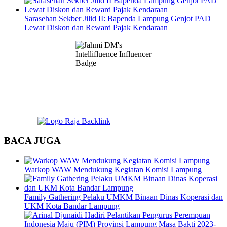
Sarasehan Sekber Jilid II: Bapenda Lampung Genjot PAD
Lewat Diskon dan Reward Pajak Kendaraan
BACA JUGA
Warkop WAW Mendukung Kegiatan Komisi Lampung
Family Gathering Pelaku UMKM Binaan Dinas Koperasi dan
UKM Kota Bandar Lampung