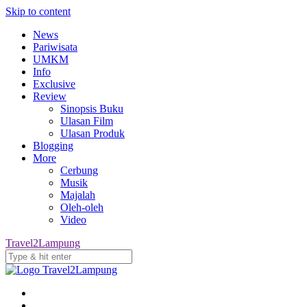
Skip to content
News
Pariwisata
UMKM
Info
Exclusive
Review
Sinopsis Buku
Ulasan Film
Ulasan Produk
Blogging
More
Cerbung
Musik
Majalah
Oleh-oleh
Video
Travel2Lampung