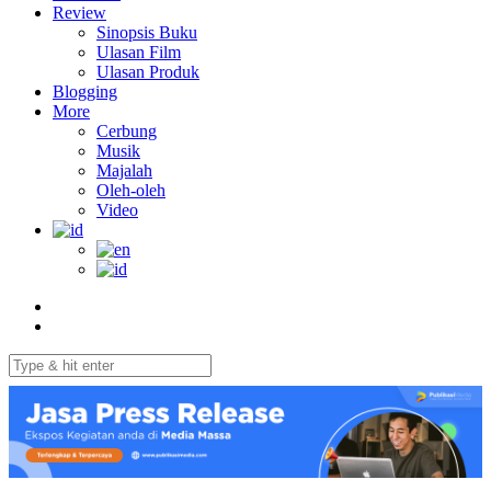
Review
Sinopsis Buku
Ulasan Film
Ulasan Produk
Blogging
More
Cerbung
Musik
Majalah
Oleh-oleh
Video