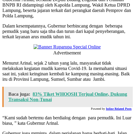
BNPB RI didampingi oleh Kapolda Lampung, Wakil Ketua DPRD
Lampung, beserta jajaran terkait dari perangkat daerah Pemprov dan
Polda Lampung,
Dalam kesempatannya, Gubernur berbincang dengan beberapa
pemudik yang baru saja tiba dan turun dari kapal penyeberangan,
terkait layanan arus mudik tahun ini.
Advertisement
Menurut Arinal, sejak 2 tahun yang lalu, masyarakat tidak
melakukan kegiatan mudik karena Covid-19. Ia memahami situasi
saat ini, yakni keinginan kembali ke kampung masing-masing. Baik
iru di Provinsi Lampung, Sumsel, Sumbar atau Jambi.
Baca juga:
83% Tiket WHOOSH Terjual Online, Dukung
Transaksi Non-Tunai
Powered by
Inline Related Posts
“Kami sudah bertemu dan berdialog dengan para pemudik. Ini Luar
biasa, ” kata Gubernur Arinal.
Gubernur juga mrminta, dalam perjalanan harus berhati-hati. Jalan