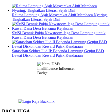
Relima Lampung Ajak Masyarakat Aktif Membaca Nyaring,
Tingkatkan Literasi Sejak Dini
SMSI Bentuk Pokja Newsroom Jaga Desa Lampung untuk
Kawal Dana Desa Bersama Kejaksaan
Sarasehan Sekber Jilid II: Bapenda Lampung Genjot PAD
Lewat Diskon dan Reward Pajak Kendaraan
BACA JUGA