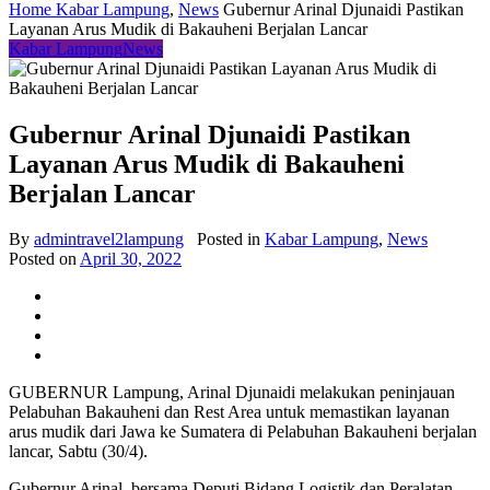
Home
Kabar Lampung
,
News
Gubernur Arinal Djunaidi Pastikan
Layanan Arus Mudik di Bakauheni Berjalan Lancar
Kabar Lampung
News
Gubernur Arinal Djunaidi Pastikan
Layanan Arus Mudik di Bakauheni
Berjalan Lancar
By
admintravel2lampung
Posted in
Kabar Lampung
,
News
Posted on
April 30, 2022
GUBERNUR Lampung, Arinal Djunaidi melakukan peninjauan
Pelabuhan Bakauheni dan Rest Area untuk memastikan layanan
arus mudik dari Jawa ke Sumatera di Pelabuhan Bakauheni berjalan
lancar, Sabtu (30/4).
Gubernur Arinal, bersama Deputi Bidang Logistik dan Peralatan