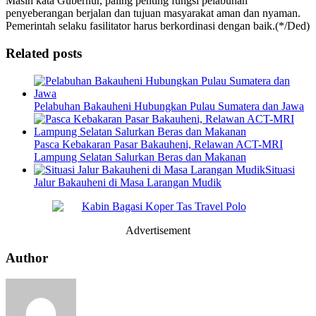
Masih kata Gubernur, paling penting fungsi pelabuhan
penyeberangan berjalan dan tujuan masyarakat aman dan nyaman.
Pemerintah selaku fasilitator harus berkordinasi dengan baik.(*/Ded)
Related posts
Pelabuhan Bakauheni Hubungkan Pulau Sumatera dan Jawa
Pasca Kebakaran Pasar Bakauheni, Relawan ACT-MRI
Lampung Selatan Salurkan Beras dan Makanan
Situasi
Jalur Bakauheni di Masa Larangan Mudik
Advertisement
Author