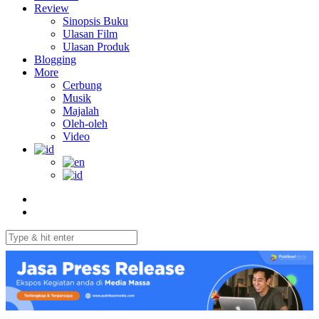
Review
Sinopsis Buku
Ulasan Film
Ulasan Produk
Blogging
More
Cerbung
Musik
Majalah
Oleh-oleh
Video