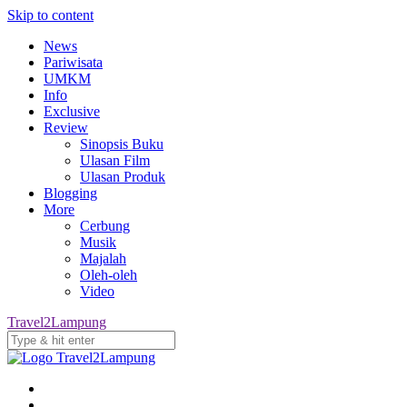
Skip to content
News
Pariwisata
UMKM
Info
Exclusive
Review
Sinopsis Buku
Ulasan Film
Ulasan Produk
Blogging
More
Cerbung
Musik
Majalah
Oleh-oleh
Video
Travel2Lampung