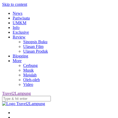
Skip to content
News
Pariwisata
UMKM
Info
Exclusive
Review
Sinopsis Buku
Ulasan Film
Ulasan Produk
Blogging
More
Cerbung
Musik
Majalah
Oleh-oleh
Video
Travel2Lampung