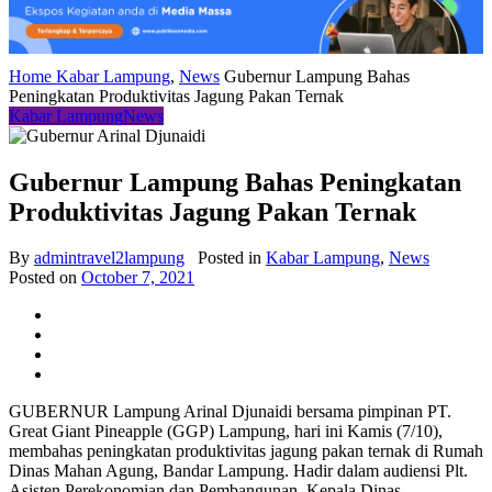
Home
Kabar Lampung
,
News
Gubernur Lampung Bahas
Peningkatan Produktivitas Jagung Pakan Ternak
Kabar Lampung
News
Gubernur Lampung Bahas Peningkatan
Produktivitas Jagung Pakan Ternak
By
admintravel2lampung
Posted in
Kabar Lampung
,
News
Posted on
October 7, 2021
GUBERNUR Lampung Arinal Djunaidi bersama pimpinan PT.
Great Giant Pineapple (GGP) Lampung, hari ini Kamis (7/10),
membahas peningkatan produktivitas jagung pakan ternak di Rumah
Dinas Mahan Agung, Bandar Lampung. Hadir dalam audiensi Plt.
Asisten Perekonomian dan Pembangunan, Kepala Dinas