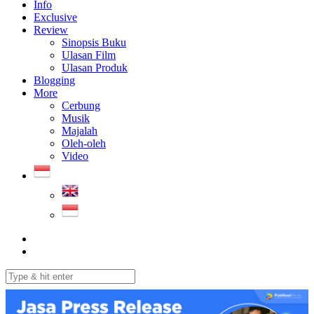
Info
Exclusive
Review
Sinopsis Buku
Ulasan Film
Ulasan Produk
Blogging
More
Cerbung
Musik
Majalah
Oleh-oleh
Video