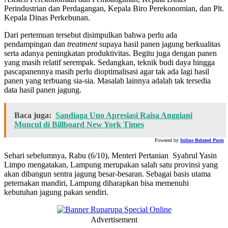
Perindustrian dan Perdagangan, Kepala Biro Perekonomian, dan Plt.
Kepala Dinas Perkebunan.
Dari pertemuan tersebut disimpulkan bahwa perlu ada
pendampingan dan
treatment
supaya hasil panen jagung berkualitas
serta adanya peningkatan produktivitas. Begitu juga dengan panen
yang masih relatif serempak. Sedangkan, teknik budi daya hingga
pascapanennya masih perlu dioptimalisasi agar tak ada lagi hasil
panen yang terbuang sia-sia. Masalah lainnya adalah tak tersedia
data hasil panen jagung.
Baca juga:
Sandiaga Uno Apresiasi Raisa Anggiani
Muncul di Billboard New York Times
Powered by
Inline Related Posts
Sehari sebelumnya, Rabu (6/10), Menteri Pertanian Syahrul Yasin
Limpo mengatakan, Lampung merupakan salah satu provinsi yang
akan dibangun sentra jagung besar-besaran. Sebagai basis utama
peternakan mandiri, Lampung diharapkan bisa memenuhi
kebutuhan jagung pakan sendiri.
Advertisement