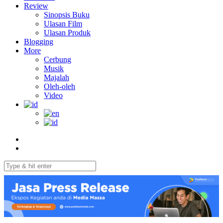
Review
Sinopsis Buku
Ulasan Film
Ulasan Produk
Blogging
More
Cerbung
Musik
Majalah
Oleh-oleh
Video