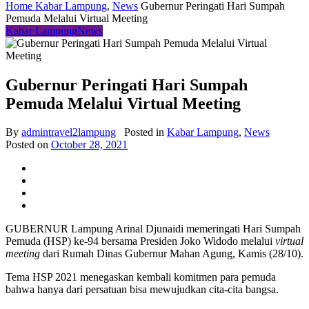
Home
Kabar Lampung
,
News
Gubernur Peringati Hari Sumpah
Pemuda Melalui Virtual Meeting
Kabar Lampung
News
Gubernur Peringati Hari Sumpah
Pemuda Melalui Virtual Meeting
By
admintravel2lampung
Posted in
Kabar Lampung
,
News
Posted on
October 28, 2021
GUBERNUR Lampung Arinal Djunaidi memeringati Hari Sumpah
Pemuda (HSP) ke-94 bersama Presiden Joko Widodo melalui
virtual
meeting
dari Rumah Dinas Gubernur Mahan Agung, Kamis (28/10).
Tema HSP 2021 menegaskan kembali komitmen para pemuda
bahwa hanya dari persatuan bisa mewujudkan cita-cita bangsa.