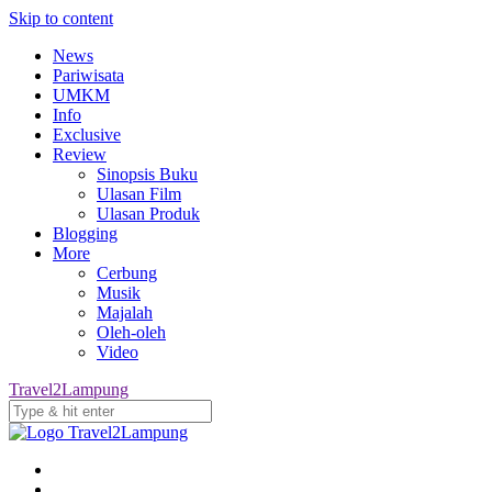
Skip to content
News
Pariwisata
UMKM
Info
Exclusive
Review
Sinopsis Buku
Ulasan Film
Ulasan Produk
Blogging
More
Cerbung
Musik
Majalah
Oleh-oleh
Video
Travel2Lampung