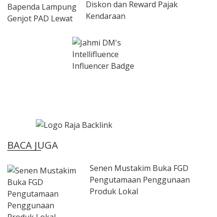
Diskon dan Reward Pajak
Kendaraan
BACA JUGA
Senen Mustakim Buka FGD
Pengutamaan Penggunaan
Produk Lokal