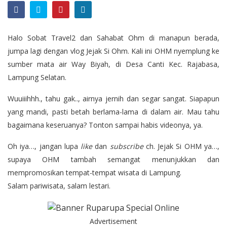
Halo Sobat Travel2 dan Sahabat Ohm di manapun berada,
jumpa lagi dengan vlog Jejak Si Ohm. Kali ini OHM nyemplung ke
sumber mata air Way Biyah, di Desa Canti Kec. Rajabasa,
Lampung Selatan.
Wuuiiihhh., tahu gak.., airnya jernih dan segar sangat. Siapapun
yang mandi, pasti betah berlama-lama di dalam air. Mau tahu
bagaimana keseruanya? Tonton sampai habis videonya, ya.
Oh iya…, jangan lupa
like
dan
subscribe
ch. Jejak Si OHM ya…,
supaya OHM tambah semangat menunjukkan dan
mempromosikan tempat-tempat wisata di Lampung.
Salam pariwisata, salam lestari.
Advertisement