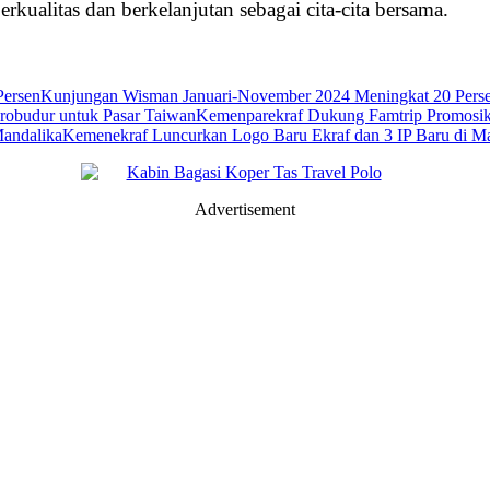
kualitas dan berkelanjutan sebagai cita-cita bersama.
Kunjungan Wisman Januari-November 2024 Meningkat 20 Pers
Kemenparekraf Dukung Famtrip Promosik
Kemenekraf Luncurkan Logo Baru Ekraf dan 3 IP Baru di M
Advertisement