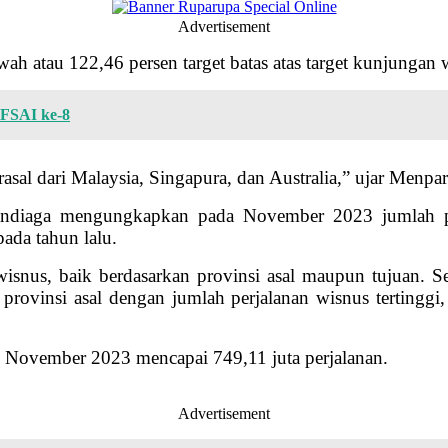
Advertisement
bawah atau 122,46 persen target batas atas target kunjunga
 FSAI ke-8
l dari Malaysia, Singapura, dan Australia,” ujar Menpar
andiaga mengungkapkan pada November 2023 jumlah pe
ada tahun lalu.
snus, baik berdasarkan provinsi asal maupun tujuan. Se
rovinsi asal dengan jumlah perjalanan wisnus tertinggi, 
 – November 2023 mencapai 749,11 juta perjalanan.
Advertisement