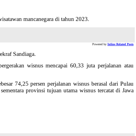
n wisatawan mancanegara di tahun 2023.
Powered by
Inline Related Posts
ekraf Sandiaga.
rgerakan wisnus mencapai 60,33 juta perjalanan atau
besar 74,25 persen perjalanan wisnus berasal dari Pulau
sementara provinsi tujuan utama wisnus tercatat di Jawa