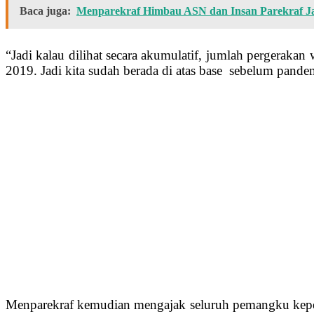
Baca juga:
Menparekraf Himbau ASN dan Insan Parekraf Ja
“Jadi kalau dilihat secara akumulatif, jumlah pergeraka
2019. Jadi kita sudah berada di atas base sebelum pande
Menparekraf kemudian mengajak seluruh pemangku kepen