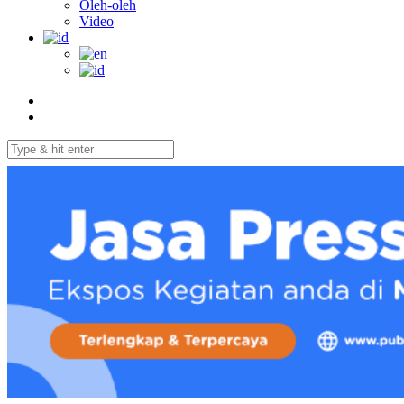
Oleh-oleh
Video