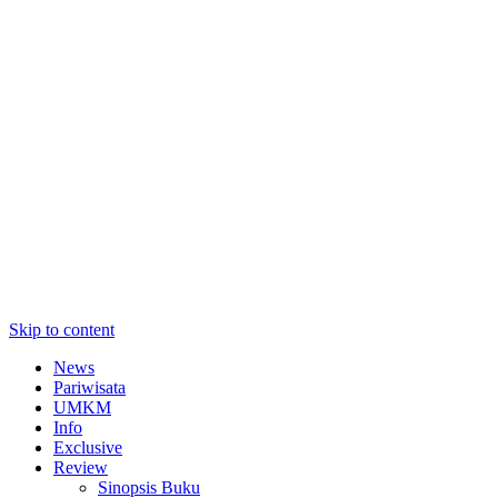
Skip to content
News
Pariwisata
UMKM
Info
Exclusive
Review
Sinopsis Buku