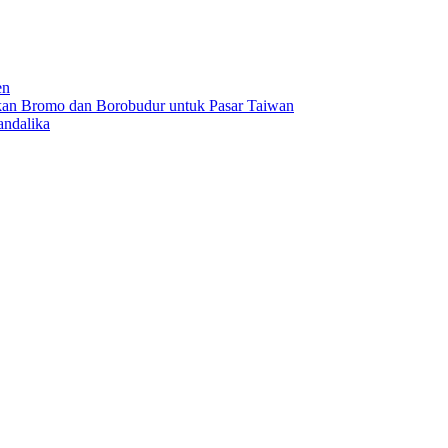
en
an Bromo dan Borobudur untuk Pasar Taiwan
andalika