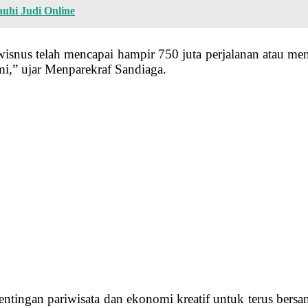
uhi Judi Online
n wisnus telah mencapai hampir 750 juta perjalanan atau 
mi,” ujar Menparekraf Sandiaga.
tingan pariwisata dan ekonomi kreatif untuk terus ber