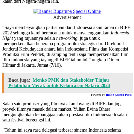
kalah dari Negara-negara lain.
Advertisement
“Saya membayangkan partisipan dari Indonesia akan ramai di BIFF
2022 sehingga kami berencana untuk menyelenggarakan
Indonesia
Night
yang tujuannya selain
networking
, juga untuk
memperkenalkan beberapa program film strategis dari Direktorat
Jenderal Kebudayaan antara lain Indonesiana Films dan Kompetisi
Produksi Film Pendek, di samping tentu saja memperkenalkan film-
film Indonesia yang tayang di BIFF tahun ini,” ungkap Dirjen
Hilmar di Jakarta, Jumat (7/10).
Baca juga:
Menko PMK dan Stakeholder Tinjau
Pelabuhan Merak untuk Kelancaran Nataru 2024
Powered by
Inline Related Posts
Salah satu produser yang filmnya akan tayang di BIFF dan juga
proyek filmnya masuk dalam market, Yulian Evina Bhara
mengungkapkan kebanggaan akan prestasi film Indonesia di salah
satu festival bergengsi ini.
“Tahun ini saya rasa delegasi terbesar sinema Indonesia selama