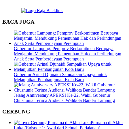
BACA JUGA
Gubernur Lampung: Pemprov Berkomitmen Berupaya
Menjamin, Mendukung Pemenuhan Hak dan Perlindungan
Anak Serta Pemberdayaan Perempuan
Gubernur Arinal Djunaidi Sampaikan Upaya untuk
Melanjutkan Pembangunan Kota Baru
Jelang Anniversary APEKSI Ke-22, Wakil Gubernur
Chusnunia Terima Audiensi Walikota Bandar Lampung
CERBUNG
Purnama di Akhir
Luka (Episode 1: Awal dari Sebuah Perjalanan)