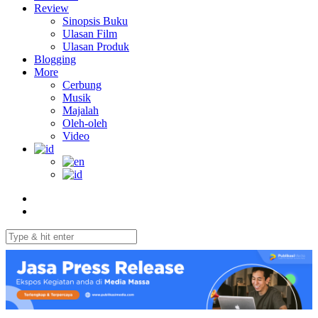
Review
Sinopsis Buku
Ulasan Film
Ulasan Produk
Blogging
More
Cerbung
Musik
Majalah
Oleh-oleh
Video