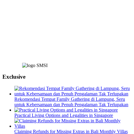
Exclusive
Rekomendasi Tempat Family Gathering di Lampung, Seru
untuk Kebersamaan dan Penuh Pengalaman Tak Terlupakan
Practical Living Options and Legalities in Singapore
Claiming Refunds for Missing Extras in Bali Monthly Villas