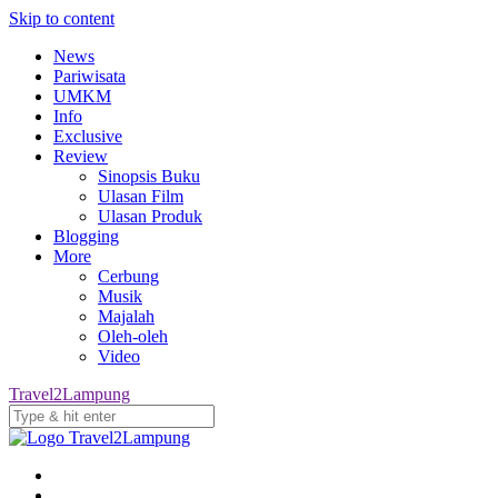
Skip to content
News
Pariwisata
UMKM
Info
Exclusive
Review
Sinopsis Buku
Ulasan Film
Ulasan Produk
Blogging
More
Cerbung
Musik
Majalah
Oleh-oleh
Video
Travel2Lampung