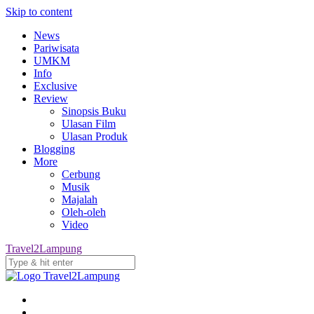
Skip to content
News
Pariwisata
UMKM
Info
Exclusive
Review
Sinopsis Buku
Ulasan Film
Ulasan Produk
Blogging
More
Cerbung
Musik
Majalah
Oleh-oleh
Video
Travel2Lampung