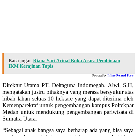
Baca juga:
Riana Sari Arinal Buka Acara Pembinaan
IKM Kerajinan Tapis
Powered by
Inline Related Posts
Direktur Utama PT. Deltaguna Indomegah, Alwi, S.H,
mengatakan justru pihaknya yang merasa bersyukur atas
hibah lahan seluas 10 hektare yang dapat diterima oleh
Kemenparekraf untuk pengembangan kampus Poltekpar
Medan untuk mendukung pengembangan pariwisata di
Sumatra Utara.
“Sebagai anak bangsa saya berharap ada yang bisa saya