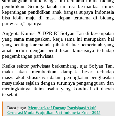
sumbangkan untuk bangsa ini terutama untuk bidang
pendidikan. Semoga tanah ini bisa bermanfaat untuk
kepentingan pendidikan anak bangsa supaya Indonesia
bisa lebih maju di masa depan terutama di bidang
pariwisata,” ujarnya.
Anggota Komisi X DPR RI Sofyan Tan di kesempatan
yang sama mengatakan, kerja sama ini merupakan hal
yang penting karena ada pihak di luar pemerintah yang
amat peduli dengan pendidikan khususnya terhadap
pengembangan pariwisata.
Ketika sektor pariwisata berkembang, ujar Sofyan Tan,
maka akan memberikan dampak besar terhadap
masyarakat khususnya dalam peningkatan penghasilan
masyarakat sejalan dengan turunnya pengangguran dan
meningkatnya iklim usaha yang kondusif di daerah
tersebut.
Baca juga:
Menparekraf Dorong Partisipasi Aktif
Generasi Muda Wujudkan Visi Indonesia Emas 2045