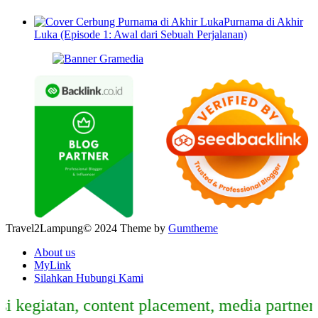
Purnama di Akhir
Luka (Episode 1: Awal dari Sebuah Perjalanan)
Travel2Lampung© 2024 Theme by
Gumtheme
About us
MyLink
Silahkan Hubungi Kami
iatan, content placement, media partner, spo