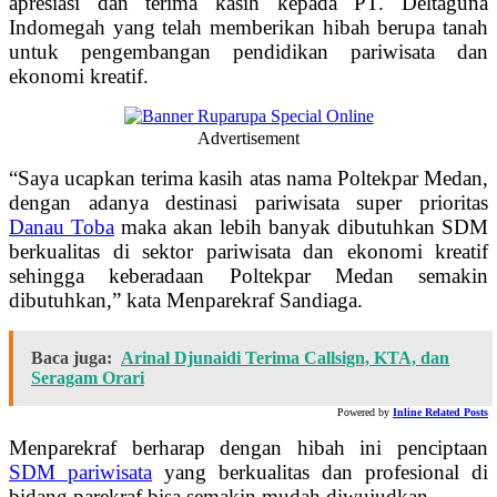
apresiasi dan terima kasih kepada PT. Deltaguna
Indomegah yang telah memberikan hibah berupa tanah
untuk pengembangan pendidikan pariwisata dan
ekonomi kreatif.
Advertisement
“Saya ucapkan terima kasih atas nama Poltekpar Medan,
dengan adanya destinasi pariwisata super prioritas
Danau Toba
maka akan lebih banyak dibutuhkan SDM
berkualitas di sektor pariwisata dan ekonomi kreatif
sehingga keberadaan Poltekpar Medan semakin
dibutuhkan,” kata Menparekraf Sandiaga.
Baca juga:
Arinal Djunaidi Terima Callsign, KTA, dan
Seragam Orari
Powered by
Inline Related Posts
Menparekraf berharap dengan hibah ini penciptaan
SDM pariwisata
yang berkualitas dan profesional di
bidang parekraf bisa semakin mudah diwujudkan.