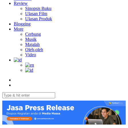
Review
Sinopsis Buku
Ulasan Film
Ulasan Produk
Blogging
More
Cerbung
Musik
Majalah
Oleh-oleh
Video