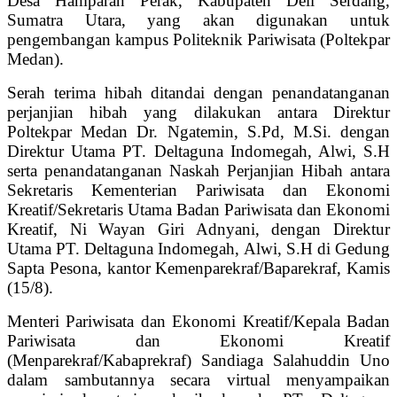
Desa Hamparan Perak, Kabupaten Deli Serdang,
Sumatra Utara, yang akan digunakan untuk
pengembangan kampus Politeknik Pariwisata (Poltekpar
Medan).
Serah terima hibah ditandai dengan penandatanganan
perjanjian hibah yang dilakukan antara Direktur
Poltekpar Medan Dr. Ngatemin, S.Pd, M.Si. dengan
Direktur Utama PT. Deltaguna Indomegah, Alwi, S.H
serta penandatanganan Naskah Perjanjian Hibah antara
Sekretaris Kementerian Pariwisata dan Ekonomi
Kreatif/Sekretaris Utama Badan Pariwisata dan Ekonomi
Kreatif, Ni Wayan Giri Adnyani, dengan Direktur
Utama PT. Deltaguna Indomegah, Alwi, S.H di Gedung
Sapta Pesona, kantor Kemenparekraf/Baparekraf, Kamis
(15/8).
Menteri Pariwisata dan Ekonomi Kreatif/Kepala Badan
Pariwisata dan Ekonomi Kreatif
(Menparekraf/Kabaprekraf) Sandiaga Salahuddin Uno
dalam sambutannya secara virtual menyampaikan