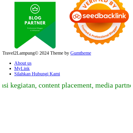
Travel2Lampung© 2024 Theme by
Gumtheme
About us
MyLink
Silahkan Hubungi Kami
egiatan, content placement, media partner, s