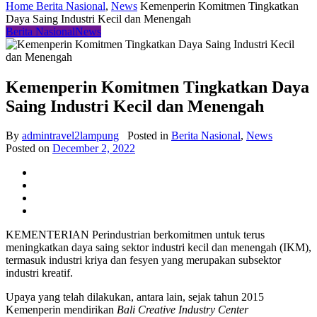
Home
Berita Nasional
,
News
Kemenperin Komitmen Tingkatkan
Daya Saing Industri Kecil dan Menengah
Berita Nasional
News
Kemenperin Komitmen Tingkatkan Daya
Saing Industri Kecil dan Menengah
By
admintravel2lampung
Posted in
Berita Nasional
,
News
Posted on
December 2, 2022
KEMENTERIAN Perindustrian berkomitmen untuk terus
meningkatkan daya saing sektor industri kecil dan menengah (IKM),
termasuk industri kriya dan fesyen yang merupakan subsektor
industri kreatif.
Upaya yang telah dilakukan, antara lain, sejak tahun 2015
Kemenperin mendirikan
Bali Creative
Industry Center