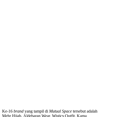
Ke-16
brand
yang tampil di
Mutual Space
tersebut adalah
Mehr Hijab, Aldebaran Wear, Wisticy.Outfit, Kama