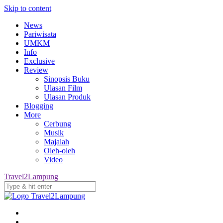
Skip to content
News
Pariwisata
UMKM
Info
Exclusive
Review
Sinopsis Buku
Ulasan Film
Ulasan Produk
Blogging
More
Cerbung
Musik
Majalah
Oleh-oleh
Video
Travel2Lampung