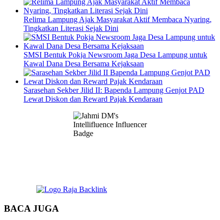
Relima Lampung Ajak Masyarakat Aktif Membaca Nyaring,
Tingkatkan Literasi Sejak Dini
SMSI Bentuk Pokja Newsroom Jaga Desa Lampung untuk
Kawal Dana Desa Bersama Kejaksaan
Sarasehan Sekber Jilid II: Bapenda Lampung Genjot PAD
Lewat Diskon dan Reward Pajak Kendaraan
BACA JUGA