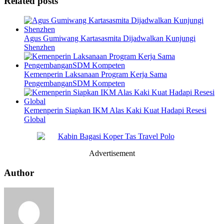
Related posts
Agus Gumiwang Kartasasmita Dijadwalkan Kunjungi
Shenzhen
Kemenperin Laksanaan Program Kerja Sama
PengembanganSDM Kompeten
Kemenperin Siapkan IKM Alas Kaki Kuat Hadapi Resesi
Global
Advertisement
Author