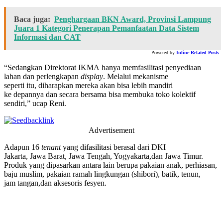
Baca juga:
Penghargaan BKN Award, Provinsi Lampung
Juara 1 Kategori Penerapan Pemanfaatan Data Sistem
Informasi dan CAT
Powered by
Inline Related Posts
“Sedangkan Direktorat IKMA hanya memfasilitasi penyediaan
lahan dan perlengkapan
display
. Melalui mekanisme
seperti itu, diharapkan mereka akan bisa lebih mandiri
ke depannya dan secara bersama bisa membuka toko kolektif
sendiri,” ucap Reni.
Advertisement
Adapun 16
tenant
yang difasilitasi berasal dari DKI
Jakarta, Jawa Barat, Jawa Tengah, Yogyakarta,dan Jawa Timur.
Produk yang dipasarkan antara lain berupa pakaian anak, perhiasan,
baju muslim, pakaian ramah lingkungan (shibori), batik, tenun,
jam tangan,dan aksesoris fesyen.