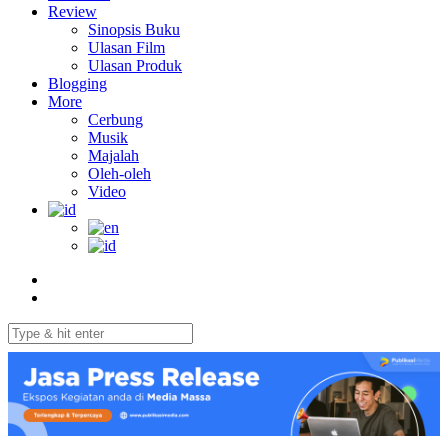
Review
Sinopsis Buku
Ulasan Film
Ulasan Produk
Blogging
More
Cerbung
Musik
Majalah
Oleh-oleh
Video