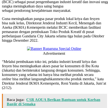
(BCIC) sebagai pusat pengembangan industri kreatif dan inovasi ung
rangka meningkatkan daya saing bangsa
sebagai pendorong kesejahteraan masyarakat.
Guna meningkatkan pangsa pasar produk lokal kriya dan fesyen
bisa naik kelas, Direktorat Jenderal Industri Kecil, Menengah dan
Aneka (IKMA) Kemenperin melalui BCIC memberikan fasilitasi
pemasaran dengan pembukaan Toko Produk Kreatif di pusat
perbelanjaan Gandaria City Jakarta selama tiga bulan pada Oktober
hingga Desember 2022.
Advertisement
“Melalui pembukaan toko ini, pelaku industri kreatif kriya dan
fesyen bisa meningkatkan akses pasar ke konsumen di Ibu Kota
(Jakarta) dan berinteraksi langsung dengan konsumen. Sehingga,
konsumen yang selama ini hanya bisa melihat produk secara
online
bisa melihat langsungbahkanmencoba produk mereka,” kata
Direktur Jenderal IKMA Kemenperin, Reni Yanita di Jakarta, Jum’at
(2/12).
Baca juga:
CSR AQUA Berikan Bantuan untuk Korban
Banjir di Semaka