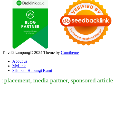
Travel2Lampung© 2024 Theme by
Gumtheme
About us
MyLink
Silahkan Hubungi Kami
placement, media partner, sponsored article,