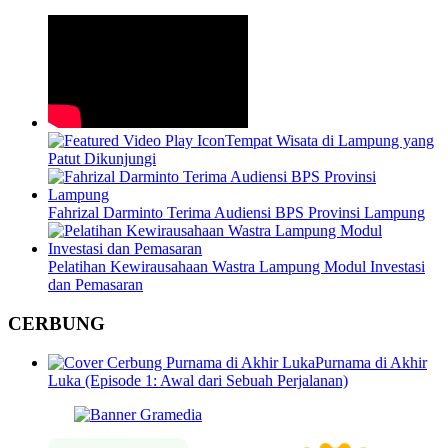
Tempat Wisata di Lampung yang
Patut Dikunjungi
Fahrizal Darminto Terima Audiensi BPS Provinsi Lampung
Pelatihan Kewirausahaan Wastra Lampung Modul Investasi
dan Pemasaran
CERBUNG
Purnama di Akhir
Luka (Episode 1: Awal dari Sebuah Perjalanan)