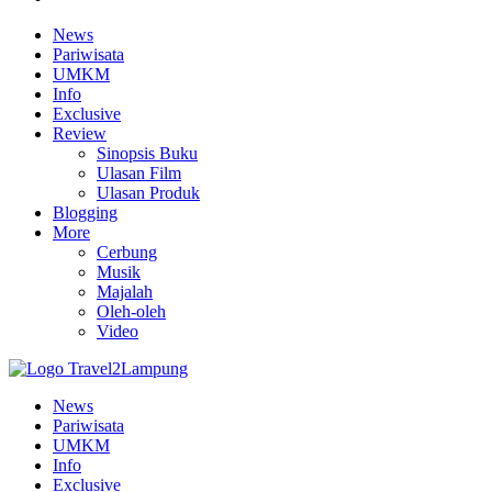
News
Pariwisata
UMKM
Info
Exclusive
Review
Sinopsis Buku
Ulasan Film
Ulasan Produk
Blogging
More
Cerbung
Musik
Majalah
Oleh-oleh
Video
News
Pariwisata
UMKM
Info
Exclusive