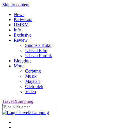
Skip to content
News
Pariwisata
UMKM
Info
Exclusive
Review
Sinopsis Buku
Ulasan Film
Ulasan Produk
Blogging
More
Cerbung
Musik
Majalah
Oleh-oleh
Video
Travel2Lampung