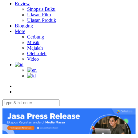
Review
Sinopsis Buku
Ulasan Film
Ulasan Produk
Blogging
More
Cerbung
Musik
Majalah
Oleh-oleh
Video