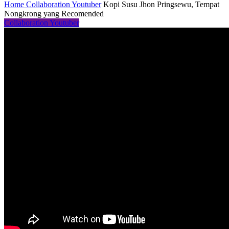
Home
Collaboration Youtuber
Kopi Susu Jhon Pringsewu, Tempat
Nongkrong yang Recomended
Collaboration Youtuber